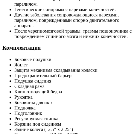
параличом.
Генетические синдромы с парезами конечностей.
Другие заболевания сопровождающиеся парезами,
параличом, повреждениями опорно-двигательного
аппарата.
После черепномозговой травмы, травмы позвоночника с
повреждением спинного мозга и нижних конечностей.
Комплектация
Боковые подушки
Жилет
Защита механизма складывания коляски
Предохранительный барьер
Подушка сидения
Складная рама
Клин отводящий бедра
Рукоятка
Боковины для икр
Подножка
Подголовник
Регулируемая спинка
Корзина под сидением
Задние колеса (12.5" x 2.25")