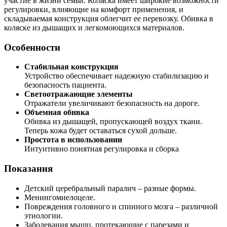
участие в жизни семьи. Коляска имеет широкие возможности
регулировки, влияющие на комфорт применения, и
складываемая конструкция облегчит ее перевозку. Обивка в
коляске из дышащих и легкомоющихся материалов.
Особенности
Стабильная конструкция
Устройство обеспечивает надежную стабилизацию и
безопасность пациента.
Светоотражающие элементы
Отражатели увеличивают безопасность на дороге.
Объемная обивка
Обивка из дышащей, пропускающей воздух ткани.
Теперь кожа будет оставаться сухой дольше.
Простота в использовании
Интуитивно понятная регулировка и сборка
Показания
Детский церебральный паралич – разные формы.
Менингомиелоцеле.
Повреждения головного и спинного мозга – различной
этиологии.
Заболевания мышц, протекающие с парезами и