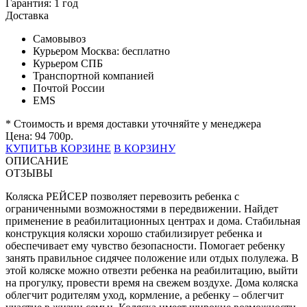
Гарантия:
1 год
Доставка
Самовывоз
Курьером Москва:
бесплатно
Курьером СПБ
Транспортной компанией
Почтой России
EMS
* Стоимость и время доставки уточняйте у менеджера
Цена:
94 700
р.
КУПИТЬ
В КОРЗИНЕ
В КОРЗИНУ
ОПИСАНИЕ
ОТЗЫВЫ
Коляска РЕЙСЕР позволяет перевозить ребенка с
ограниченными возможностями в передвижении. Найдет
применение в реабилитационных центрах и дома. Стабильная
конструкция коляски хорошо стабилизирует ребенка и
обеспечивает ему чувство безопасности. Помогает ребенку
занять правильное сидячее положение или отдых полулежа. В
этой коляске можно отвезти ребенка на реабилитацию, выйти
на прогулку, провести время на свежем воздухе. Дома коляска
облегчит родителям уход, кормление, а ребенку – облегчит