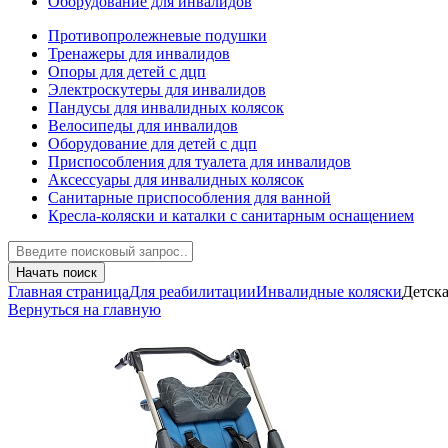
Оборудование для инвалидов
Противопролежневые подушки
Тренажеры для инвалидов
Опоры для детей с дцп
Электроскутеры для инвалидов
Пандусы для инвалидных колясок
Велосипеды для инвалидов
Оборудование для детей с дцп
Приспособления для туалета для инвалидов
Аксессуары для инвалидных колясок
Санитарные приспособления для ванной
Кресла-коляски и каталки с санитарным оснащением
Начать поиск
Главная страница
Для реабилитации
Инвалидные коляски
Детска
Вернуться на главную