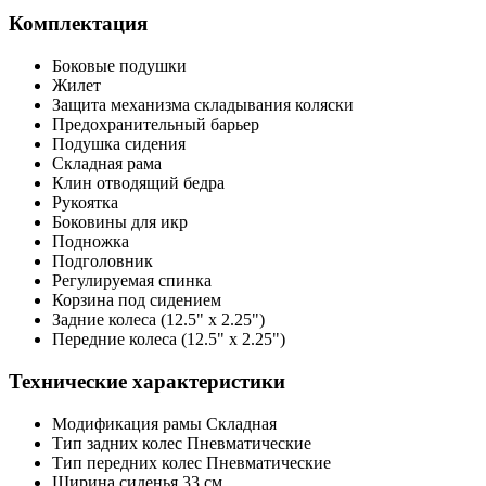
Комплектация
Боковые подушки
Жилет
Защита механизма складывания коляски
Предохранительный барьер
Подушка сидения
Складная рама
Клин отводящий бедра
Рукоятка
Боковины для икр
Подножка
Подголовник
Регулируемая спинка
Корзина под сидением
Задние колеса (12.5" x 2.25")
Передние колеса (12.5" x 2.25")
Технические характеристики
Модификация рамы Складная
Тип задних колес Пневматические
Тип передних колес Пневматические
Ширина сиденья 33 см