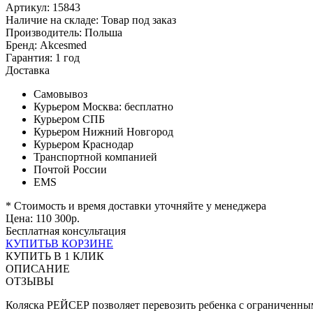
Артикул: 15843
Наличие на складе:
Товар под заказ
Производитель:
Польша
Бренд:
Akcesmed
Гарантия:
1 год
Доставка
Самовывоз
Курьером Москва:
бесплатно
Курьером СПБ
Курьером Нижний Новгород
Курьером Краснодар
Транспортной компанией
Почтой России
EMS
* Стоимость и время доставки уточняйте у менеджера
Цена:
110 300
р.
Бесплатная консультация
КУПИТЬ
В КОРЗИНЕ
КУПИТЬ В 1 КЛИК
ОПИСАНИЕ
ОТЗЫВЫ
Коляска РЕЙСЕР позволяет перевозить ребенка с ограниченны