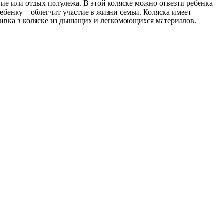
ние или отдых полулежа. В этой коляске можно отвезти ребенка
ебенку – облегчит участие в жизни семьи. Коляска имеет
бивка в коляске из дышащих и легкомоющихся материалов.