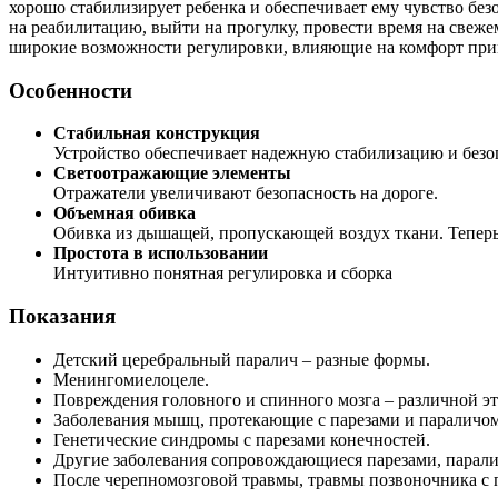
хорошо стабилизирует ребенка и обеспечивает ему чувство без
на реабилитацию, выйти на прогулку, провести время на свежем
широкие возможности регулировки, влияющие на комфорт прим
Особенности
Стабильная конструкция
Устройство обеспечивает надежную стабилизацию и безо
Светоотражающие элементы
Отражатели увеличивают безопасность на дороге.
Объемная обивка
Обивка из дышащей, пропускающей воздух ткани. Теперь 
Простота в использовании
Интуитивно понятная регулировка и сборка
Показания
Детский церебральный паралич – разные формы.
Менингомиелоцеле.
Повреждения головного и спинного мозга – различной э
Заболевания мышц, протекающие с парезами и параличом
Генетические синдромы с парезами конечностей.
Другие заболевания сопровождающиеся парезами, парали
После черепномозговой травмы, травмы позвоночника с 