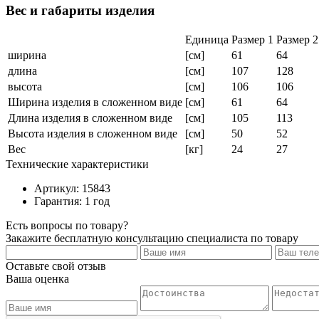
Вес и габариты изделия
Единица
Размер 1
Размер 2
ширина
[см]
61
64
длина
[см]
107
128
высота
[см]
106
106
Ширина изделия в сложенном виде
[см]
61
64
Длина изделия в сложенном виде
[см]
105
113
Высота изделия в сложенном виде
[см]
50
52
Вес
[кг]
24
27
Технические характеристики
Артикул: 15843
Гарантия: 1 год
Есть вопросы по товару?
Закажите бесплатную консультацию специалиста по товару
Оставьте свой отзыв
Ваша оценка