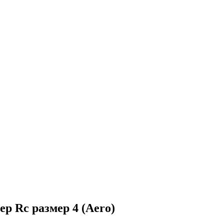
р Rc размер 4 (Aero)