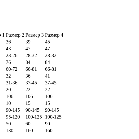
р 1
Размер 2
Размер 3
Размер 4
36
39
45
43
47
47
23-26
28-32
28-32
76
84
84
60-72
66-81
66-81
32
36
41
31-36
37-45
37-45
20
22
22
106
106
106
10
15
15
5
90-145
90-145
90-145
0
95-120
100-125
100-125
50
60
90
130
160
160