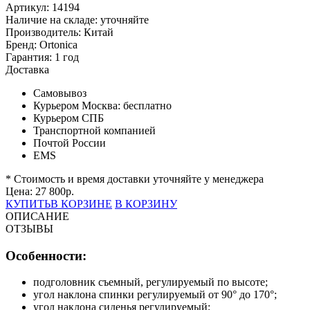
Артикул: 14194
Наличие на складе:
уточняйте
Производитель:
Китай
Бренд:
Ortonica
Гарантия:
1 год
Доставка
Самовывоз
Курьером Москва:
бесплатно
Курьером СПБ
Транспортной компанией
Почтой России
EMS
* Стоимость и время доставки уточняйте у менеджера
Цена:
27 800
р.
КУПИТЬ
В КОРЗИНЕ
В КОРЗИНУ
ОПИСАНИЕ
ОТЗЫВЫ
Особенности:
подголовник съемный, регулируемый по высоте;
угол наклона спинки регулируемый от 90° до 170°;
угол наклона сиденья регулируемый;