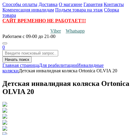
Способы оплаты
Доставка
О магазине
Гарантия
Контакты
Компенсация инвалидам
Подъем товара на этаж
Сборка
товара
САЙТ ВРЕМЕННО НЕ РАБОТАЕТ!!!
Viber
Whatsapp
Работаем
с 09-00 до 21-00
0
Начать поиск
Главная страница
Для реабилитации
Инвалидные
коляски
Детская инвалидная коляска Ortonica OLVIA 20
Детская инвалидная коляска Ortonica
OLVIA 20