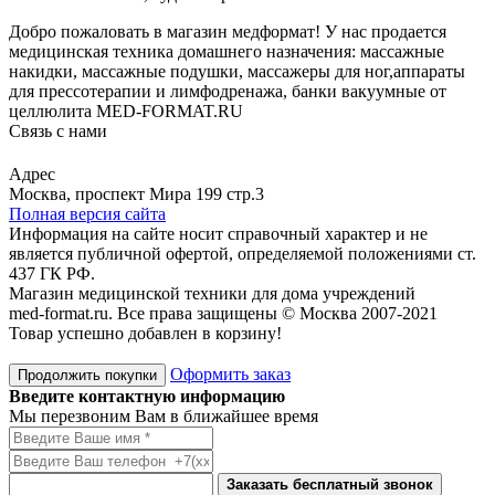
Добро пожаловать в магазин медформат! У нас продается
медицинская техника домашнего назначения: массажные
накидки, массажные подушки, массажеры для ног,аппараты
для прессотерапии и лимфодренажа, банки вакуумные от
целлюлита MED-FORMAT.RU
Связь с нами
Viber
Whatsapp
Адрес
Москва, проспект Мира 199 стр.3
Полная версия сайта
Информация на сайте носит справочный характер и не
является публичной офертой, определяемой положениями ст.
437 ГК РФ.
Магазин медицинской техники для дома учреждений
med-format.ru. Все права защищены © Москва 2007-2021
Товар успешно добавлен в корзину!
Оформить заказ
Продолжить покупки
Введите контактную информацию
Мы перезвоним Вам в ближайшее время
Заказать бесплатный звонок