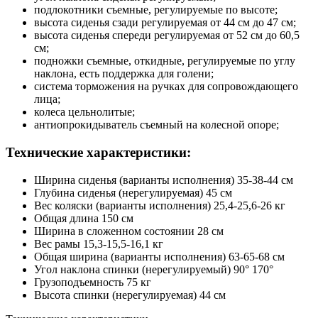
подлокотники съемные, регулируемые по высоте;
высота сиденья сзади регулируемая от 44 см до 47 см;
высота сиденья спереди регулируемая от 52 см до 60,5
см;
подножки съемные, откидные, регулируемые по углу
наклона, есть поддержка для голени;
система торможения на ручках для сопровождающего
лица;
колеса цельнолитые;
антиопрокидыватель съемный на колесной опоре;
Технические характеристики:
Ширина сиденья (варианты исполнения) 35-38-44 см
Глубина сиденья (нерегулируемая) 45 см
Вес коляски (варианты исполнения) 25,4-25,6-26 кг
Общая длина 150 см
Ширина в сложенном состоянии 28 см
Вес рамы 15,3-15,5-16,1 кг
Общая ширина (варианты исполнения) 63-65-68 см
Угол наклона спинки (нерегулируемый) 90° 170°
Грузоподъемность 75 кг
Высота спинки (нерегулируемая) 44 см