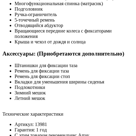
Многофункциональная спинка (матрасик)
Подголовник
Ручка-ограничитель
5-точечный ремень
Отводящийся абдуктор
Вращающиеся передние колеса с фиксаторами
положения
Крыша и чехол от дождя и солнца
Аксессуары: (Приобретаются дополнительно)
Штанишки для фиксации таза
Ремень для фиксации таза
Ремень для фиксации стоп
Вкладки для уменьшения ширины сиденья
Подлокотники
Зимний мешок
Летний мешок
Технические характеристики
Артикул: 13981
Гарантия: 1 год
С этим товаром рекомендуем: Array