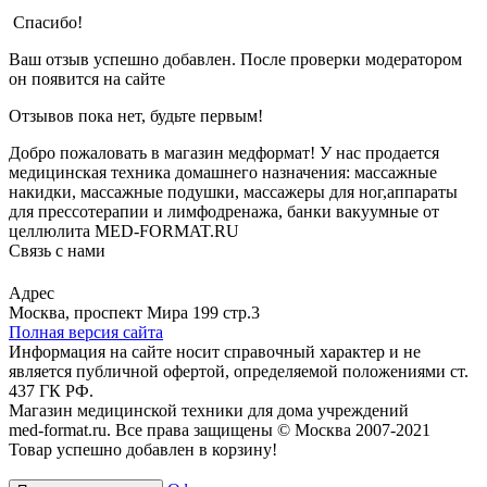
Спасибо!
Ваш отзыв успешно добавлен. После проверки модератором
он появится на сайте
Отзывов пока нет, будьте первым!
Добро пожаловать в магазин медформат! У нас продается
медицинская техника домашнего назначения: массажные
накидки, массажные подушки, массажеры для ног,аппараты
для прессотерапии и лимфодренажа, банки вакуумные от
целлюлита MED-FORMAT.RU
Связь с нами
Viber
Whatsapp
Адрес
Москва, проспект Мира 199 стр.3
Полная версия сайта
Информация на сайте носит справочный характер и не
является публичной офертой, определяемой положениями ст.
437 ГК РФ.
Магазин медицинской техники для дома учреждений
med-format.ru. Все права защищены © Москва 2007-2021
Товар успешно добавлен в корзину!