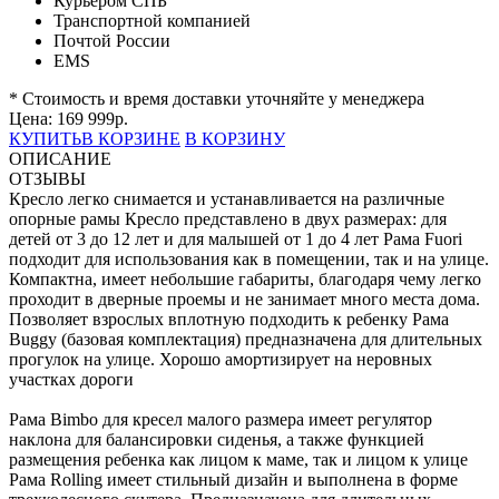
Курьером СПБ
Транспортной компанией
Почтой России
EMS
* Стоимость и время доставки уточняйте у менеджера
Цена:
169 999
р.
КУПИТЬ
В КОРЗИНЕ
В КОРЗИНУ
ОПИСАНИЕ
ОТЗЫВЫ
Кресло легко снимается и устанавливается на различные
опорные рамы Кресло представлено в двух размерах: для
детей от 3 до 12 лет и для малышей от 1 до 4 лет Рама Fuori
подходит для использования как в помещении, так и на улице.
Компактна, имеет небольшие габариты, благодаря чему легко
проходит в дверные проемы и не занимает много места дома.
Позволяет взрослых вплотную подходить к ребенку Рама
Buggy (базовая комплектация) предназначена для длительных
прогулок на улице. Хорошо амортизирует на неровных
участках дороги
Рама Bimbo для кресел малого размера имеет регулятор
наклона для балансировки сиденья, а также функцией
размещения ребенка как лицом к маме, так и лицом к улице
Рама Rolling имеет стильный дизайн и выполнена в форме