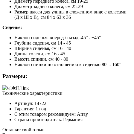
Диаметр переднего колеса, см 19-25
Диаметр заднего колеса, см 25-29
Размер шасси для улицы в сложенном виде с колесами
(Д x Ш x В), см 84 x 63 x 36
Сиденье:
Наклон сиденья: вперед / назад -45° - +45°
Глубина сиденья, см 14 - 45
Ширина сиденья, см 16 - 40
Длина голени, см 16 - 45
Высота спинки, см 40 - 80
Наклон спинки по отношению к сиденью 80° - 160°
Размеры:
Технические характеристики
Артикул: 14722
Гарантия: 1 год
С этим товаром рекомендуем: Array
Страна производитель: Германия
Оставьте свой отзыв