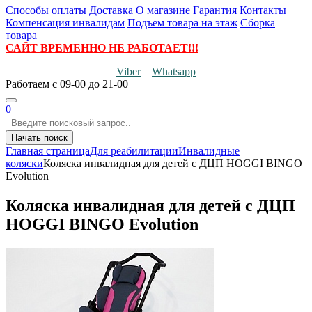
Способы оплаты
Доставка
О магазине
Гарантия
Контакты
Компенсация инвалидам
Подъем товара на этаж
Сборка
товара
САЙТ ВРЕМЕННО НЕ РАБОТАЕТ!!!
Viber
Whatsapp
Работаем
с 09-00 до 21-00
0
Начать поиск
Главная страница
Для реабилитации
Инвалидные
коляски
Коляска инвалидная для детей с ДЦП HOGGI BINGO
Evolution
Коляска инвалидная для детей с ДЦП
HOGGI BINGO Evolution