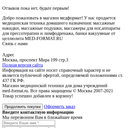
Отзывов пока нет, будьте первым!
Добро пожаловать в магазин медформат! У нас продается
медицинская техника домашнего назначения: массажные
накидки, массажные подушки, массажеры для ног,аппараты
для прессотерапии и лимфодренажа, банки вакуумные от
целлюлита MED-FORMAT.RU
Связь с нами
Viber
Whatsapp
Адрес
Москва, проспект Мира 199 стр.3
Полная версия сайта
Информация на сайте носит справочный характер и не
является публичной офертой, определяемой положениями ст.
437 ГК РФ.
Магазин медицинской техники для дома учреждений
med-format.ru. Все права защищены © Москва 2007-2021
Товар успешно добавлен в корзину!
Оформить заказ
Продолжить покупки
Введите контактную информацию
Мы перезвоним Вам в ближайшее время