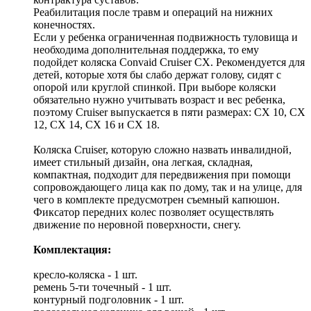
Реабилитация после травм и операций на нижних
конечностях.
Если у ребенка ограниченная подвижность туловища и
необходима дополнительная поддержка, то ему
подойдет коляска Convaid Cruiser CX. Рекомендуется для
детей, которые хотя бы слабо держат голову, сидят с
опорой или круглой спинкой. При выборе коляски
обязательно нужно учитывать возраст и вес ребенка,
поэтому Cruiser выпускается в пяти размерах: CX 10, CX
12, CX 14, CX 16 и CX 18.
Коляска Cruiser, которую сложно назвать инвалидной,
имеет стильный дизайн, она легкая, складная,
компактная, подходит для передвижения при помощи
сопровождающего лица как по дому, так и на улице, для
чего в комплекте предусмотрен съемный капюшон.
Фиксатор передних колес позволяет осуществлять
движение по неровной поверхности, снегу.
Комплектация:
кресло-коляска - 1 шт.
ремень 5-ти точечный - 1 шт.
контурный подголовник - 1 шт.