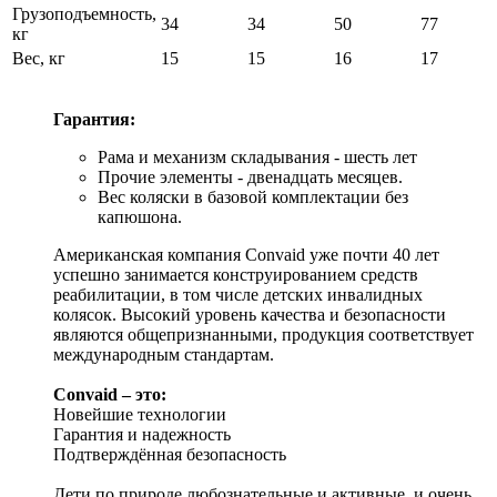
Грузоподъемность,
34
34
50
77
кг
Вес, кг
15
15
16
17
Гарантия:
Рама и механизм складывания - шесть лет
Прочие элементы - двенадцать месяцев.
Вес коляски в базовой комплектации без
капюшона.
Американская компания Convaid уже почти 40 лет
успешно занимается конструированием средств
реабилитации, в том числе детских инвалидных
колясок. Высокий уровень качества и безопасности
являются общепризнанными, продукция соответствует
международным стандартам.
Convaid – это:
Новейшие технологии
Гарантия и надежность
Подтверждённая безопасность
Дети по природе любознательные и активные, и очень