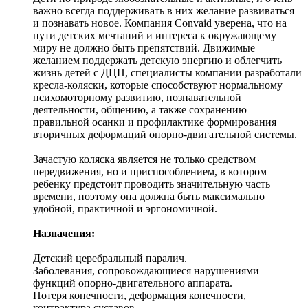
важно всегда поддерживать в них желание развиваться
и познавать новое. Компания Convaid уверена, что на
пути детских мечтаний и интереса к окружающему
миру не должно быть препятствий. Движимые
желанием поддержать детскую энергию и облегчить
жизнь детей с ДЦП, специалисты компании разработали
кресла-коляски, которые способствуют нормальному
психомоторному развитию, познавательной
деятельности, общению, а также сохранению
правильной осанки и профилактике формирования
вторичных деформаций опорно-двигательной системы.
Зачастую коляска является не только средством
передвижения, но и приспособлением, в котором
ребенку предстоит проводить значительную часть
времени, поэтому она должна быть максимально
удобной, практичной и эргономичной.
Назначения:
Детский церебральный паралич.
Заболевания, сопровождающиеся нарушениями
функций опорно-двигательного аппарата.
Потеря конечности, деформация конечности,
контрактура суставов.