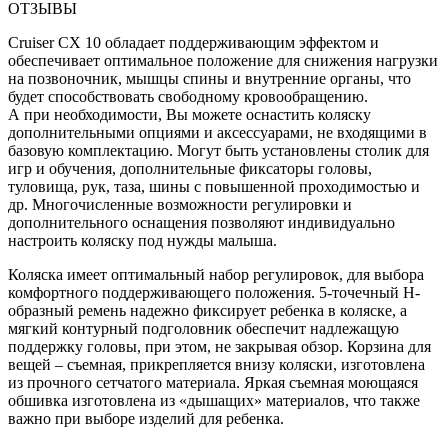
ОТЗЫВЫ
Cruiser CX 10 обладает поддерживающим эффектом и
обеспечивает оптимальное положение для снижения нагрузки
на позвоночник, мышцы спины и внутренние органы, что
будет способствовать свободному кровообращению.
А при необходимости, Вы можете оснастить коляску
дополнительными опциями и аксессуарами, не входящими в
базовую комплектацию. Могут быть установлены столик для
игр и обучения, дополнительные фиксаторы головы,
туловища, рук, таза, шины с повышенной проходимостью и
др. Многочисленные возможности регулировки и
дополнительного оснащения позволяют индивидуально
настроить коляску под нужды малыша.
Коляска имеет оптимальный набор регулировок, для выбора
комфортного поддерживающего положения. 5-точечный Н-
образный ремень надежно фиксирует ребенка в коляске, а
мягкий контурный подголовник обеспечит надлежащую
поддержку головы, при этом, не закрывая обзор. Корзина для
вещей – съемная, прикрепляется внизу коляски, изготовлена
из прочного сетчатого материала. Яркая съемная моющаяся
обшивка изготовлена из «дышащих» материалов, что также
важно при выборе изделий для ребенка.