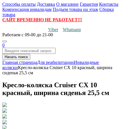
Способы оплаты
Доставка
О магазине
Гарантия
Контакты
Компенсация инвалидам
Подъем товара на этаж
Сборка
товара
САЙТ ВРЕМЕННО НЕ РАБОТАЕТ!!!
Viber
Whatsapp
Работаем
с 09-00 до 21-00
0
Начать поиск
Главная страница
Для реабилитации
Инвалидные
коляски
Кресло-коляска Cruiser CX 10 красный, ширина
сиденья 25,5 см
Кресло-коляска Cruiser CX 10
красный, ширина сиденья 25,5 см