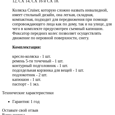
12, CX 14, CX 16 и CX 18.
Коляска Cruiser, которую сложно назвать инвалидной,
имеет стильный дизайн, она легкая, складная,
компактная, подходит для передвижения при помощи
сопровождающего лица как по дому, так и на улице, для
чего в комплекте предусмотрен съемный капюшон.
Фиксатор передних колес позволяет осуществлять
движение по неровной поверхности, снегу.
Комплектация:
кресло-коляска - 1 шт.
ремень 5-ти точечный - 1 шт.
контурный подголовник - 1 шт.
подседельная корзинка для вещей - 1 шт.
подлокотник - 2 шт.
капюшон - 1 шт.
паспорт - 1 экз.
Технические характеристики
Гарантия: 1 год
Оставьте свой отзыв
Ваша оценка