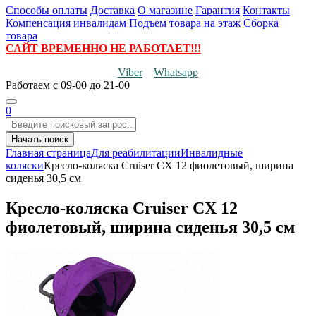
Способы оплаты
Доставка
О магазине
Гарантия
Контакты
Компенсация инвалидам
Подъем товара на этаж
Сборка
товара
САЙТ ВРЕМЕННО НЕ РАБОТАЕТ!!!
Viber
Whatsapp
Работаем
с 09-00 до 21-00
0
Начать поиск
Главная страница
Для реабилитации
Инвалидные
коляски
Кресло-коляска Cruiser CX 12 фиолетовый, ширина
сиденья 30,5 см
Кресло-коляска Cruiser CX 12
фиолетовый, ширина сиденья 30,5 см