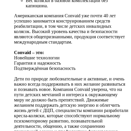
Вес коляски в базовой комплектации без
капюшона.
Американская компания Convaid уже почти 40 лет
успешно занимается конструированием средств
реабилитации, в том числе детских инвалидных
колясок. Высокий уровень качества и безопасности
являются общепризнанными, продукция соответствует
международным стандартам.
Convaid – это:
Новейшие технологии
Гарантия и надежность
Подтверждённая безопасность
Дети по природе любознательные и активные, и очень
важно всегда поддерживать в них желание развиваться
и познавать новое. Компания Convaid уверена, что на
пути детских мечтаний и интереса к окружающему
миру не должно быть препятствий. Движимые
желанием поддержать детскую энергию и облегчить
жизнь детей с ДЦП, специалисты компании разработали
кресла-коляски, которые способствуют нормальному
психомоторному развитию, познавательной
деятельности, общению, а также сохранению