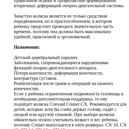
правильной осанки и профилактике формирования
вторичных деформаций опорно-двигательной системы.
Зачастую коляска является не только средством
передвижения, но и приспособлением, в котором
ребенку предстоит проводить значительную часть
времени, поэтому она должна быть максимально
удобной, практичной и эргономичной.
Назначения:
Детский церебральный паралич.
Заболевания, сопровождающиеся нарушениями
функций опорно-двигательного аппарата.
Потеря конечности, деформация конечности,
контрактура суставов.
Реабилитация после травм и операций на нижних
конечностях.
Если у ребенка ограниченная подвижность туловища и
необходима дополнительная поддержка, то ему
подойдет коляска Convaid Cruiser CX. Рекомендуется для
детей, которые хотя бы слабо держат голову, сидят с
опорой или круглой спинкой. При выборе коляски
обязательно нужно учитывать возраст и вес ребенка,
поэтому Cruiser выпускается в пяти размерах: CX 10, CX