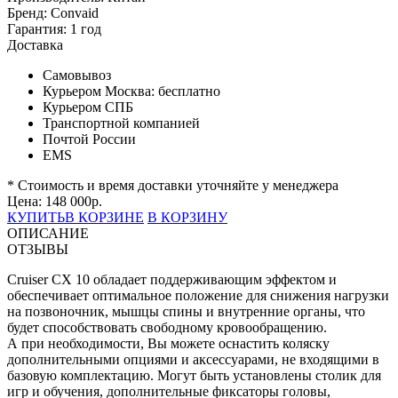
Бренд:
Convaid
Гарантия:
1 год
Доставка
Самовывоз
Курьером Москва:
бесплатно
Курьером СПБ
Транспортной компанией
Почтой России
EMS
* Стоимость и время доставки уточняйте у менеджера
Цена:
148 000
р.
КУПИТЬ
В КОРЗИНЕ
В КОРЗИНУ
ОПИСАНИЕ
ОТЗЫВЫ
Cruiser CX 10 обладает поддерживающим эффектом и
обеспечивает оптимальное положение для снижения нагрузки
на позвоночник, мышцы спины и внутренние органы, что
будет способствовать свободному кровообращению.
А при необходимости, Вы можете оснастить коляску
дополнительными опциями и аксессуарами, не входящими в
базовую комплектацию. Могут быть установлены столик для
игр и обучения, дополнительные фиксаторы головы,