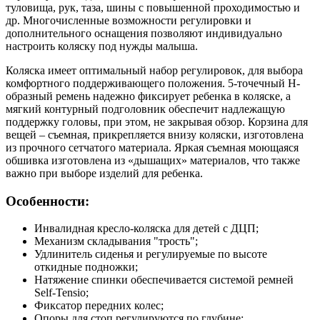
туловища, рук, таза, шины с повышенной проходимостью и
др. Многочисленные возможности регулировки и
дополнительного оснащения позволяют индивидуально
настроить коляску под нужды малыша.
Коляска имеет оптимальный набор регулировок, для выбора
комфортного поддерживающего положения. 5-точечный Н-
образный ремень надежно фиксирует ребенка в коляске, а
мягкий контурный подголовник обеспечит надлежащую
поддержку головы, при этом, не закрывая обзор. Корзина для
вещей – съемная, прикрепляется внизу коляски, изготовлена
из прочного сетчатого материала. Яркая съемная моющаяся
обшивка изготовлена из «дышащих» материалов, что также
важно при выборе изделий для ребенка.
Особенности:
Инвалидная кресло-коляска для детей с ДЦП;
Механизм складывания "трость";
Удлинитель сиденья и регулируемые по высоте
откидные подножки;
Натяжение спинки обеспечивается системой ремней
Self-Tensio;
Фиксатор передних колес;
Опоры для стоп регулируются по глубине;