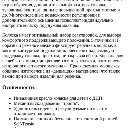
игр и обучения, дополнительные фиксаторы головы,
туловища, рук, таза, шины с повышенной проходимостью и
др. Многочисленные возможности регулировки и
дополнительного оснащения позволяют индивидуально
настроить коляску под нужды малыша.
Коляска имеет оптимальный набор регулировок, для выбора
комфортного поддерживающего положения. 5-точечный Н-
образный ремень надежно фиксирует ребенка в коляске, а
мягкий контурный подголовник обеспечит надлежащую
поддержку головы, при этом, не закрывая обзор. Корзина для
вещей – съемная, прикрепляется внизу коляски, изготовлена
из прочного сетчатого материала. Яркая съемная моющаяся
обшивка изготовлена из «дышащих» материалов, что также
важно при выборе изделий для ребенка.
Особенности:
Инвалидная кресло-коляска для детей с ДЦП;
Механизм складывания "трость";
Удлинитель сиденья и регулируемые по высоте
откидные подножки;
Натяжение спинки обеспечивается системой ремней
Self-Tensio;