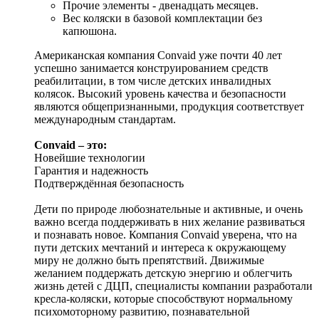
Прочие элементы - двенадцать месяцев.
Вес коляски в базовой комплектации без
капюшона.
Американская компания Convaid уже почти 40 лет
успешно занимается конструированием средств
реабилитации, в том числе детских инвалидных
колясок. Высокий уровень качества и безопасности
являются общепризнанными, продукция соответствует
международным стандартам.
Convaid – это:
Новейшие технологии
Гарантия и надежность
Подтверждённая безопасность
Дети по природе любознательные и активные, и очень
важно всегда поддерживать в них желание развиваться
и познавать новое. Компания Convaid уверена, что на
пути детских мечтаний и интереса к окружающему
миру не должно быть препятствий. Движимые
желанием поддержать детскую энергию и облегчить
жизнь детей с ДЦП, специалисты компании разработали
кресла-коляски, которые способствуют нормальному
психомоторному развитию, познавательной