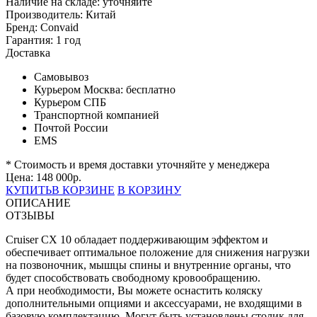
Наличие на складе:
уточняйте
Производитель:
Китай
Бренд:
Convaid
Гарантия:
1 год
Доставка
Самовывоз
Курьером Москва:
бесплатно
Курьером СПБ
Транспортной компанией
Почтой России
EMS
* Стоимость и время доставки уточняйте у менеджера
Цена:
148 000
р.
КУПИТЬ
В КОРЗИНЕ
В КОРЗИНУ
ОПИСАНИЕ
ОТЗЫВЫ
Cruiser CX 10 обладает поддерживающим эффектом и
обеспечивает оптимальное положение для снижения нагрузки
на позвоночник, мышцы спины и внутренние органы, что
будет способствовать свободному кровообращению.
А при необходимости, Вы можете оснастить коляску
дополнительными опциями и аксессуарами, не входящими в
базовую комплектацию. Могут быть установлены столик для