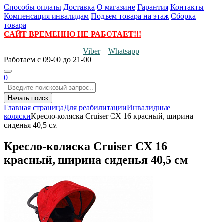
Способы оплаты
Доставка
О магазине
Гарантия
Контакты
Компенсация инвалидам
Подъем товара на этаж
Сборка
товара
САЙТ ВРЕМЕННО НЕ РАБОТАЕТ!!!
Viber
Whatsapp
Работаем
с 09-00 до 21-00
0
Начать поиск
Главная страница
Для реабилитации
Инвалидные
коляски
Кресло-коляска Cruiser CX 16 красный, ширина
сиденья 40,5 см
Кресло-коляска Cruiser CX 16
красный, ширина сиденья 40,5 см