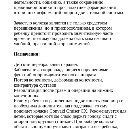
деятельности, общению, а также сохранению
правильной осанки и профилактике формирования
вторичных деформаций опорно-двигательной системы.
Зачастую коляска является не только средством
передвижения, но и приспособлением, в котором
ребенку предстоит проводить значительную часть
времени, поэтому она должна быть максимально
удобной, практичной и эргономичной.
Назначения:
Детский церебральный паралич.
Заболевания, сопровождающиеся нарушениями
функций опорно-двигательного аппарата.
Потеря конечности, деформация конечности,
контрактура суставов.
Реабилитация после травм и операций на нижних
конечностях.
Если у ребенка ограниченная подвижность туловища и
необходима дополнительная поддержка, то ему
подойдет коляска Convaid Cruiser CX. Рекомендуется для
детей, которые хотя бы слабо держат голову, сидят с
опорой или круглой спинкой. При выборе коляски
обязательно нужно учитывать возраст и вес ребенка,