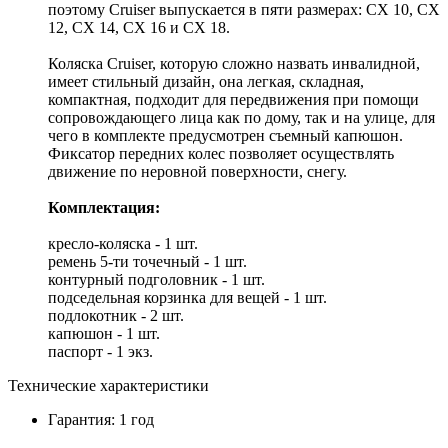
поэтому Cruiser выпускается в пяти размерах: CX 10, CX
12, CX 14, CX 16 и CX 18.
Коляска Cruiser, которую сложно назвать инвалидной,
имеет стильный дизайн, она легкая, складная,
компактная, подходит для передвижения при помощи
сопровождающего лица как по дому, так и на улице, для
чего в комплекте предусмотрен съемный капюшон.
Фиксатор передних колес позволяет осуществлять
движение по неровной поверхности, снегу.
Комплектация:
кресло-коляска - 1 шт.
ремень 5-ти точечный - 1 шт.
контурный подголовник - 1 шт.
подседельная корзинка для вещей - 1 шт.
подлокотник - 2 шт.
капюшон - 1 шт.
паспорт - 1 экз.
Технические характеристики
Гарантия: 1 год