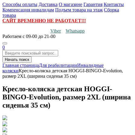
Способы оплаты
Доставка
О магазине
Гарантия
Контакты
Компенсация инвалидам
Подъем товара на этаж
Сборка
товара
САЙТ ВРЕМЕННО НЕ РАБОТАЕТ!!!
Viber
Whatsapp
Работаем
с 09-00 до 21-00
0
Начать поиск
Главная страница
Для реабилитации
Инвалидные
коляски
Кресло-коляска детская HOGGI-BINGO-Evolution,
размер 2XL (ширина сиденья 35 см)
Кресло-коляска детская HOGGI-
BINGO-Evolution, размер 2XL (ширина
сиденья 35 см)