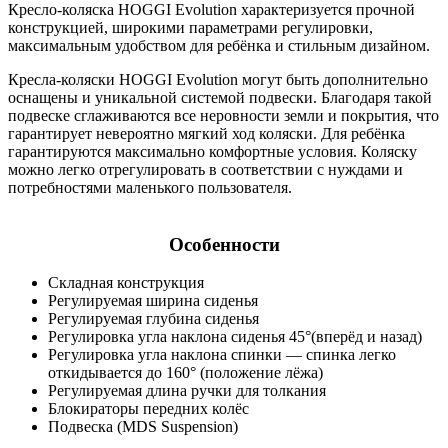
Кресло-коляска HOGGI Evolution характеризуется прочной
конструкцией, широкими параметрами регулировки,
максимальным удобством для ребёнка и стильным дизайном.
Кресла-коляски HOGGI Evolution могут быть дополнительно
оснащены и уникальной системой подвески. Благодаря такой
подвеске сглаживаются все неровности земли и покрытия, что
гарантирует невероятно мягкий ход коляски. Для ребёнка
гарантируются максимально комфортные условия. Коляску
можно легко отрегулировать в соответствии с нуждами и
потребностями маленького пользователя.
Особенности
Складная конструкция
Регулируемая ширина сиденья
Регулируемая глубина сиденья
Регулировка угла наклона сиденья 45°(вперёд и назад)
Регулировка угла наклона спинки — спинка легко
откидывается до 160° (положение лёжа)
Регулируемая длина ручки для толкания
Блокираторы передних колёс
Подвеска (MDS Suspension)