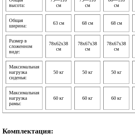
высота:
см
см
см
Общая
63 см
68 см
68 см
ширина:
Размер в
78x62x38
78x67x38
78x67x38
сложенном
см
см
см
виде:
Максимальная
нагрузка
50 кг
50 кг
50 кг
сиденья:
Максимальная
нагрузка
60 кг
60 кг
60 кг
рамы:
Комплектация: