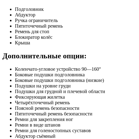
Подголовник
Абдуктор
Ручка ограничитель
Пятиточечный ремень
Ремень для стоп
Блокиратор колёс
Крыша
Дополнительные опции:
Коленчато-угловое устройство 90—160°
Боковые подушки подголовника
Боковые подушки подголовника (низкие)
Подушки на уровне груди
Подушки для грудной и плечевой области
Фиксирующая жилетка
Четырёхточечный ремень
Поясной ремень безопасности
Пятиточечный ремень безопасности
Ремни для закрепления ног
Ремни в виде штанов
Ремни для голеностопных суставов
Абдуктор съёмный