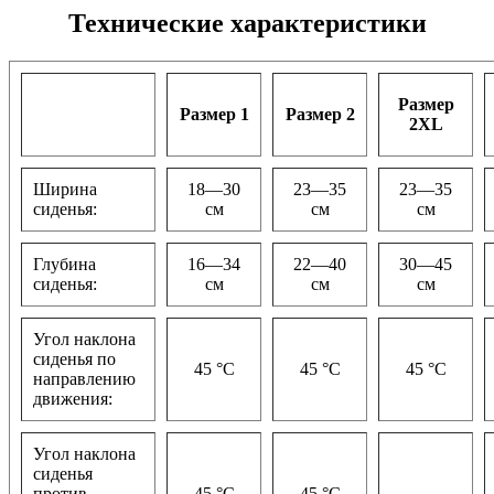
Технические характеристики
Размер
Размер 1
Размер 2
2XL
Ширина
18—30
23—35
23—35
сиденья:
см
см
см
Глубина
16—34
22—40
30—45
сиденья:
см
см
см
Угол наклона
сиденья по
45 °C
45 °C
45 °C
направлению
движения:
Угол наклона
сиденья
против
45 °C
45 °C
-