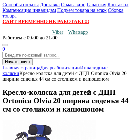
Способы оплаты
Доставка
О магазине
Гарантия
Контакты
Компенсация инвалидам
Подъем товара на этаж
Сборка
товара
САЙТ ВРЕМЕННО НЕ РАБОТАЕТ!!!
Viber
Whatsapp
Работаем
с 09-00 до 21-00
0
Начать поиск
Главная страница
Для реабилитации
Инвалидные
коляски
Кресло-коляска для детей с ДЦП Ortonica Olvia 20
ширина сиденья 44 см со столиком и капюшоном
Кресло-коляска для детей с ДЦП
Ortonica Olvia 20 ширина сиденья 44
см со столиком и капюшоном