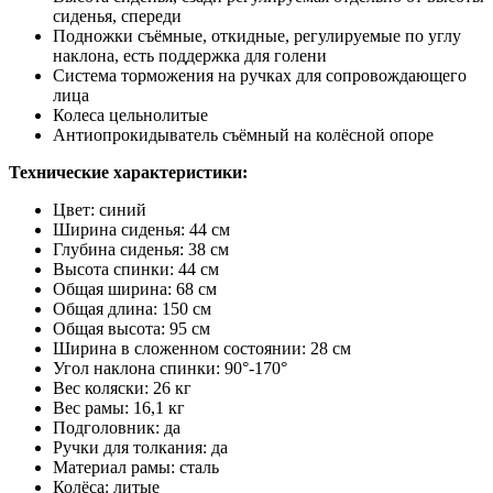
сиденья, спереди
Подножки съёмные, откидные, регулируемые по углу
наклона, есть поддержка для голени
Система торможения на ручках для сопровождающего
лица
Колеса цельнолитые
Антиопрокидыватель съёмный на колёсной опоре
Технические характеристики:
Цвет: синий
Ширина сиденья: 44 см
Глубина сиденья: 38 см
Высота спинки: 44 см
Общая ширина: 68 см
Общая длина: 150 см
Общая высота: 95 см
Ширина в сложенном состоянии: 28 см
Угол наклона спинки: 90°-170°
Вес коляски: 26 кг
Вес рамы: 16,1 кг
Подголовник: да
Ручки для толкания: да
Материал рамы: сталь
Колёса: литые