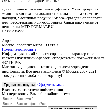
Отзывов пока нет, будьте первым!
Добро пожаловать в магазин медформат! У нас продается
медицинская техника домашнего назначения: массажные
накидки, массажные подушки, массажеры для ног,аппараты
для прессотерапии и лимфодренажа, банки вакуумные от
целлюлита MED-FORMAT.RU
Связь с нами
Viber
Whatsapp
Адрес
Москва, проспект Мира 199 стр.3
Полная версия сайта
Информация на сайте носит справочный характер и не
является публичной офертой, определяемой положениями ст.
437 ГК РФ.
Магазин медицинской техники для дома учреждений
med-format.ru. Все права защищены © Москва 2007-2021
Товар успешно добавлен в корзину!
Оформить заказ
Продолжить покупки
Введите контактную информацию
Мы перезвоним Вам в ближайшее время
Заказать бесплатный звонок