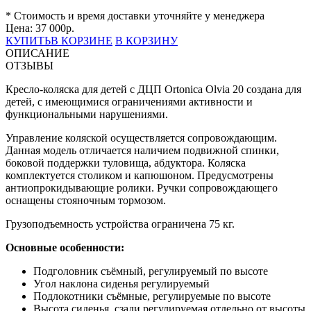
* Стоимость и время доставки уточняйте у менеджера
Цена:
37 000
р.
КУПИТЬ
В КОРЗИНЕ
В КОРЗИНУ
ОПИСАНИЕ
ОТЗЫВЫ
Кресло-коляска для детей с ДЦП Ortonica Olvia 20 создана для
детей, с имеющимися ограничениями активности и
функциональными нарушениями.
Управление коляской осуществляется сопровождающим.
Данная модель отличается наличием подвижной спинки,
боковой поддержки туловища, абдуктора. Коляска
комплектуется столиком и капюшоном. Предусмотрены
антиопрокидывающие ролики. Ручки сопровождающего
оснащены стояночным тормозом.
Грузоподъемность устройства ограничена 75 кг.
Основные особенности:
Подголовник съёмный, регулируемый по высоте
Угол наклона сиденья регулируемый
Подлокотники съёмные, регулируемые по высоте
Высота сиденья, сзади регулируемая отдельно от высоты