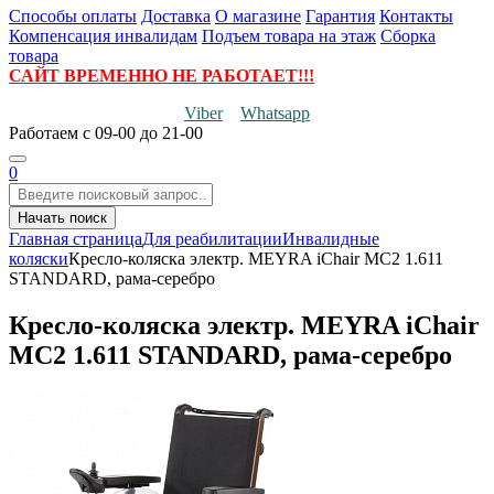
Способы оплаты
Доставка
О магазине
Гарантия
Контакты
Компенсация инвалидам
Подъем товара на этаж
Сборка
товара
САЙТ ВРЕМЕННО НЕ РАБОТАЕТ!!!
Viber
Whatsapp
Работаем
с 09-00 до 21-00
0
Начать поиск
Главная страница
Для реабилитации
Инвалидные
коляски
Кресло-коляска электр. MEYRA iChair MC2 1.611
STANDARD, рама-серебро
Кресло-коляска электр. MEYRA iChair
MC2 1.611 STANDARD, рама-серебро