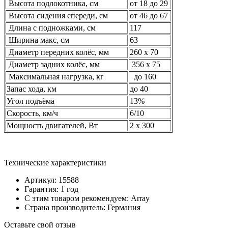
Высота подлокотника, см
от 18 до 29
Высота сидения спереди, см
от 46 до 67
Длина с подножками, см
117
Ширина макс, см
63
Диаметр передних колёс, мм
260 х 70
Диаметр задних колёс, мм
356 х 75
Максимальная нагрузка, кг
до 160
Запас хода, км
до 40
Угол подъёма
13%
Скорость, км/ч
6/10
Мощность двигателей, Вт
2 х 300
Технические характеристики
Артикул: 15588
Гарантия: 1 год
С этим товаром рекомендуем: Array
Страна производитель: Германия
Оставьте свой отзыв