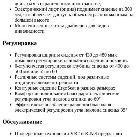
двигаться в ограниченном пространстве;
Электрический лифт (опция) поднимает сиденье на 300
мм, что облегчает доступ к объектам расположенным на
большой высоте
Многочисленные типы драйверов для видов
инвалидности
Регулировка
Регулировка ширины сиденья от 430 до 480 мм с
помощью регулировки основания сидения и боковин.
6-ступенчатая регулировка глубины сиденья от 400 до
560 мм или 55 до 60
Различные системы сидений, под различные
индивидуальные потребности
Контурные сидение ErgoSeat в разных размерах
Комфорт использования благодаря электрической
регулировки угла наклона спинки до 60°
Эффективное ослабление давления благодаря
электрической регулировки угла наклона сиденья 35°
Обслуживание
Проверенные технологии VR2 и R-Net предлагают