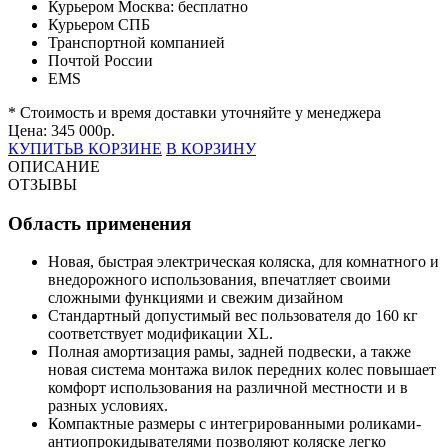
Курьером Москва:
бесплатно
Курьером СПБ
Транспортной компанией
Почтой России
EMS
* Стоимость и время доставки уточняйте у менеджера
Цена:
345 000
р.
КУПИТЬ
В КОРЗИНЕ
В КОРЗИНУ
ОПИСАНИЕ
ОТЗЫВЫ
Область применения
Новая, быстрая электрическая коляска, для комнатного и
внедорожного использования, впечатляет своими
сложными функциями и свежим дизайном
Стандартный допустимый вес пользователя до 160 кг
соответствует модификации XL.
Полная амортизация рамы, задней подвески, а также
новая система монтажа вилок передних колес повышает
комфорт использования на различной местности и в
разных условиях.
Компактные размеры с интегрированными роликами-
антиопрокидывателями позволяют коляске легко