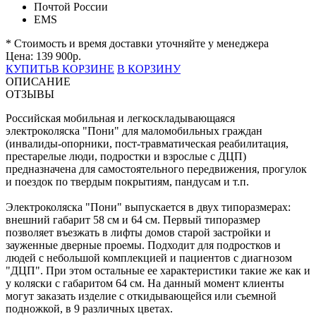
Почтой России
EMS
* Стоимость и время доставки уточняйте у менеджера
Цена:
139 900
р.
КУПИТЬ
В КОРЗИНЕ
В КОРЗИНУ
ОПИСАНИЕ
ОТЗЫВЫ
Российская мобильная и легкоскладывающаяся
электроколяска "Пони" для маломобильных граждан
(инвалиды-опорники, пост-травматическая реабилитация,
престарелые люди, подростки и взрослые с ДЦП)
предназначена для самостоятельного передвижения, прогулок
и поездок по твердым покрытиям, пандусам и т.п.
Электроколяска "Пони" выпускается в двух типоразмерах:
внешний габарит 58 см и 64 см. Первый типоразмер
позволяет въезжать в лифты домов старой застройки и
зауженные дверные проемы. Подходит для подростков и
людей с небольшой комплекцией и пациентов с диагнозом
"ДЦП". При этом остальные ее характеристики такие же как и
у коляски с габаритом 64 см. На данный момент клиенты
могут заказать изделие с откидывающейся или съемной
подножкой, в 9 различных цветах.