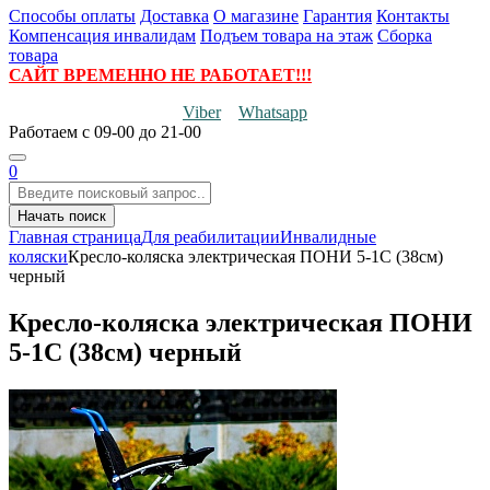
Способы оплаты
Доставка
О магазине
Гарантия
Контакты
Компенсация инвалидам
Подъем товара на этаж
Сборка
товара
САЙТ ВРЕМЕННО НЕ РАБОТАЕТ!!!
Viber
Whatsapp
Работаем
с 09-00 до 21-00
0
Начать поиск
Главная страница
Для реабилитации
Инвалидные
коляски
Кресло-коляска электрическая ПОНИ 5-1С (38см)
черный
Кресло-коляска электрическая ПОНИ
5-1С (38см) черный