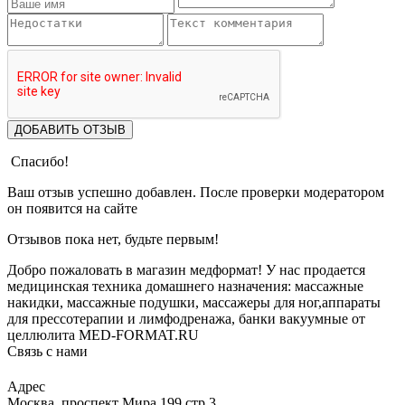
ДОБАВИТЬ ОТЗЫВ
Спасибо!
Ваш отзыв успешно добавлен. После проверки модератором
он появится на сайте
Отзывов пока нет, будьте первым!
Добро пожаловать в магазин медформат! У нас продается
медицинская техника домашнего назначения: массажные
накидки, массажные подушки, массажеры для ног,аппараты
для прессотерапии и лимфодренажа, банки вакуумные от
целлюлита MED-FORMAT.RU
Связь с нами
Viber
Whatsapp
Адрес
Москва, проспект Мира 199 стр.3