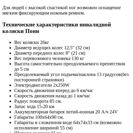
Для людей с высокой спастикой ног возможно оснащение
мягким фиксирующим ножным ремнем.
Технические характеристики инвалидной
коляски Пони
Вес коляски 26кг
Диаметр ведущих колес 12,5" (32 см)
Диаметр передних колес 8" (21 см)
Вес перевозимого человека 130 кг
Высота самостоятельно преодолеваемого препятствия
до 5 см
Преодолеваемый угол подъема/наклона 13 градусов(без
посторонней страховки)
Электродвигатели 2х250W
Скорость движения вперед до 6 км/час
Скорость движения назад до 1 км/час
Радиус поворота 85 см.
Запас хода 15-20 км
Аккумуляторная батарея литий-ионная 20 А/ч 24V
Габариты 100х64х90 см.
Габариты в сложенном виде 64х74х33 см (возможно
исполнение шириной 55 см)