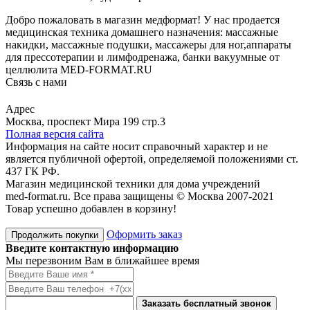
Добро пожаловать в магазин медформат! У нас продается
медицинская техника домашнего назначения: массажные
накидки, массажные подушки, массажеры для ног,аппараты
для прессотерапии и лимфодренажа, банки вакуумные от
целлюлита MED-FORMAT.RU
Связь с нами
Viber
Whatsapp
Адрес
Москва, проспект Мира 199 стр.3
Полная версия сайта
Информация на сайте носит справочный характер и не
является публичной офертой, определяемой положениями ст.
437 ГК РФ.
Магазин медицинской техники для дома учреждений
med-format.ru. Все права защищены © Москва 2007-2021
Товар успешно добавлен в корзину!
Оформить заказ
Продолжить покупки
Введите контактную информацию
Мы перезвоним Вам в ближайшее время
Заказать бесплатный звонок