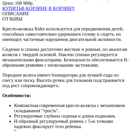
Цена:
168 960
р.
КУПИТЬ
В КОРЗИНЕ
В КОРЗИНУ
ОПИСАНИЕ
ОТЗЫВЫ
Кресло-коляска Rider используется для передвижения детей,
способных самостоятельно удерживать голову и сидеть, но
имеющих частичные нарушения двигательной активности.
Сидение и спинка достаточно жесткие и ровные, по аналогам
колясок с твердой основой. Наклон спинки регулируется
механическими фиксаторами. Безопасность обеспечивается H-
образными ремнями с несколькими застежками.
Передние колеса имеют блокираторы для лучшей езды по
снегу или песку. Высота ручки для толкания подстраивается
под рост сопровождающего.
Особенности:
Компактная современная кресло-коляска с механизмом
складывания "трость".
Регулируемые глубина сиденья и длина подножек.
Н-образный регулируемый ремень с 5-ю точками
надежно фиксирует тело ребенка.