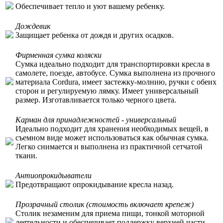
Обеспечивает тепло и уют вашему ребенку.
Дождевик
Защищает ребенка от дождя и других осадков.
Фирменная сумка коляски
Сумка идеально подходит для транспортировки кресла в
самолете, поезде, автобусе. Сумка выполнена из прочного
материала Cordura, имеет застежку-молнию, ручки с обеих
сторон и регулируемую лямку. Имеет универсальный
размер. Изготавливается только черного цвета.
Карман для принадлежностей - универсальный
Идеально подходит для хранения необходимых вещей, в
съемном виде может использоваться как обычная сумка.
Легко снимается и выполнена из практичной сетчатой
ткани.
Антиопрокидыватели
Предотвращают опрокидывание кресла назад.
Прозрачный столик (стоимость включает крепеж)
Столик незаменим для приема пищи, тонкой моторной
деятельности и обеспечивает поддержку верхней части