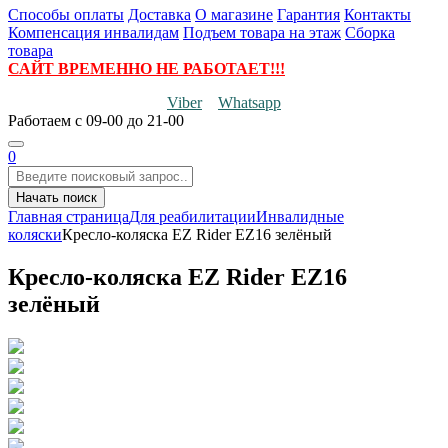
Способы оплаты
Доставка
О магазине
Гарантия
Контакты
Компенсация инвалидам
Подъем товара на этаж
Сборка
товара
САЙТ ВРЕМЕННО НЕ РАБОТАЕТ!!!
Viber
Whatsapp
Работаем
с 09-00 до 21-00
0
Начать поиск
Главная страница
Для реабилитации
Инвалидные
коляски
Кресло-коляска EZ Rider EZ16 зелёный
Кресло-коляска EZ Rider EZ16
зелёный