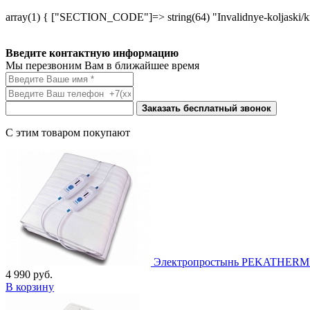
array(1) { ["SECTION_CODE"]=> string(64) "Invalidnye-koljaski/kr
Введите контактную информацию
Мы перезвоним Вам в ближайшее время
Заказать бесплатный звонок
С этим товаром покупают
Электропростынь PEKATHERM U
4 990
руб.
В корзину