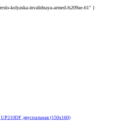
eslo-kolyaska-invalidnaya-armed-fs209ae-61" }
P210DF двуспальная (150x160)