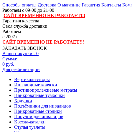
Способы оплаты
Доставка
О магазине
Гарантия
Контакты
Комп
Работаем с 09-00 до 21-00
САЙТ ВРЕМЕННО НЕ РАБОТАЕТ!!!
Гарантия качества
Своя служба доставки
Работаем
с 2007 г.
САЙТ ВРЕМЕННО НЕ РАБОТАЕТ!!!
ЗАКАЗАТЬ ЗВОНОК
Ваши покупки -
0
Сумма:
0 руб.
Для реабилитации
Вертикализаторы
Инвалидные коляски
Противопролежневые матрасы
Прикроватные тумбочки
Ходунки
Подъёмники для инвалидов
Прикроватные столики
Поручни для инвалидов
Кресла-каталки
Стулья туалеты