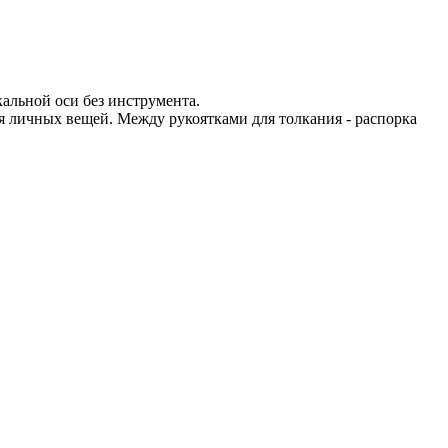
кальной оси без инструмента.
я личных вещей. Между рукоятками для толкания - распорка