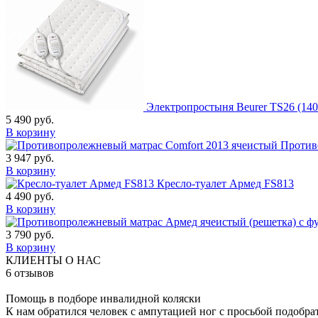
Электропростыня Beurer TS26 (140
5 490
руб.
В корзину
Против
3 947
руб.
В корзину
Кресло-туалет Армед FS813
4 490
руб.
В корзину
3 790
руб.
В корзину
КЛИЕНТЫ О НАС
6
отзывов
Помощь в подборе инвалидной коляски
К нам обратился человек с ампутацией ног с просьбой подобра