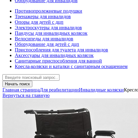
Оборудование для инвалидов
Противопролежневые подушки
Тренажеры для инвалидов
Опоры для детей с дцп
Электроскутеры для инвалидов
Пандусы для инвалидных колясок
Велосипеды для инвалидов
Оборудование для детей с дцп
Приспособления для туалета для инвалидов
Аксессуары для инвалидных колясок
Санитарные приспособления для ванной
Кресла-коляски и каталки с санитарным оснащением
Начать поиск
Главная страница
Для реабилитации
Инвалидные коляски
Кресло
Вернуться на главную