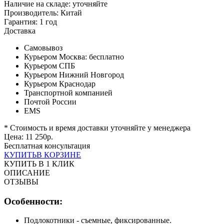
Наличие на складе:
уточняйте
Производитель:
Китай
Гарантия:
1 год
Доставка
Самовывоз
Курьером Москва:
бесплатно
Курьером СПБ
Курьером Нижний Новгород
Курьером Краснодар
Транспортной компанией
Почтой России
EMS
* Стоимость и время доставки уточняйте у менеджера
Цена:
11 250
р.
Бесплатная консультация
КУПИТЬ
В КОРЗИНЕ
КУПИТЬ В 1 КЛИК
ОПИСАНИЕ
ОТЗЫВЫ
Особенности:
Подлокотники - съемные, фиксированные.