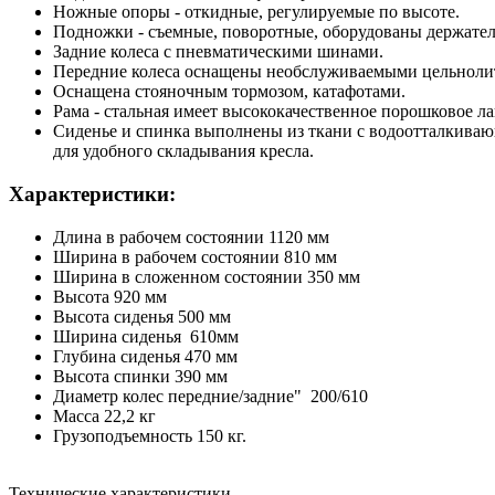
Ножные опоры - откидные, регулируемые по высоте.
Подножки - съемные, поворотные, оборудованы держател
Задние колеса с пневматическими шинами.
Передние колеса оснащены необслуживаемыми цельнол
Оснащена стояночным тормозом, катафотами.
Рама - стальная имеет высококачественное порошковое ла
Сиденье и спинка выполнены из ткани с водоотталкивающ
для удобного складывания кресла.
Характеристики:
Длина в рабочем состоянии 1120 мм
Ширина в рабочем состоянии 810 мм
Ширина в сложенном состоянии 350 мм
Высота 920 мм
Высота сиденья 500 мм
Ширина сиденья 610мм
Глубина сиденья 470 мм
Высота спинки 390 мм
Диаметр колес передние/задние" 200/610
Масса 22,2 кг
Грузоподъемность 150 кг.
Технические характеристики