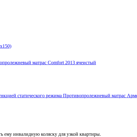
x150)
опролежневый матрас Comfort 2013 ячеистый
Противопролежневый матрас Армед
ть ему инвалидную коляску для узкой квартиры.