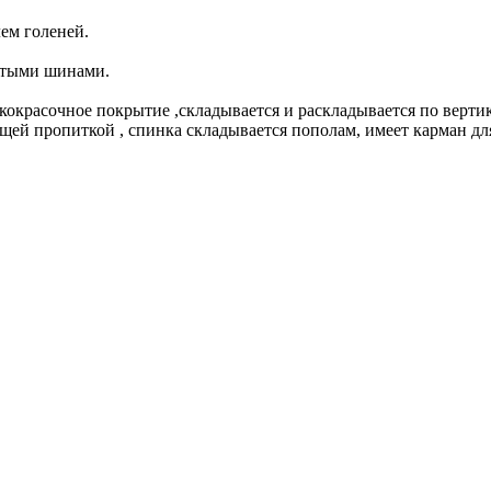
ем голеней.
итыми шинами.
кокрасочное покрытие ,складывается и раскладывается по верти
ей пропиткой , спинка складывается пополам, имеет карман дл