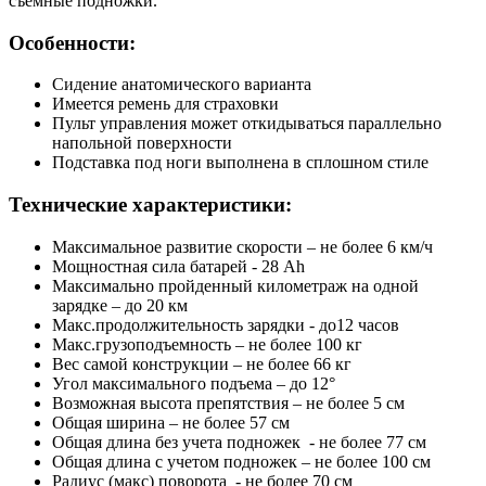
съемные подножки.
Особенности:
Сидение анатомического варианта
Имеется ремень для страховки
Пульт управления может откидываться параллельно
напольной поверхности
Подставка под ноги выполнена в сплошном стиле
Технические характеристики:
Максимальное развитие скорости – не более 6 км/ч
Мощностная сила батарей - 28 Ah
Максимально пройденный километраж на одной
зарядке – до 20 км
Макс.продолжительность зарядки - до12 часов
Макс.грузоподъемность – не более 100 кг
Вес самой конструкции – не более 66 кг
Угол максимального подъема – до 12°
Возможная высота препятствия – не более 5 см
Общая ширина – не более 57 см
Общая длина без учета подножек - не более 77 см
Общая длина с учетом подножек – не более 100 см
Радиус (макс) поворота - не более 70 см