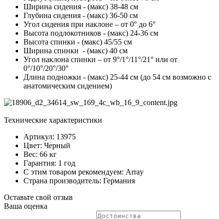
Ширина сидения - (макс) 38-48 см
Глубина сидения - (макс) 36-50 см
Угол сидения при наклоне – от 0° до 6°
Высота подлокотников - (макс) 24-36 см
Высота спинки - (макс) 45/55 см
Ширина спинки - (макс) 40 см
Угол наклона спинки – от 9°/1°/11°/21° или от
0°/10°/20°/30°
Длина подножки - (макс) 25-44 см (до 54 см возможно с
анатомическим сидением)
Технические характеристики
Артикул: 13975
Цвет: Черный
Вес: 66 кг
Гарантия: 1 год
С этим товаром рекомендуем: Array
Страна производитель: Германия
Оставьте свой отзыв
Ваша оценка