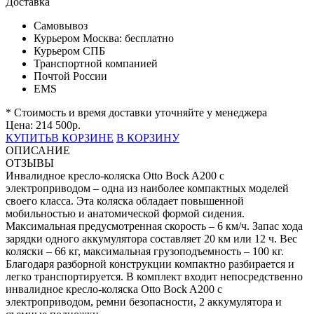
Доставка
Самовывоз
Курьером Москва:
бесплатно
Курьером СПБ
Транспортной компанией
Почтой России
EMS
* Стоимость и время доставки уточняйте у менеджера
Цена:
214 500
р.
КУПИТЬ
В КОРЗИНЕ
В КОРЗИНУ
ОПИСАНИЕ
ОТЗЫВЫ
Инвалидное кресло-коляска Otto Bock A200 с
электроприводом – одна из наиболее компактных моделей
своего класса. Эта коляска обладает повышенной
мобильностью и анатомической формой сидения.
Максимальная предусмотренная скорость – 6 км/ч. Запас хода
зарядки одного аккумулятора составляет 20 км или 12 ч. Вес
коляски – 66 кг, максимальная грузоподъемность – 100 кг.
Благодаря разборной конструкции компактно разбирается и
легко транспортируется. В комплект входит непосредственно
инвалидное кресло-коляска Otto Bock A200 с
электроприводом, ремни безопасности, 2 аккумулятора и