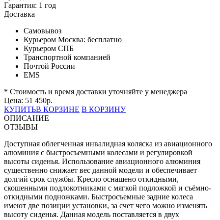
Гарантия:
1 год
Доставка
Самовывоз
Курьером Москва:
бесплатно
Курьером СПБ
Транспортной компанией
Почтой России
EMS
* Стоимость и время доставки уточняйте у менеджера
Цена:
51 450
р.
КУПИТЬ
В КОРЗИНЕ
В КОРЗИНУ
ОПИСАНИЕ
ОТЗЫВЫ
Доступная облегченная инвалидная коляска из авиационного
алюминия с быстросъемными колесами и регулировкой
высоты сиденья. Использование авиационного алюминия
существенно снижает вес данной модели и обеспечивает
долгий срок службы. Кресло оснащено откидными,
скошенными подлокотниками с мягкой подложкой и съёмно-
откидными подножками. Быстросъемные задние колеса
имеют две позиции установки, за счет чего можно изменять
высоту сиденья. Данная модель поставляется в двух