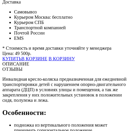
Доставка
Самовывоз
Курьером Москва:
бесплатно
Курьером СПБ
Транспортной компанией
Почтой России
EMS
* Стоимость и время доставки уточняйте у менеджера
Цена:
49 500
р.
КУПИТЬ
В КОРЗИНЕ
В КОРЗИНУ
ОПИСАНИЕ
ОТЗЫВЫ
Инвалидная кресло-коляска предназначенная для ежедневной
транспортировки детей с нарушением опорно-двигательного
аппарата (ДЦП) в условиях улицы и помещения, а так же
закрепления у них положительных установок в положении
сидя, полулежа и лежа.
Особенности:
подножка из вертикального положения может
принимать горизонтальное положение.