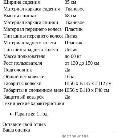
Ширина сидения
35 см
Материал каркаса сидения
Тканевое
Высота спинки
68 см
Материал каркаса спинки
Тканевое
Материал переднего колеса
Пластик
Тип шины переднего колеса
Литая
Материал заднего колеса
Пластик
Тип шины заднего колеса
Литая
Масса пользователя
до 60 кг
Рост пользователя
от 130 до 150 см
Подголовник
Да
Общий вес коляски
16 кг
Габариты коляски
Ш56 х В135 х Г112 см
Габариты в сложенном виде
Ш56 х В110 х Г48 см
Защитный козырёк
Да
Технические характеристики
Гарантия: 1 год
Оставьте свой отзыв
Ваша оценка