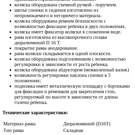
коляска оборудована съемной ручкой - поручнем.
шитье спинки и сидения изготовлено из
непромокаемого и негорючего материала.
коляска оборудована ремнем безопасности с
возможностью фиксации ребенка в двух положениях.
коляска имеет фиксатор коляски в сложенном виде.
рама изготовлена из высокопрочного сплава
дюралюминий D 16 T.
покрытие рамы анодирование.
рама коляски складывается в одной плоскости.
коляска оборудована подголовником с возможностью
регулировки в зависимости от роста ребенка.
коляска оборудована абдуктором (межколенный валик)
возможность регулировки наклона спинки в 5
положениях;
подножка имеет металлическую площадку с бортиками
для фиксации и ремешком для закрепления стоп,
регулируемый по высоте в зависимости от длины
голени ребенка.
Технические характеристики:
Материал рамы
Дюралюминий (D16T)
Тип рамы
Складная