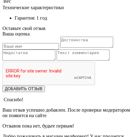
Вес
Технические характеристики
Гарантия: 1 год
Оставьте свой отзыв
Ваша оценка
ДОБАВИТЬ ОТЗЫВ
Спасибо!
Ваш отзыв успешно добавлен. После проверки модератором
он появится на сайте
Отзывов пока нет, будьте первым!
Добро пожаловать в магазин медформат! У нас продается