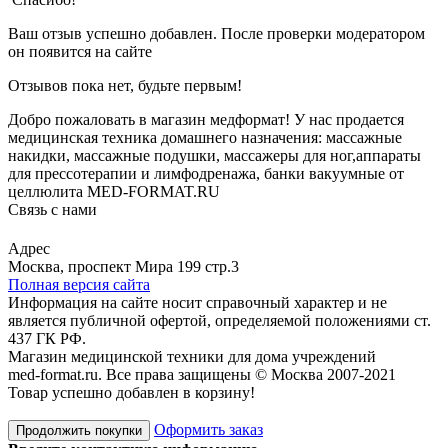
Ваш отзыв успешно добавлен. После проверки модератором
он появится на сайте
Отзывов пока нет, будьте первым!
Добро пожаловать в магазин медформат! У нас продается
медицинская техника домашнего назначения: массажные
накидки, массажные подушки, массажеры для ног,аппараты
для прессотерапии и лимфодренажа, банки вакуумные от
целлюлита MED-FORMAT.RU
Связь с нами
Viber
Whatsapp
Адрес
Москва, проспект Мира 199 стр.3
Полная версия сайта
Информация на сайте носит справочный характер и не
является публичной офертой, определяемой положениями ст.
437 ГК РФ.
Магазин медицинской техники для дома учреждений
med-format.ru. Все права защищены © Москва 2007-2021
Товар успешно добавлен в корзину!
Оформить заказ
Продолжить покупки