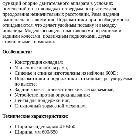
функций опорно-двигательного аппарата в условиях
помещений и на площадках с твердым покрытием для
преодоления незначительных расстояний. Рама изделия
выполнена из алюминия. Подлокотники при необходимости
откидываются, что делает удобным посадку и высадку
инвалида. Модель оснащена пластиковыми передними и
задними колесами, подвижным подножками, двумя
стояночными тормозами.
Особенности:
Конструкция складная;
Усиленные двойная рама;
Сиденье и спинка изготовлены из нейлона 600D;
Подлокотники и подножники - откидные, регулируемые
по высоте;
Задние колёса - пневматические, легкосъемные;
Устройство против опрокидывания;
Ленты для поддержки ног;
Стояночный тормозной механизм.
Технические характеристики:
Ширина сиденья, мм 410/460
Ширина, мм 600/650