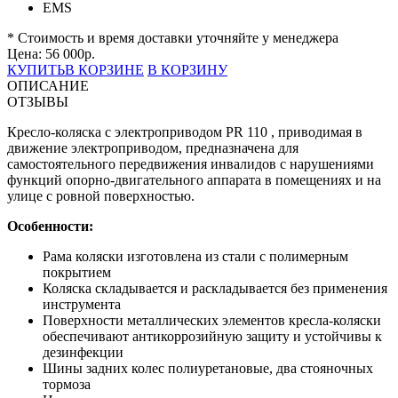
EMS
* Стоимость и время доставки уточняйте у менеджера
Цена:
56 000
р.
КУПИТЬ
В КОРЗИНЕ
В КОРЗИНУ
ОПИСАНИЕ
ОТЗЫВЫ
Кресло-коляска с электроприводом PR 110 , приводимая в
движение электроприводом, предназначена для
самостоятельного передвижения инвалидов с нарушениями
функций опорно-двигательного аппарата в помещениях и на
улице с ровной поверхностью.
Особенности:
Рама коляски изготовлена из стали с полимерным
покрытием
Коляска складывается и раскладывается без применения
инструмента
Поверхности металлических элементов кресла-коляски
обеспечивают антикоррозийную защиту и устойчивы к
дезинфекции
Шины задних колес полиуретановые, два стояночных
тормоза