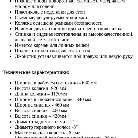
Ножные опоры поворотные, съемные с матерчатым
упором для голени
Пластиковые подставки для стоп
Съемные, регулируемы подножки
Коляска оснащена ремнями безопасности
Наличие двух антиопрокидывателей на колесиках
Спинка и сиденье изготовлены из высококачественной,
дышащей, сетчатой ткани
Имеется карман для личных вещей
Подлокотники откидываются назад
Джойстик устанавливается под правую или левую руку
Технические характеристики:
Ширина в рабочем состоянии - 630 мм
Высота коляски -920 мм
Длина коляски – 1170мм
Ширина в сложенном виде - 340 мм
Ширина сиденья - 460 мм
Высота сиденья - 460 мм
Высота спинки – 420мм
Диаметр заднего колеса- 12"
Диаметр переднего колеса -8"
Максимальная скорость –6 км/ч