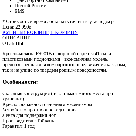
Транспортной компанией
Почтой России
EMS
* Стоимость и время доставки уточняйте у менеджера
Цена:
22 990
р.
КУПИТЬ
В КОРЗИНЕ
В КОРЗИНУ
ОПИСАНИЕ
ОТЗЫВЫ
Кресло-коляска FS901B с шириной сиденья 41 см. и
пластиковыми подножками - экономичная модель,
предназначенная для комфортного передвижения как дома,
так и на улице по твердым ровным поверхностям.
Особенности:
Складная конструкция (не занимает много места при
хранении)
Кресло снабжено стояночным механизмом
Устройство против опрокидывания
Лента для поддержки ног
Производитель: Тайвань
Гарантия: 1 год