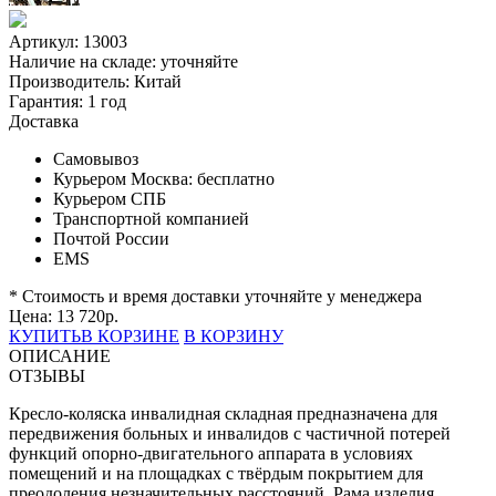
Артикул: 13003
Наличие на складе:
уточняйте
Производитель:
Китай
Гарантия:
1 год
Доставка
Самовывоз
Курьером Москва:
бесплатно
Курьером СПБ
Транспортной компанией
Почтой России
EMS
* Стоимость и время доставки уточняйте у менеджера
Цена:
13 720
р.
КУПИТЬ
В КОРЗИНЕ
В КОРЗИНУ
ОПИСАНИЕ
ОТЗЫВЫ
Кресло-коляска инвалидная складная предназначена для
передвижения больных и инвалидов с частичной потерей
функций опорно-двигательного аппарата в условиях
помещений и на площадках с твёрдым покрытием для
преодоления незначительных расстояний. Рама изделия