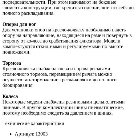
последовательности. При этом нажимают на боковые
элементы конструкции, где крепится сидение, вниз от себя до
полного раскладывания.
Опоры для ног
Для установки опор на кресло-коляску необходимо надеть
опору на направляющие, находящиеся на раме и повернуть в
сторону от ко-леса до срабатывания фиксатора. Модели
комплектуются откид-ными и регулируемыми по высоте
подножками.
Тормоза
Кресло-коляска снабжена слева и справа рычагами
стояночного тормоза, перемещением рычага можно
осуществлять торможение кресла-коляски до полного
блокирования.
Колеса
Некоторые модели снабжены резиновыми цельнолитыми
шинами. В другой комплектации шины пневматические,
поэтому необходимо следить за давлением в шинах.
Технические характеристики
Артикул: 13003