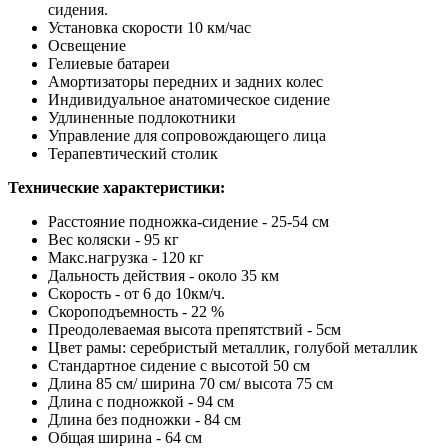
сидения.
Установка скорости 10 км/час
Освещение
Гелиевые батареи
Амортизаторы передних и задних колес
Индивидуальное анатомическое сидение
Удлиненные подлокотники
Управление для сопровождающего лица
Терапевтический столик
Технические характеристики:
Расстояние подножка-сидение - 25-54 см
Вес коляски - 95 кг
Макс.нагрузка - 120 кг
Дальность действия - около 35 км
Скорость - от 6 до 10км/ч.
Скороподъемность - 22 %
Преодолеваемая высота препятствий - 5см
Цвет рамы: серебристый металлик, голубой металлик
Стандартное сидение с высотой 50 см
Длина 85 см/ ширина 70 см/ высота 75 см
Длина с подножкой - 94 см
Длина без подножки - 84 см
Общая ширина - 64 см