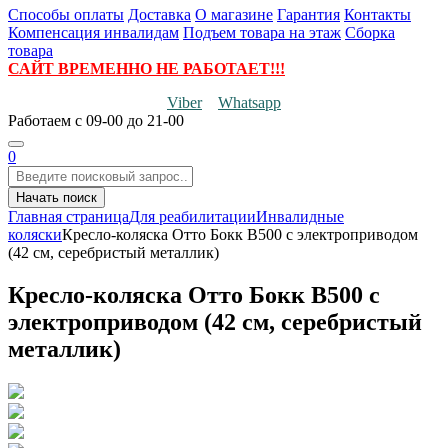
Способы оплаты
Доставка
О магазине
Гарантия
Контакты
Компенсация инвалидам
Подъем товара на этаж
Сборка
товара
САЙТ ВРЕМЕННО НЕ РАБОТАЕТ!!!
Viber
Whatsapp
Работаем
с 09-00 до 21-00
0
Начать поиск
Главная страница
Для реабилитации
Инвалидные
коляски
Кресло-коляска Отто Бокк B500 с электроприводом
(42 см, серебристый металлик)
Кресло-коляска Отто Бокк B500 с
электроприводом (42 см, серебристый
металлик)