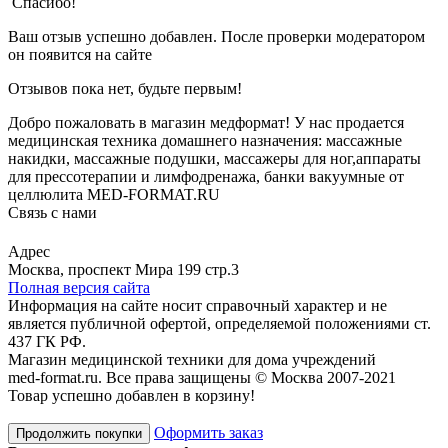
Спасибо!
Ваш отзыв успешно добавлен. После проверки модератором
он появится на сайте
Отзывов пока нет, будьте первым!
Добро пожаловать в магазин медформат! У нас продается
медицинская техника домашнего назначения: массажные
накидки, массажные подушки, массажеры для ног,аппараты
для прессотерапии и лимфодренажа, банки вакуумные от
целлюлита MED-FORMAT.RU
Связь с нами
Viber
Whatsapp
Адрес
Москва, проспект Мира 199 стр.3
Полная версия сайта
Информация на сайте носит справочный характер и не
является публичной офертой, определяемой положениями ст.
437 ГК РФ.
Магазин медицинской техники для дома учреждений
med-format.ru. Все права защищены © Москва 2007-2021
Товар успешно добавлен в корзину!
Оформить заказ
Продолжить покупки