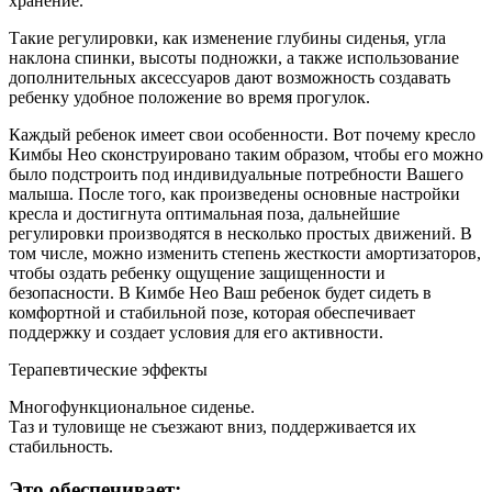
хранение.
Такие регулировки, как изменение глубины сиденья, угла
наклона спинки, высоты подножки, а также использование
дополнительных аксессуаров дают возможность создавать
ребенку удобное положение во время прогулок.
Каждый ребенок имеет свои особенности. Вот почему кресло
Кимбы Нео сконструировано таким образом, чтобы его можно
было подстроить под индивидуальные потребности Вашего
малыша. После того, как произведены основные настройки
кресла и достигнута оптимальная поза, дальнейшие
регулировки производятся в несколько простых движений. В
том числе, можно изменить степень жесткости амортизаторов,
чтобы оздать ребенку ощущение защищенности и
безопасности. В Кимбе Нео Ваш ребенок будет сидеть в
комфортной и стабильной позе, которая обеспечивает
поддержку и создает условия для его активности.
Терапевтические эффекты
Многофункциональное сиденье.
Таз и туловище не съезжают вниз, поддерживается их
стабильность.
Это обеспечивает: