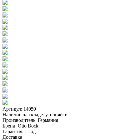
Артикул: 14050
Наличие на складе:
уточняйте
Производитель:
Германия
Бренд:
Otto Bock
Гарантия:
1 год
Доставка