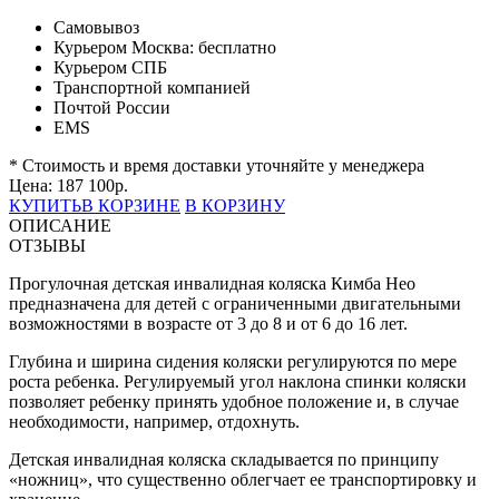
Самовывоз
Курьером Москва:
бесплатно
Курьером СПБ
Транспортной компанией
Почтой России
EMS
* Стоимость и время доставки уточняйте у менеджера
Цена:
187 100
р.
КУПИТЬ
В КОРЗИНЕ
В КОРЗИНУ
ОПИСАНИЕ
ОТЗЫВЫ
Прогулочная детская инвалидная коляска Кимба Нео
предназначена для детей с ограниченными двигательными
возможностями в возрасте от 3 до 8 и от 6 до 16 лет.
Глубина и ширина сидения коляски регулируются по мере
роста ребенка. Регулируемый угол наклона спинки коляски
позволяет ребенку принять удобное положение и, в случае
необходимости, например, отдохнуть.
Детская инвалидная коляска складывается по принципу
«ножниц», что существенно облегчает ее транспортировку и