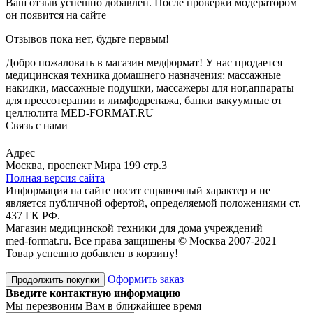
Ваш отзыв успешно добавлен. После проверки модератором
он появится на сайте
Отзывов пока нет, будьте первым!
Добро пожаловать в магазин медформат! У нас продается
медицинская техника домашнего назначения: массажные
накидки, массажные подушки, массажеры для ног,аппараты
для прессотерапии и лимфодренажа, банки вакуумные от
целлюлита MED-FORMAT.RU
Связь с нами
Viber
Whatsapp
Адрес
Москва, проспект Мира 199 стр.3
Полная версия сайта
Информация на сайте носит справочный характер и не
является публичной офертой, определяемой положениями ст.
437 ГК РФ.
Магазин медицинской техники для дома учреждений
med-format.ru. Все права защищены © Москва 2007-2021
Товар успешно добавлен в корзину!
Оформить заказ
Продолжить покупки
Введите контактную информацию
Мы перезвоним Вам в ближайшее время