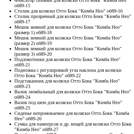
Фиксатор тазовый для коляски Отто Бокк "Кимба Нео"
об89-15
Столик для коляски Отто Бокк "Кимба Нео" об89-16
Столик прозрачный для коляски Отто Бокк "Кимба Нео"
об89-17
Мешок зимний для коляски Отто Бокк "Кимба Нео"
(размер 1) об89-18
Мешок зимний для коляски Отто Бокк "Кимба Нео"
(размер 2) об89-19
Мешок зимний для коляски Отто Бокк "Кимба Нео"
(размер 3) об89-20
Подлокотники для коляски Отто Бокк "Кимба Нео"
об89-21
Подножка с регулировкой угла наклона для коляски
Отто Бокк "Кимба Нео" об89-22
Подстаканник для коляски Отто Бокк "Кимба Нео"
об89-23
Валик люмбальный для коляски Отто Бокк "Кимба Нео"
об89-24
Валик под шею для коляски Отто Бокк "Кимба Нео"
об89-25
Сиденье непромокаемое для коляски Отто Бокк "Кимба
Нео" об89-26
Сумка для памперсов и др. вещей для коляски Отто Бокк
"Кимба Нео" об89-27