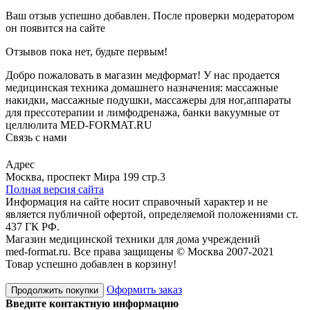
Ваш отзыв успешно добавлен. После проверки модератором
он появится на сайте
Отзывов пока нет, будьте первым!
Добро пожаловать в магазин медформат! У нас продается
медицинская техника домашнего назначения: массажные
накидки, массажные подушки, массажеры для ног,аппараты
для прессотерапии и лимфодренажа, банки вакуумные от
целлюлита MED-FORMAT.RU
Связь с нами
Viber
Whatsapp
Адрес
Москва, проспект Мира 199 стр.3
Полная версия сайта
Информация на сайте носит справочный характер и не
является публичной офертой, определяемой положениями ст.
437 ГК РФ.
Магазин медицинской техники для дома учреждений
med-format.ru. Все права защищены © Москва 2007-2021
Товар успешно добавлен в корзину!
Оформить заказ
Продолжить покупки
Введите контактную информацию