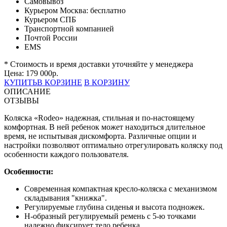
Самовывоз
Курьером Москва:
бесплатно
Курьером СПБ
Транспортной компанией
Почтой России
EMS
* Стоимость и время доставки уточняйте у менеджера
Цена:
179 000
р.
КУПИТЬ
В КОРЗИНЕ
В КОРЗИНУ
ОПИСАНИЕ
ОТЗЫВЫ
Коляска «Rodeo» надежная, стильная и по-настоящему
комфортная. В ней ребенок может находиться длительное
время, не испытывая дискомфорта. Различные опции и
настройки позволяют оптимально отрегулировать коляску под
особенности каждого пользователя.
Особенности:
Современная компактная кресло-коляска с механизмом
складывания "книжка".
Регулируемые глубина сиденья и высота подножек.
Н-образный регулируемый ремень с 5-ю точками
надежно фиксирует тело ребенка.