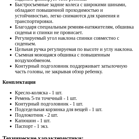
Быстросъемные задние колеса с широкими шинами,
обладают повышенной проходимостью и
устойчивостью, легко снимаются для хранения и
транспортировки.
Благодаря специальным ремням-натяжителям, обшивка
сиденья и спинки не провисает.
Регулируемый угол наклона спинки совместно с
сиденьем.
Цельная ручка регулируемая по высоте и углу наклона.
Съемная моющаяся обшивка с повышенным
воздухообменом.
Контурный подголовник поддерживает затылочную
часть головы, не закрывая обзор ребенку.
Комплектация
Кресло-коляска - 1 шт.
Ремень 5-ти точечный - 1 шт.
Контурный подголовник - 1 шт.
Подседельная корзинка для вещей - 1 шт.
Подлокотник - 2 шт.
Капюшон - 1 шт.
Паспорт - 1 экз.
Технические характеристики: