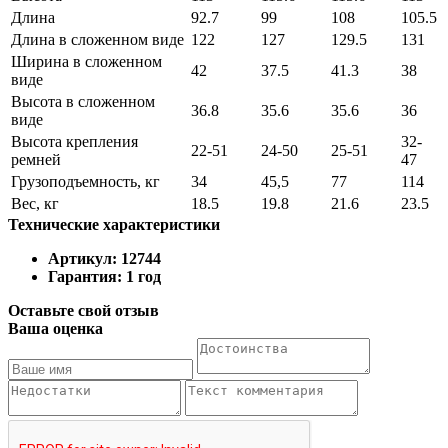
Длина
92.7
99
108
105.5
Длина в сложенном виде
122
127
129.5
131
Ширина в сложенном
42
37.5
41.3
38
виде
Высота в сложенном
36.8
35.6
35.6
36
виде
Высота крепления
32-
22-51
24-50
25-51
ремней
47
Грузоподъемность, кг
34
45,5
77
114
Вес, кг
18.5
19.8
21.6
23.5
Технические характеристики
Артикул: 12744
Гарантия: 1 год
Оставьте свой отзыв
Ваша оценка