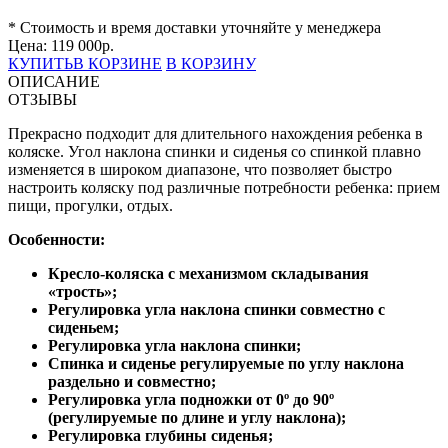
* Стоимость и время доставки уточняйте у менеджера
Цена:
119 000
р.
КУПИТЬ
В КОРЗИНЕ
В КОРЗИНУ
ОПИСАНИЕ
ОТЗЫВЫ
Прекрасно подходит для длительного нахождения ребенка в
коляске. Угол наклона спинки и сиденья со спинкой плавно
изменяется в широком диапазоне, что позволяет быстро
настроить коляску под различные потребности ребенка: прием
пищи, прогулки, отдых.
Особенности:
Кресло-коляска с механизмом складывания
«трость»;
Регулировка угла наклона спинки совместно с
сиденьем;
Регулировка угла наклона спинки;
Спинка и сиденье регулируемые по углу наклона
раздельно и совместно;
Регулировка угла подножки от 0º до 90º
(регулируемые по длине и углу наклона);
Регулировка глубины сиденья;