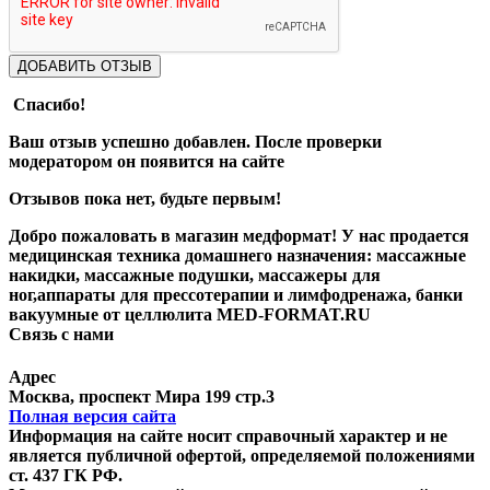
ДОБАВИТЬ ОТЗЫВ
Спасибо!
Ваш отзыв успешно добавлен. После проверки
модератором он появится на сайте
Отзывов пока нет, будьте первым!
Добро пожаловать в магазин медформат! У нас продается
медицинская техника домашнего назначения: массажные
накидки, массажные подушки, массажеры для
ног,аппараты для прессотерапии и лимфодренажа, банки
вакуумные от целлюлита MED-FORMAT.RU
Связь с нами
Viber
Whatsapp
Адрес
Москва, проспект Мира 199 стр.3
Полная версия сайта
Информация на сайте носит справочный характер и не
является публичной офертой, определяемой положениями
ст. 437 ГК РФ.