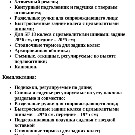
5-точечный ремень;
Контурный подголовник и подушка с твердым
основанием;
Раздельные ручки для сопровождающего лица;
Быстросъемные задние колеса с цельнолитыми
шинами;
Для SF 18 колеса с цельнолитыми шинами: задние –
28*6 см, передние – 20*5 см;
Стояночные тормоза для задних колес;
Армированная обшивка;
Съемные, откидные, регулируемые по высоте
подлокотники;
Капюшон.
Комплектация:
Подножки, регулируемые по длине;
Спинка и сиденье регулируемые по углу наклона
раздельно и совместно;
Раздельные ручки для сопровождающего лица;
Быстросъемные задние колеса с цельнолитыми
шинами – 29*6 см, передние – 19*5 см;
Поддерживающая подушка сиденья с твердой
вставкой
Стояночные тормоза для задних колес;