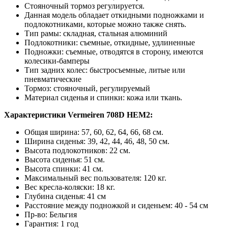
Стояночный тормоз регулируется.
Данная модель обладает откидными подножками и
подлокотниками, которые можно также снять.
Тип рамы: складная, стальная алюминий
Подлокотники: съемные, откидные, удлиненные
Подножки: съемные, отводятся в сторону, имеются
колесики-бамперы
Тип задних колес: быстросъемные, литые или
пневматические
Тормоз: стояночный, регулируемый
Материал сиденья и спинки: кожа или ткань.
Характеристики Vermeiren 708D HEM2:
Общая ширина: 57, 60, 62, 64, 66, 68 см.
Ширина сиденья: 39, 42, 44, 46, 48, 50 см.
Высота подлокотников: 22 см.
Высота сиденья: 51 см.
Высота спинки: 41 см.
Максимальный вес пользователя: 120 кг.
Вес кресла-коляски: 18 кг.
Глубина сиденья: 41 см
Расстояние между подножкой и сиденьем: 40 - 54 см
Пр-во: Бельгия
Гарантия: 1 год