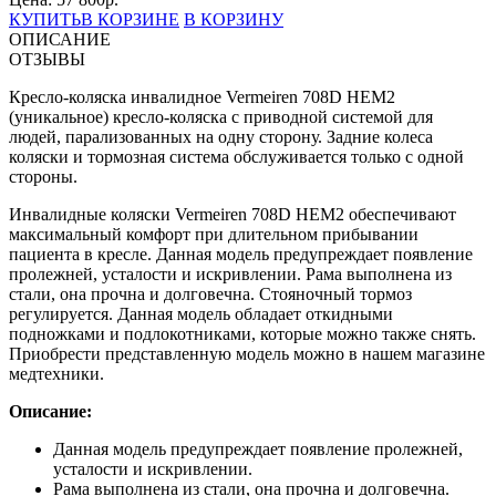
КУПИТЬ
В КОРЗИНЕ
В КОРЗИНУ
ОПИСАНИЕ
ОТЗЫВЫ
Кресло-коляска инвалидное Vermeiren 708D HEM2
(уникальное) кресло-коляска с приводной системой для
людей, парализованных на одну сторону. Задние колеса
коляски и тормозная система обслуживается только с одной
стороны.
Инвалидные коляски Vermeiren 708D HEM2 обеспечивают
максимальный комфорт при длительном прибывании
пациента в кресле. Данная модель предупреждает появление
пролежней, усталости и искривлении. Рама выполнена из
стали, она прочна и долговечна. Стояночный тормоз
регулируется. Данная модель обладает откидными
подножками и подлокотниками, которые можно также снять.
Приобрести представленную модель можно в нашем магазине
медтехники.
Описание:
Данная модель предупреждает появление пролежней,
усталости и искривлении.
Рама выполнена из стали, она прочна и долговечна.