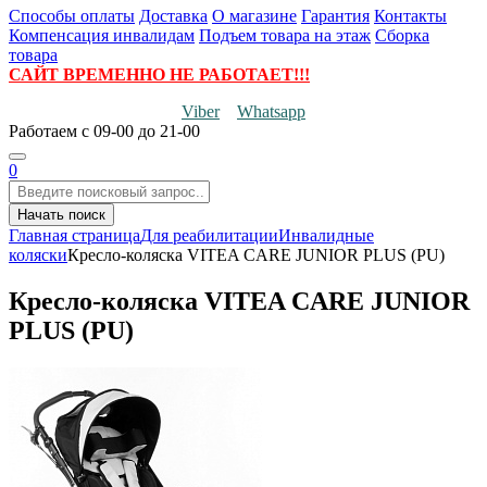
Способы оплаты
Доставка
О магазине
Гарантия
Контакты
Компенсация инвалидам
Подъем товара на этаж
Сборка
товара
САЙТ ВРЕМЕННО НЕ РАБОТАЕТ!!!
Viber
Whatsapp
Работаем
с 09-00 до 21-00
0
Начать поиск
Главная страница
Для реабилитации
Инвалидные
коляски
Кресло-коляска VITEA CARE JUNIOR PLUS (PU)
Кресло-коляска VITEA CARE JUNIOR
PLUS (PU)