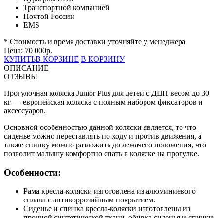
Транспортной компанией
Почтой России
EMS
* Стоимость и время доставки уточняйте у менеджера
Цена:
70 000
р.
КУПИТЬ
В КОРЗИНЕ
В КОРЗИНУ
ОПИСАНИЕ
ОТЗЫВЫ
Прогулочная коляска Junior Plus для детей с ДЦП весом до 30
кг — европейская коляска с полным набором фиксаторов и
аксессуаров.
Основной особенностью данной коляски является, то что
сиденье можно переставлять по ходу и против движения, а
также спинку можно разложить до лежачего положения, что
позволит малышу комфортно спать в коляске на прогулке.
Особенности:
Рама кресла-коляски изготовлена из алюминиевого
сплава с антикоррозийным покрытием.
Сиденье и спинка кресла-коляски изготовлены из
прочной синтетической ткани, обивка сиденья и спинки