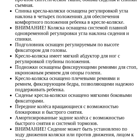
съемная.
Спинка кресла-коляски оснащена регулировкой угла
наклона в четырех положениях для обеспечения
комфортного положения ребенка в кресле-коляске.
ВНИМАНИЕ! Коляска оснащена системой плавной
одновременной регулировки угла наклона сидения и
спинки.
Подголовник оснащен регулируемым по высоте
фиксатором для головы.
Кресло-коляска имеет мягкий абдуктор для ног с
регулировкой глубины положения.
Подножки оснащены фиксирующими ремнями для стоп,
икроножным ремнем для опоры голени.
Кресло-коляска оснащено плечевыми ремнями и
ремнем, фиксирующим бедра, позволяющими надежно
поддерживать ребенка.
Сиденье кресла-коляски оснащено мягкими боковыми
фиксаторами.
Передние колёса вращающиеся с возможностью
блокировки и быстрого снятия.
Амортизированные задние колёса с возможностью
быстрого снятия и системой тормозов.
ВНИМАНИЕ! Сидение может быть установлено по
ходу движения коляски или против движения, лицом к