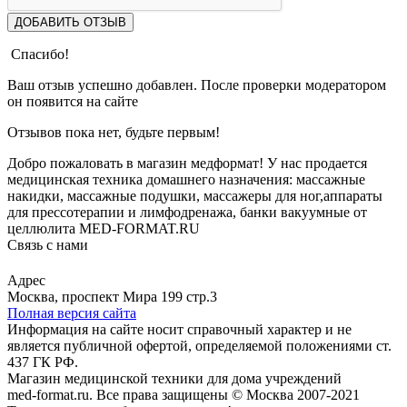
ДОБАВИТЬ ОТЗЫВ
Спасибо!
Ваш отзыв успешно добавлен. После проверки модератором
он появится на сайте
Отзывов пока нет, будьте первым!
Добро пожаловать в магазин медформат! У нас продается
медицинская техника домашнего назначения: массажные
накидки, массажные подушки, массажеры для ног,аппараты
для прессотерапии и лимфодренажа, банки вакуумные от
целлюлита MED-FORMAT.RU
Связь с нами
Viber
Whatsapp
Адрес
Москва, проспект Мира 199 стр.3
Полная версия сайта
Информация на сайте носит справочный характер и не
является публичной офертой, определяемой положениями ст.
437 ГК РФ.
Магазин медицинской техники для дома учреждений
med-format.ru. Все права защищены © Москва 2007-2021