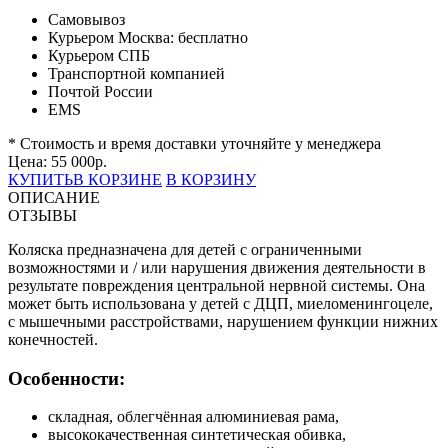
Самовывоз
Курьером Москва:
бесплатно
Курьером СПБ
Транспортной компанией
Почтой России
EMS
* Стоимость и время доставки уточняйте у менеджера
Цена:
55 000
р.
КУПИТЬ
В КОРЗИНЕ
В КОРЗИНУ
ОПИСАНИЕ
ОТЗЫВЫ
Коляска предназначена для детей с ограниченными
возможностями и / или нарушения движения деятельности в
результате повреждения центральной нервной системы. Она
может быть использована у детей с ДЦП, миеломенингоцеле,
с мышечными расстройствами, нарушением функции нижних
конечностей.
Особенности:
складная, облегчённая алюминиевая рама,
высококачественная синтетическая обивка,