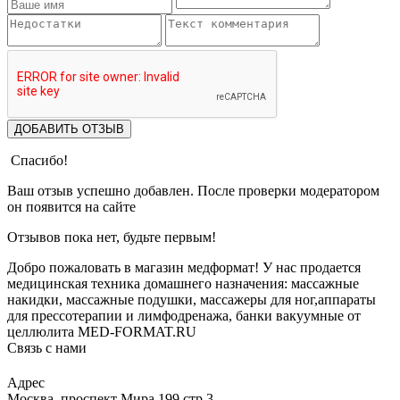
ДОБАВИТЬ ОТЗЫВ
Спасибо!
Ваш отзыв успешно добавлен. После проверки модератором
он появится на сайте
Отзывов пока нет, будьте первым!
Добро пожаловать в магазин медформат! У нас продается
медицинская техника домашнего назначения: массажные
накидки, массажные подушки, массажеры для ног,аппараты
для прессотерапии и лимфодренажа, банки вакуумные от
целлюлита MED-FORMAT.RU
Связь с нами
Viber
Whatsapp
Адрес
Москва, проспект Мира 199 стр.3