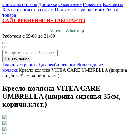
Способы оплаты
Доставка
О магазине
Гарантия
Контакты
Компенсация инвалидам
Подъем товара на этаж
Сборка
товара
САЙТ ВРЕМЕННО НЕ РАБОТАЕТ!!!
Viber
Whatsapp
Работаем
с 09-00 до 21-00
0
Начать поиск
Главная страница
Для реабилитации
Инвалидные
коляски
Кресло-коляска VITEA CARE UMBRELLA (ширина
сиденья 35см, коричн.клет.)
Кресло-коляска VITEA CARE
UMBRELLA (ширина сиденья 35см,
коричн.клет.)