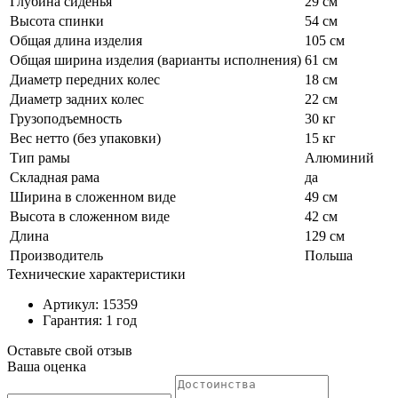
Глубина сиденья
29 см
Высота спинки
54 см
Общая длина изделия
105 см
Общая ширина изделия (варианты исполнения)
61 см
Диаметр передних колес
18 см
Диаметр задних колес
22 см
Грузоподъемность
30 кг
Вес нетто (без упаковки)
15 кг
Тип рамы
Алюминий
Складная рама
да
Ширина в сложенном виде
49 см
Высота в сложенном виде
42 см
Длина
129 см
Производитель
Польша
Технические характеристики
Артикул: 15359
Гарантия: 1 год
Оставьте свой отзыв
Ваша оценка