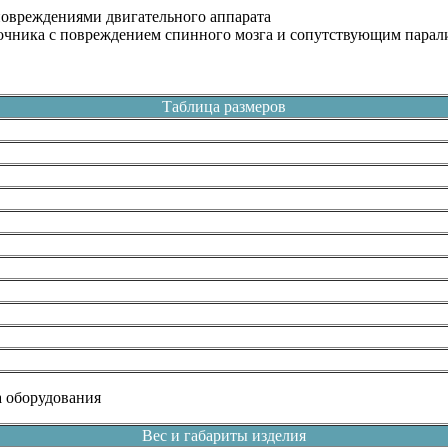
повреждениями двигательного аппарата
очника с повреждением спинного мозга и сопутствующим парал
Таблица размеров
а оборудования
Вес и габариты изделия