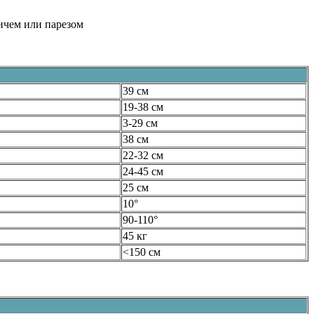
ичем или парезом
39 см
19-38 см
3-29 см
38 см
22-32 см
24-45 см
25 см
10°
90-110°
45 кг
<150 см