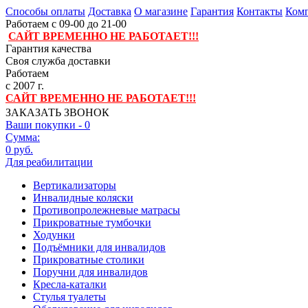
Способы оплаты
Доставка
О магазине
Гарантия
Контакты
Комп
Работаем с 09-00 до 21-00
САЙТ ВРЕМЕННО НЕ РАБОТАЕТ!!!
Гарантия качества
Своя служба доставки
Работаем
с 2007 г.
САЙТ ВРЕМЕННО НЕ РАБОТАЕТ!!!
ЗАКАЗАТЬ ЗВОНОК
Ваши покупки -
0
Сумма:
0 руб.
Для реабилитации
Вертикализаторы
Инвалидные коляски
Противопролежневые матрасы
Прикроватные тумбочки
Ходунки
Подъёмники для инвалидов
Прикроватные столики
Поручни для инвалидов
Кресла-каталки
Стулья туалеты