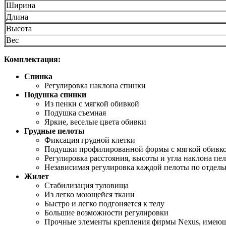
Ширина
Длина
Высота
Вес
Комплектация:
Спинка
Регулировка наклона спинки
Подушка спинки
Из пенки с мягкой обивкой
Подушка съемная
Яркие, веселые цвета обивки
Грудные пелоты
Фиксация грудной клетки
Подушки профилированной формы с мягкой обивк
Регулировка расстояния, высоты и угла наклона пе
Независимая регулировка каждой пелоты по отдель
Жилет
Стабилизация туловища
Из легко моющейся ткани
Быстро и легко подгоняется к телу
Большие возможности регулировки
Прочные элементы крепления фирмы Nexus, имею