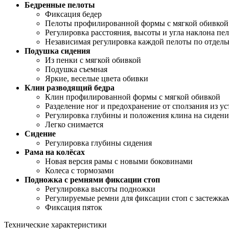
Бедренные пелоты
Фиксация бедер
Пелоты профилированной формы с мягкой обивкой
Регулировка расстояния, высоты и угла наклона пе
Независимая регулировка каждой пелоты по отдель
Подушка сидения
Из пенки с мягкой обивкой
Подушка съемная
Яркие, веселые цвета обивки
Клин разводящий бедра
Клин профилированной формы с мягкой обивкой
Разделение ног и предохранение от сползания из ус
Регулировка глубины и положения клина на сиден
Легко снимается
Сидение
Регулировка глубины сидения
Рама на колёсах
Новая версия рамы с новыми боковинами
Колеса с тормозами
Подножка с ремнями фиксации стоп
Регулировка высоты подножки
Регулируемые ремни для фиксации стоп с застежк
Фиксация пяток
Технические характеристики