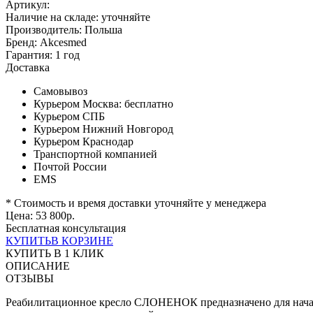
Артикул:
Наличие на складе:
уточняйте
Производитель:
Польша
Бренд:
Akcesmed
Гарантия:
1 год
Доставка
Самовывоз
Курьером Москва:
бесплатно
Курьером СПБ
Курьером Нижний Новгород
Курьером Краснодар
Транспортной компанией
Почтой России
EMS
* Стоимость и время доставки уточняйте у менеджера
Цена:
53 800
р.
Бесплатная консультация
КУПИТЬ
В КОРЗИНЕ
КУПИТЬ В 1 КЛИК
ОПИСАНИЕ
ОТЗЫВЫ
Реабилитационное кресло СЛОНЕНОК предназначено для началь