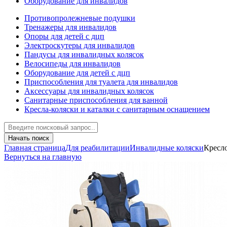
Оборудование для инвалидов
Противопролежневые подушки
Тренажеры для инвалидов
Опоры для детей с дцп
Электроскутеры для инвалидов
Пандусы для инвалидных колясок
Велосипеды для инвалидов
Оборудование для детей с дцп
Приспособления для туалета для инвалидов
Аксессуары для инвалидных колясок
Санитарные приспособления для ванной
Кресла-коляски и каталки с санитарным оснащением
Начать поиск
Главная страница
Для реабилитации
Инвалидные коляски
Кресл
Вернуться на главную