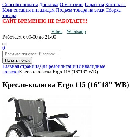
Способы оплаты
Доставка
О магазине
Гарантия
Контакты
Компенсация инвалидам
Подъем товара на этаж
Сборка
товара
САЙТ ВРЕМЕННО НЕ РАБОТАЕТ!!!
Viber
Whatsapp
Работаем
с 09-00 до 21-00
0
Начать поиск
Главная страница
Для реабилитации
Инвалидные
коляски
Кресло-коляска Ergo 115 (16"18" WB)
Кресло-коляска Ergo 115 (16"18" WB)