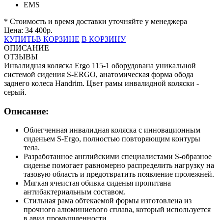
EMS
* Стоимость и время доставки уточняйте у менеджера
Цена:
34 400
р.
КУПИТЬ
В КОРЗИНЕ
В КОРЗИНУ
ОПИСАНИЕ
ОТЗЫВЫ
Инвалидная коляска Ergo 115-1 оборудована уникальной
системой сидения S-ERGO, анатомическая форма обода
заднего колеса Handrim. Цвет рамы инвалидной коляски -
серый.
Описание:
Облегченная инвалидная коляска с инновационным
сиденьем S-Ergo, полностью повторяющим контуры
тела.
Разработанное английскими специалистами S-образное
сиденье помогает равномерно распределить нагрузку на
тазовую область и предотвратить появление пролежней.
Мягкая ячеистая обивка сиденья пропитана
антибактериальным составом.
Стильная рама обтекаемой формы изготовлена из
прочного алюминиевого сплава, который используется
в авиа промышленности.