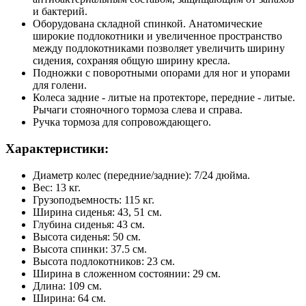
и бактерий.
Оборудована складной спинкой. Анатомические
широкие подлокотники и увеличенное пространство
между подлокотниками позволяет увеличить ширину
сидения, сохраняя общую ширину кресла.
Подножки с поворотными опорами для ног и упорами
для голени.
Колеса задние - литые на протекторе, передние - литые.
Рычаги стояночного тормоза слева и справа.
Ручка тормоза для сопровождающего.
Характеристики:
Диаметр колес (передние/задние): 7/24 дюйма.
Вес: 13 кг.
Грузоподъемность: 115 кг.
Ширина сиденья: 43, 51 см.
Глубина сиденья: 43 см.
Высота сиденья: 50 см.
Высота спинки: 37.5 см.
Высота подлокотников: 23 см.
Ширина в сложенном состоянии: 29 см.
Длина: 109 см.
Ширина: 64 см.