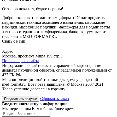
Отзывов пока нет, будьте первым!
Добро пожаловать в магазин медформат! У нас продается
медицинская техника домашнего назначения: массажные
накидки, массажные подушки, массажеры для ног,аппараты
для прессотерапии и лимфодренажа, банки вакуумные от
целлюлита MED-FORMAT.RU
Связь с нами
Viber
Whatsapp
Адрес
Москва, проспект Мира 199 стр.3
Полная версия сайта
Информация на сайте носит справочный характер и не
является публичной офертой, определяемой положениями ст.
437 ГК РФ.
Магазин медицинской техники для дома учреждений
med-format.ru. Все права защищены © Москва 2007-2021
Товар успешно добавлен в корзину!
Оформить заказ
Продолжить покупки
Введите контактную информацию
Мы перезвоним Вам в ближайшее время