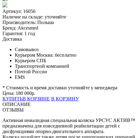
Артикул: 16056
Наличие на складе:
уточняйте
Производитель:
Польша
Бренд:
Akcesmed
Гарантия:
1 год
Доставка
Самовывоз
Курьером Москва:
бесплатно
Курьером СПБ
Транспортной компанией
Почтой России
EMS
* Стоимость и время доставки уточняйте у менеджера
Цена:
180 000
р.
КУПИТЬ
В КОРЗИНЕ
В КОРЗИНУ
ОПИСАНИЕ
ОТЗЫВЫ
Активная инвалидная специальная коляска УРСУС АКТИВ™
предназначена для повседневной реабилитации детей с
дисфункциями опорно-двигательного аппарата.
Коляска подойдет также детям после хирургических операций