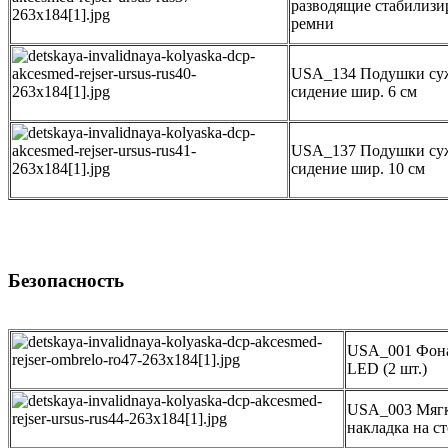
разводящие стабилиз
ремни
USA_134 Подушки с
сидение шир. 6 см
USA_137 Подушки с
сидение шир. 10 см
Безопасность
USA_001 Фон
LED (2 шт.)
USA_003 Мяг
накладка на с