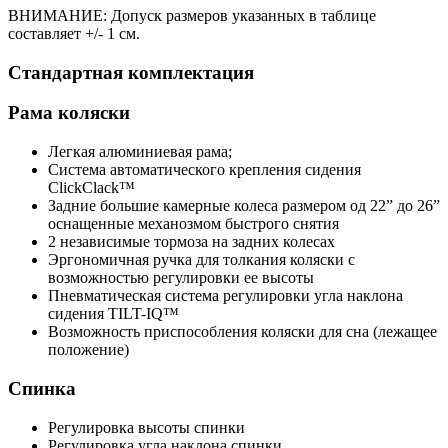
ВНИМАНИЕ: Допуск размеров указанных в таблице
составляет +/- 1 см.
Стандартная комплектация
Рама коляски
Легкая алюминиевая рама;
Система автоматического крепления сидения
ClickClack™
Задние большие камерные колеса размером од 22” до 26”
оснащенные механозмом быстрого снятия
2 независимые тормоза на задних колесах
Эргономичная ручка для толкания коляски с
возможностью регулировки ее высоты
Пневматическая система регулировки угла наклона
сидения TILT-IQ™
Возможность приспособления коляски для сна (лежащее
положение)
Спинка
Регулировка высоты спинки
Регулировка угла наклона спинки