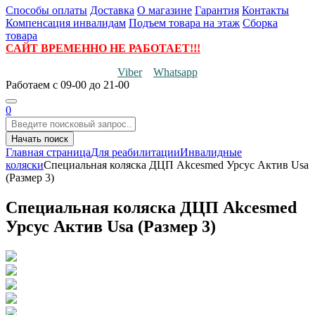
Способы оплаты
Доставка
О магазине
Гарантия
Контакты
Компенсация инвалидам
Подъем товара на этаж
Сборка
товара
САЙТ ВРЕМЕННО НЕ РАБОТАЕТ!!!
Viber
Whatsapp
Работаем
с 09-00 до 21-00
0
Начать поиск
Главная страница
Для реабилитации
Инвалидные
коляски
Специальная коляска ДЦП Akcesmed Урсус Актив Usa
(Размер 3)
Специальная коляска ДЦП Akcesmed
Урсус Актив Usa (Размер 3)