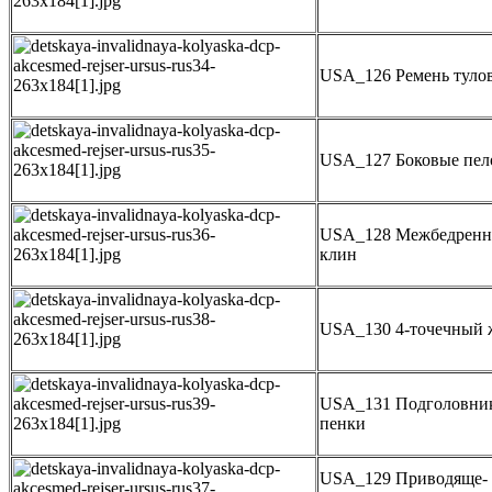
USA_126 Ремень туло
USA_127 Боковые пел
USA_128 Межбедрен
клин
USA_130 4-точечный 
USA_131 Подголовник
пенки
USA_129 Приводяще-