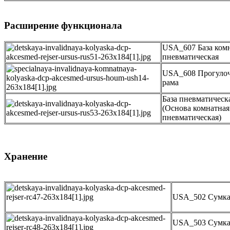
Расширение функционала
USA_607 База ком
пневматическая
USA_608 Прогуло
рама
База пневматическ
(Основа комнатная
пневматическая)
Хранение
USA_502 Сумка
USA_503 Сумк