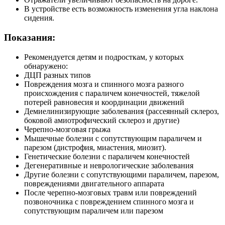
В устройстве есть возможность изменения угла наклона
сидения.
Показания:
Рекомендуется детям и подросткам, у которых
обнаружено:
ДЦП разных типов
Повреждения мозга и спинного мозга разного
происхождения с параличем конечностей, тяжелой
потерей равновесия и координации движений
Демиелинизирующие заболевания (рассеянный склероз,
боковой амиотрофический склероз и другие)
Черепно-мозговая грыжа
Мышечные болезни с сопутствующим параличем и
парезом (дистрофия, миастения, миозит).
Генетические болезни с параличем конечностей
Дегенеративные и неврологические заболевания
Другие болезни с сопутствующими параличем, парезом,
повреждениями двигательного аппарата
После черепно-мозговых травм или повреждений
позвоночника с повреждением спинного мозга и
сопутствующим параличем или парезом