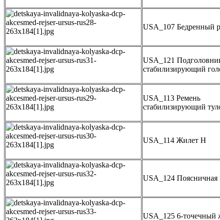
USA_107 Бедренный р
USA_121 Подголовни
стабилизирующий гол
USA_113 Ремень
стабилизирующий тул
USA_114 Жилет H
USA_124 Поясничная 
USA_125 6-точечный 