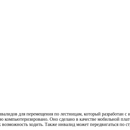
алидов для перемещения по лестницам, который разработан с 
 компьютеризировано. Оно сделано в качестве мобильной платф
х возможность ходить. Также инвалид может передвигаться по