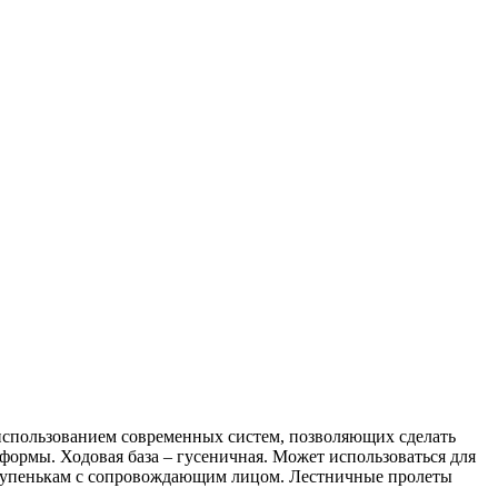
использованием современных систем, позволяющих сделать
ормы. Ходовая база – гусеничная. Может использоваться для
 ступенькам с сопровождающим лицом. Лестничные пролеты