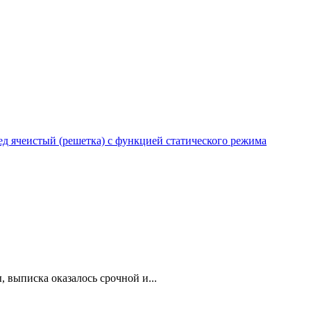
 ячеистый (решетка) с функцией статического режима
 выписка оказалось срочной и...