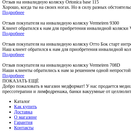
Отзыв на инвалидную коляску Ortonica base 115
Хорошо, когда ты на своих ногах. Но в силу разных обстоятель
Подробнее
Отзыв покупателя на инвалидную коляску Vermeiren 9300
Клиент обратился к нам для прибретения инвалидной коляски Ve
Подробнее
Отзыв покупателя на инвалидную коляску Отто Бок старт интр
Наш клиент обратился к нам для приобретения инвалидной коля
Подробнее
Отзыв покупателя на инвалидную коляску Vermeiren 708D
Наши клиенты обратились к нам за решением одной непростой 
Подробнее
ПОКАЗАТЬ ЕЩЁ
Добро пожаловать в магазин медформат! У нас продается меди
прессотерапии и лимфодренажа, банки вакуумные от целлю
Каталог
Как купить
Доставка
О магазине
Гарантия
Контакты