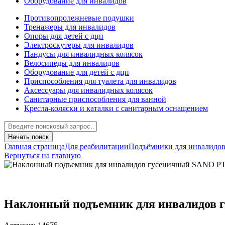
Оборудование для инвалидов
Противопролежневые подушки
Тренажеры для инвалидов
Опоры для детей с дцп
Электроскутеры для инвалидов
Пандусы для инвалидных колясок
Велосипеды для инвалидов
Оборудование для детей с дцп
Приспособления для туалета для инвалидов
Аксессуары для инвалидных колясок
Санитарные приспособления для ванной
Кресла-коляски и каталки с санитарным оснащением
Начать поиск
Главная страница
Для реабилитации
Подъёмники для инвалидо
Вернуться на главную
Наклонный подъемник для инвалидов 