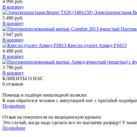
4 990
руб.
В корзину
Электропростыня Be
5 490
руб.
В корзину
Против
3 947
руб.
В корзину
Кресло-туалет Армед FS813
4 490
руб.
В корзину
3 790
руб.
В корзину
КЛИЕНТЫ О НАС
6
отзывов
Помощь в подборе инвалидной коляски
К нам обратился человек с ампутацией ног с просьбой подобра
Подробнее
Отзыв на покупателя на медицинскую кровать
Это случай, когда надо сделать все по высшему разряду! У наш
Подробнее