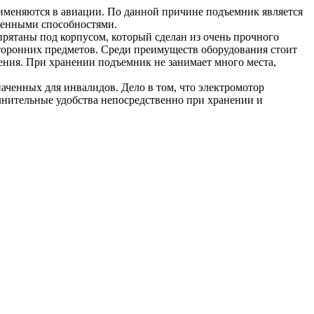
меняются в авиации. По данной причине подъемник является
ченными способностями.
прятаны под корпусом, который сделан из очень прочного
 сторонних предметов. Среди преимуществ оборудования стоит
чения. При хранении подъемник не занимает много места,
аченных для инвалидов. Дело в том, что электромотор
олнительные удобства непосредственно при хранении и