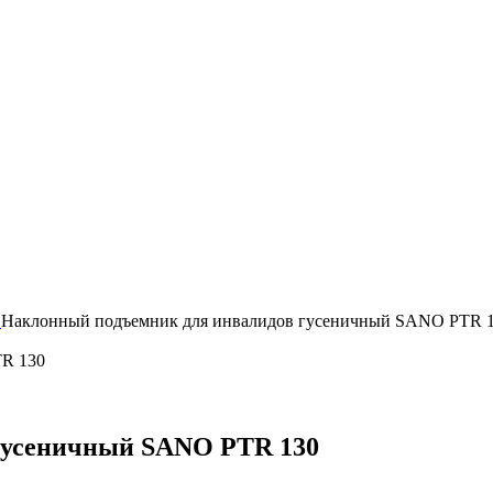
в
Наклонный подъемник для инвалидов гусеничный SANO PTR 
гусеничный SANO PTR 130