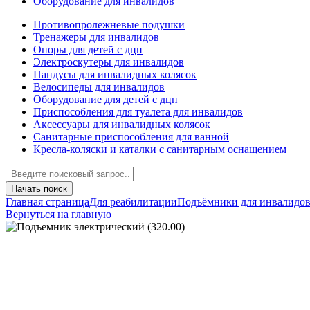
Оборудование для инвалидов
Противопролежневые подушки
Тренажеры для инвалидов
Опоры для детей с дцп
Электроскутеры для инвалидов
Пандусы для инвалидных колясок
Велосипеды для инвалидов
Оборудование для детей с дцп
Приспособления для туалета для инвалидов
Аксессуары для инвалидных колясок
Санитарные приспособления для ванной
Кресла-коляски и каталки с санитарным оснащением
Начать поиск
Главная страница
Для реабилитации
Подъёмники для инвалидо
Вернуться на главную