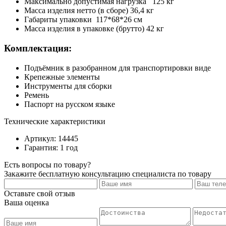
Максимально допустимая нагрузка 125 кг
Масса изделия нетто (в сборе) 36,4 кг
Габариты упаковки 117*68*26 см
Масса изделия в упаковке (брутто) 42 кг
Комплектация:
Подъёмник в разобранном для транспортировки виде
Крепежные элементы
Инструменты для сборки
Ремень
Паспорт на русском языке
Технические характеристики
Артикул: 14445
Гарантия: 1 год
Есть вопросы по товару?
Закажите бесплатную консультацию специалиста по товару
Оставьте свой отзыв
Ваша оценка