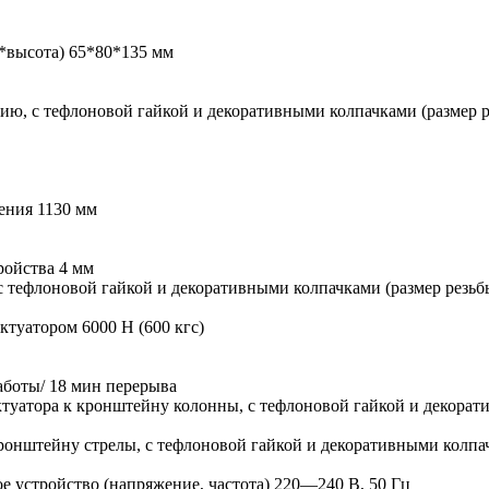
*высота) 65*80*135 мм
ю, с тефлоновой гайкой и декоративными колпачками (размер р
жения 1130 мм
ройства 4 мм
с тефлоновой гайкой и декоративными колпачками (размер резьбы
туатором 6000 Н (600 кгс)
аботы/ 18 мин перерыва
туатора к кронштейну колонны, с тефлоновой гайкой и декорати
ронштейну стрелы, с тефлоновой гайкой и декоративными колпач
е устройство (напряжение, частота) 220—240 В, 50 Гц