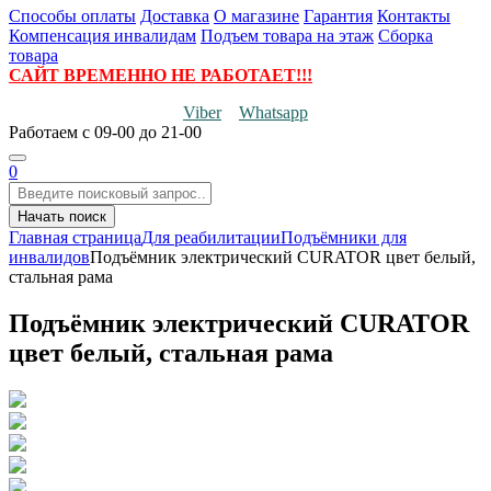
Способы оплаты
Доставка
О магазине
Гарантия
Контакты
Компенсация инвалидам
Подъем товара на этаж
Сборка
товара
САЙТ ВРЕМЕННО НЕ РАБОТАЕТ!!!
Viber
Whatsapp
Работаем
с 09-00 до 21-00
0
Начать поиск
Главная страница
Для реабилитации
Подъёмники для
инвалидов
Подъёмник электрический CURATOR цвет белый,
стальная рама
Подъёмник электрический CURATOR
цвет белый, стальная рама