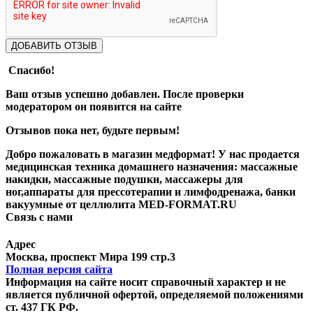
ДОБАВИТЬ ОТЗЫВ
Спасибо!
Ваш отзыв успешно добавлен. После проверки
модератором он появится на сайте
Отзывов пока нет, будьте первым!
Добро пожаловать в магазин медформат! У нас продается
медицинская техника домашнего назначения: массажные
накидки, массажные подушки, массажеры для
ног,аппараты для прессотерапии и лимфодренажа, банки
вакуумные от целлюлита MED-FORMAT.RU
Связь с нами
Viber
Whatsapp
Адрес
Москва, проспект Мира 199 стр.3
Полная версия сайта
Информация на сайте носит справочный характер и не
является публичной офертой, определяемой положениями
ст. 437 ГК РФ.