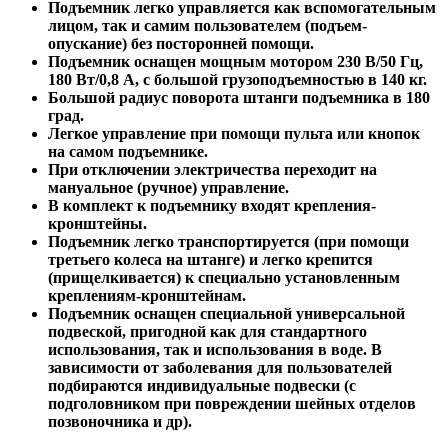
Подъемник легко управляется как вспомогательным
лицом, так и самим пользователем (подъем-
опускание) без посторонней помощи.
Подъемник оснащен мощным мотором 230 В/50 Гц,
180 Вт/0,8 А, с большой грузоподъемностью в 140 кг.
Большой радиус поворота штанги подъемника в 180
град.
Легкое управление при помощи пульта или кнопок
на самом подъемнике.
При отключении электричества переходит на
мануальное (ручное) управление.
В комплект к подъемнику входят крепления-
кронштейны.
Подъемник легко транспортируется (при помощи
третьего колеса на штанге) и легко крепится
(прищелкивается) к специально установленным
креплениям-кронштейнам.
Подъемник оснащен специальной универсальной
подвеской, пригодной как для стандартного
использования, так и использования в воде. В
зависимости от заболевания для пользователей
подбираются индивидуальные подвески (с
подголовником при повреждении шейных отделов
позвоночника и др).