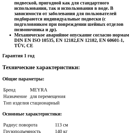
подвеской, пригодной как для стандартного
использования, так и использования в воде. В
зависимости от заболевания для пользователей
подбираются индивидуальные подвески (с
подголовником при повреждении шейных отделов
позвоночника и др).
Механическое аварийное опускание согласно нормам
DIN EN ISO 10535, EN 12182,EN 12182, EN 60601-1,
TÜV, CE
Гарантия 1 год
Технические характеристики:
Общие параметры:
Бренд
MEYRA
Назначение
для перемещения
Тип изделия
стационарный
Основные характеристики:
Радиус поворота
113 см
Грузоподъемность
140 кг