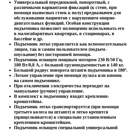
Универсальный передвижной, поворотный, с
различными вариантами фиксаций (к стене, при
помощи выносных стоек к полу) предназначен для
обслуживания пациентов с нарушением опорно-
двигательных функций. Особая конструкция
подъемника позволяет полноценно использовать его
в малогабаритных квартирах, в стационарах, в
бассейне и др.
Подъемник легко управляется как вспомогательным
лицом, так и самим пользователем (подъем-
опускание) без посторонней помощи.
Подъемник оснащен мощным мотором 230 В/50 Гц,
180 Вт/0,8 А, с большой грузоподъемностью в 140 кг.
Большой радиус поворота штанги подъемника в 180º.
Легкое управление при помощи пульта или кнопок
на самом подъемнике.
При отключении электричества переходит на
мануальное (ручное) управление.
В комплект к подъемнику входят крепления-
кронштейны.
Подъемник легко транспортируется (при помощи
третьего колеса на штанге) и легко крепится
(прищелкивается) к специально установленным
креплениям-кронштейнам.
Подъемник оснащен специальной универсальной