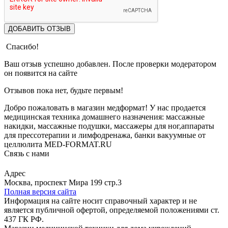
ДОБАВИТЬ ОТЗЫВ
Спасибо!
Ваш отзыв успешно добавлен. После проверки модератором
он появится на сайте
Отзывов пока нет, будьте первым!
Добро пожаловать в магазин медформат! У нас продается
медицинская техника домашнего назначения: массажные
накидки, массажные подушки, массажеры для ног,аппараты
для прессотерапии и лимфодренажа, банки вакуумные от
целлюлита MED-FORMAT.RU
Связь с нами
Viber
Whatsapp
Адрес
Москва, проспект Мира 199 стр.3
Полная версия сайта
Информация на сайте носит справочный характер и не
является публичной офертой, определяемой положениями ст.
437 ГК РФ.