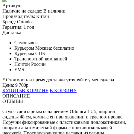
Артикул:
Наличие на складе:
В наличии
Производитель:
Китай
Бренд:
Ortonica
Гарантия:
1 год
Доставка
Самовывоз
Курьером Москва:
бесплатно
Курьером СПБ
Транспортной компанией
Почтой России
EMS
* Стоимость и время доставки уточняйте у менеджера
Цена:
9 700
р.
КУПИТЬ
В КОРЗИНЕ
В КОРЗИНУ
ОПИСАНИЕ
ОТЗЫВЫ
Стул с санитарным оснащением Ortonica TU5, ширина
сиденья 48 см, компактен при хранении и траспортировке.
Поручни фиксированные с пластиковыми подлокотниками,
опорами анатомической формы с противоскользящей
насечкой. Противоскользящие насадки из резины.