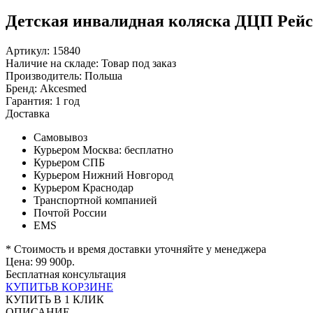
Детская инвалидная коляска ДЦП Рейсе
Артикул: 15840
Наличие на складе:
Товар под заказ
Производитель:
Польша
Бренд:
Akcesmed
Гарантия:
1 год
Доставка
Самовывоз
Курьером Москва:
бесплатно
Курьером СПБ
Курьером Нижний Новгород
Курьером Краснодар
Транспортной компанией
Почтой России
EMS
* Стоимость и время доставки уточняйте у менеджера
Цена:
99 900
р.
Бесплатная консультация
КУПИТЬ
В КОРЗИНЕ
КУПИТЬ В 1 КЛИК
ОПИСАНИЕ