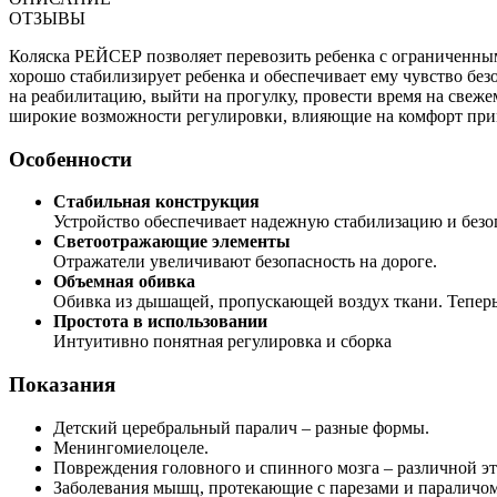
ОТЗЫВЫ
Коляска РЕЙСЕР позволяет перевозить ребенка с ограниченны
хорошо стабилизирует ребенка и обеспечивает ему чувство без
на реабилитацию, выйти на прогулку, провести время на свежем
широкие возможности регулировки, влияющие на комфорт прим
Особенности
Стабильная конструкция
Устройство обеспечивает надежную стабилизацию и безо
Светоотражающие элементы
Отражатели увеличивают безопасность на дороге.
Объемная обивка
Обивка из дышащей, пропускающей воздух ткани. Теперь 
Простота в использовании
Интуитивно понятная регулировка и сборка
Показания
Детский церебральный паралич – разные формы.
Менингомиелоцеле.
Повреждения головного и спинного мозга – различной э
Заболевания мышц, протекающие с парезами и параличом