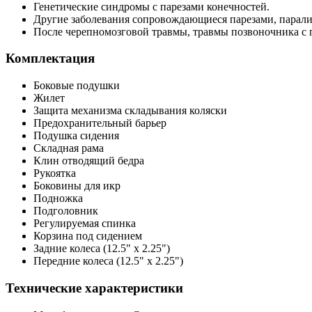
Генетические синдромы с парезами конечностей.
Другие заболевания сопровождающиеся парезами, парали
После черепномозговой травмы, травмы позвоночника с 
Комплектация
Боковые подушки
Жилет
Защита механизма складывания коляски
Предохранительный барьер
Подушка сидения
Складная рама
Клин отводящий бедра
Рукоятка
Боковины для икр
Подножка
Подголовник
Регулируемая спинка
Корзина под сидением
Задние колеса (12.5" x 2.25")
Передние колеса (12.5" x 2.25")
Технические характеристики