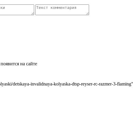
появится на сайте
aski/detskaya-invalidnaya-kolyaska-dtsp-reyser-rc-razmer-3-flaming"