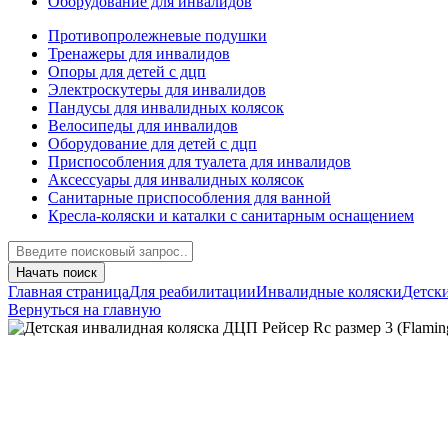
Оборудование для инвалидов
Противопролежневые подушки
Тренажеры для инвалидов
Опоры для детей с дцп
Электроскутеры для инвалидов
Пандусы для инвалидных колясок
Велосипеды для инвалидов
Оборудование для детей с дцп
Приспособления для туалета для инвалидов
Аксессуары для инвалидных колясок
Санитарные приспособления для ванной
Кресла-коляски и каталки с санитарным оснащением
Начать поиск
Главная страница
Для реабилитации
Инвалидные коляски
Детск
Вернуться на главную