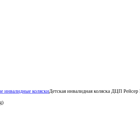
ие инвалидные коляски
Детская инвалидная коляска ДЦП Рейсер R