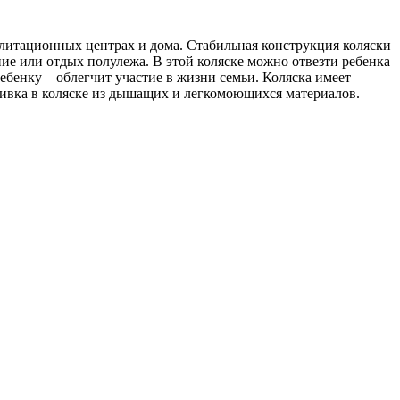
литационных центрах и дома. Стабильная конструкция коляски
ние или отдых полулежа. В этой коляске можно отвезти ребенка
ебенку – облегчит участие в жизни семьи. Коляска имеет
бивка в коляске из дышащих и легкомоющихся материалов.