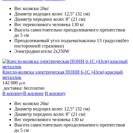
Вес коляски 26кг
Диаметр ведущих колес 12,5" (32 см)
Диаметр передних колес 8" (21 см)
Вес перевозимого человека 130 кг
Высота самостоятельно преодолеваемого препятствия
до 5 см
Преодолеваемый угол подъема/наклона 13 градусов(без
посторонней страховки)
Электродвигатели 2х250W
Кресло-коляска электрическая ПОНИ 6-1С (43см) красный
металлик
142 000
руб.
доставка: бесплатно
В корзину
В корзине
В корзину
Вес коляски 26кг
Диаметр ведущих колес 12,5" (32 см)
Диаметр передних колес 8" (21 см)
Вес перевозимого человека 130 кг
Высота самостоятельно преодолеваемого препятствия
до 5 см