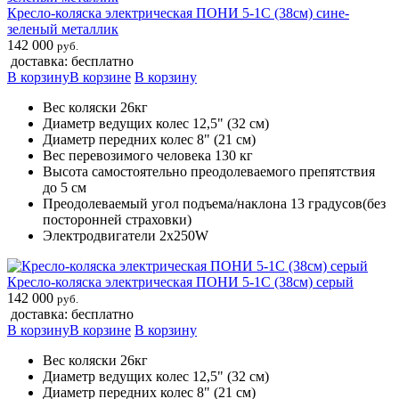
Кресло-коляска электрическая ПОНИ 5-1С (38см) сине-
зеленый металлик
142 000
руб.
доставка: бесплатно
В корзину
В корзине
В корзину
Вес коляски 26кг
Диаметр ведущих колес 12,5" (32 см)
Диаметр передних колес 8" (21 см)
Вес перевозимого человека 130 кг
Высота самостоятельно преодолеваемого препятствия
до 5 см
Преодолеваемый угол подъема/наклона 13 градусов(без
посторонней страховки)
Электродвигатели 2х250W
Кресло-коляска электрическая ПОНИ 5-1С (38см) серый
142 000
руб.
доставка: бесплатно
В корзину
В корзине
В корзину
Вес коляски 26кг
Диаметр ведущих колес 12,5" (32 см)
Диаметр передних колес 8" (21 см)