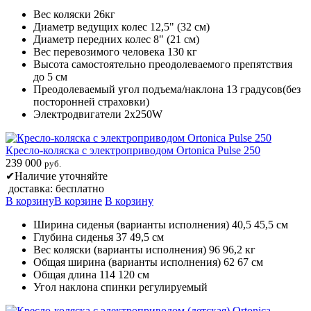
Вес коляски 26кг
Диаметр ведущих колес 12,5" (32 см)
Диаметр передних колес 8" (21 см)
Вес перевозимого человека 130 кг
Высота самостоятельно преодолеваемого препятствия
до 5 см
Преодолеваемый угол подъема/наклона 13 градусов(без
посторонней страховки)
Электродвигатели 2х250W
Кресло-коляска с электроприводом Ortonica Pulse 250
239 000
руб.
✔
Наличие уточняйте
доставка: бесплатно
В корзину
В корзине
В корзину
Ширина сиденья (варианты исполнения) 40,5 45,5 см
Глубина сиденья 37 49,5 см
Вес коляски (варианты исполнения) 96 96,2 кг
Общая ширина (варианты исполнения) 62 67 см
Общая длина 114 120 см
Угол наклона спинки регулируемый