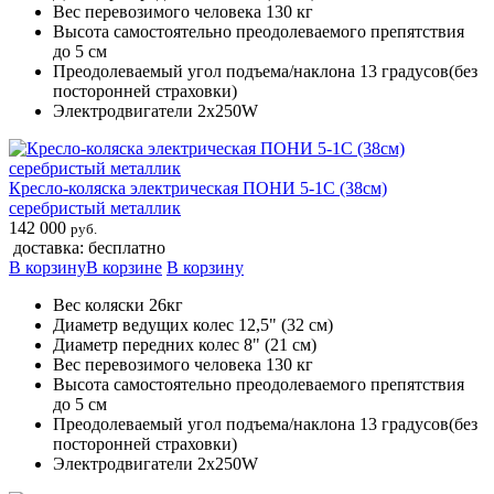
Вес перевозимого человека 130 кг
Высота самостоятельно преодолеваемого препятствия
до 5 см
Преодолеваемый угол подъема/наклона 13 градусов(без
посторонней страховки)
Электродвигатели 2х250W
Кресло-коляска электрическая ПОНИ 5-1С (38см)
серебристый металлик
142 000
руб.
доставка: бесплатно
В корзину
В корзине
В корзину
Вес коляски 26кг
Диаметр ведущих колес 12,5" (32 см)
Диаметр передних колес 8" (21 см)
Вес перевозимого человека 130 кг
Высота самостоятельно преодолеваемого препятствия
до 5 см
Преодолеваемый угол подъема/наклона 13 градусов(без
посторонней страховки)
Электродвигатели 2х250W