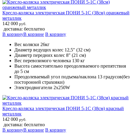
Кресло-коляска электрическая ПОНИ 5-1С (38см) оранжевый
металлик
142 000
руб.
доставка: бесплатно
В корзину
В корзине
В корзину
Вес коляски 26кг
Диаметр ведущих колес 12,5" (32 см)
Диаметр передних колес 8" (21 см)
Вес перевозимого человека 130 кг
Высота самостоятельно преодолеваемого препятствия
до 5 см
Преодолеваемый угол подъема/наклона 13 градусов(без
посторонней страховки)
Электродвигатели 2х250W
Кресло-коляска электрическая ПОНИ 5-1С (38см) красный
металлик
142 000
руб.
доставка: бесплатно
В корзину
В корзине
В корзину