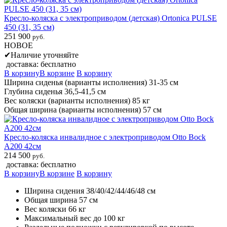
Кресло-коляска с электроприводом (детская) Ortonica PULSE
450 (31, 35 см)
251 900
руб.
НОВОЕ
✔
Наличие уточняйте
доставка: бесплатно
В корзину
В корзине
В корзину
Ширина сиденья (варианты исполнения) 31-35 см
Глубина сиденья 36,5-41,5 см
Вес коляски (варианты исполнения) 85 кг
Общая ширина (варианты исполнения) 57 см
Кресло-коляска инвалидное с электроприводом Otto Bock
А200 42см
214 500
руб.
доставка: бесплатно
В корзину
В корзине
В корзину
Ширина сидения 38/40/42/44/46/48 см
Общая ширина 57 см
Вес коляски 66 кг
Максимальный вес до 100 кг