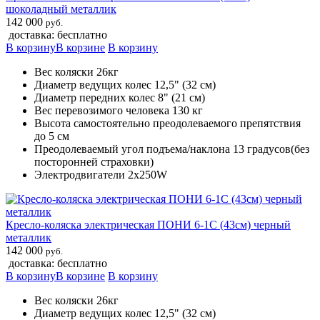
шоколадный металлик
142 000
руб.
доставка: бесплатно
В корзину
В корзине
В корзину
Вес коляски 26кг
Диаметр ведущих колес 12,5" (32 см)
Диаметр передних колес 8" (21 см)
Вес перевозимого человека 130 кг
Высота самостоятельно преодолеваемого препятствия
до 5 см
Преодолеваемый угол подъема/наклона 13 градусов(без
посторонней страховки)
Электродвигатели 2х250W
Кресло-коляска электрическая ПОНИ 6-1С (43см) черный
металлик
142 000
руб.
доставка: бесплатно
В корзину
В корзине
В корзину
Вес коляски 26кг
Диаметр ведущих колес 12,5" (32 см)