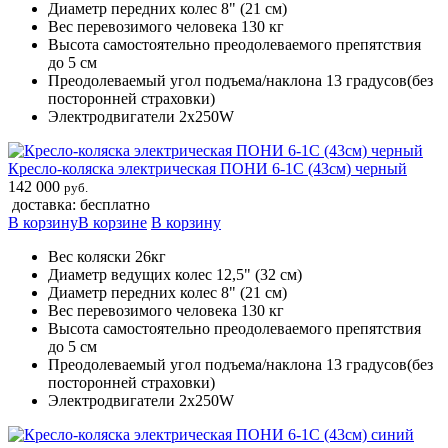
Диаметр передних колес 8" (21 см)
Вес перевозимого человека 130 кг
Высота самостоятельно преодолеваемого препятствия
до 5 см
Преодолеваемый угол подъема/наклона 13 градусов(без
посторонней страховки)
Электродвигатели 2х250W
Кресло-коляска электрическая ПОНИ 6-1С (43см) черный
142 000
руб.
доставка: бесплатно
В корзину
В корзине
В корзину
Вес коляски 26кг
Диаметр ведущих колес 12,5" (32 см)
Диаметр передних колес 8" (21 см)
Вес перевозимого человека 130 кг
Высота самостоятельно преодолеваемого препятствия
до 5 см
Преодолеваемый угол подъема/наклона 13 градусов(без
посторонней страховки)
Электродвигатели 2х250W