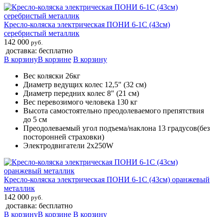
Кресло-коляска электрическая ПОНИ 6-1С (43см)
серебристый металлик
142 000
руб.
доставка: бесплатно
В корзину
В корзине
В корзину
Вес коляски 26кг
Диаметр ведущих колес 12,5" (32 см)
Диаметр передних колес 8" (21 см)
Вес перевозимого человека 130 кг
Высота самостоятельно преодолеваемого препятствия
до 5 см
Преодолеваемый угол подъема/наклона 13 градусов(без
посторонней страховки)
Электродвигатели 2х250W
Кресло-коляска электрическая ПОНИ 6-1С (43см) оранжевый
металлик
142 000
руб.
доставка: бесплатно
В корзину
В корзине
В корзину