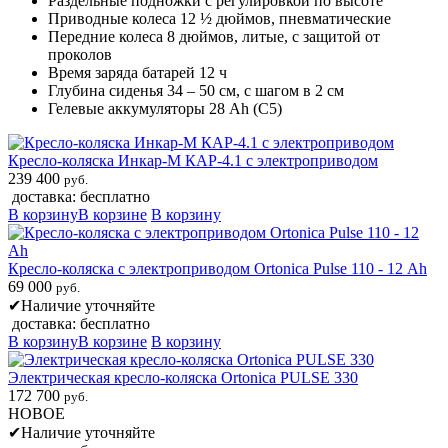
Раздельные подножки с регулировкой по высоте
Приводные колеса 12 ½ дюймов, пневматические
Передние колеса 8 дюймов, литые, с защитой от
проколов
Время заряда батарей 12 ч
Глубина сиденья 34 – 50 см, с шагом в 2 см
Гелевые аккумуляторы 28 Ah (C5)
Кресло-коляска Инкар-М КАР-4.1 с электроприводом
239 400
руб.
доставка: бесплатно
В корзину
В корзине
В корзину
Кресло-коляска с электроприводом Ortonica Pulse 110 - 12 Аh
69 000
руб.
✔
Наличие уточняйте
доставка: бесплатно
В корзину
В корзине
В корзину
Электрическая кресло-коляска Ortonica PULSE 330
172 700
руб.
НОВОЕ
✔
Наличие уточняйте