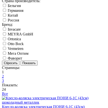
Страна производитель:
Бельгия
Германия
Китай
Россия
Бренд:
Invacare
MEYRA GmbH
Ortonica
Otto Bock
Vermeiren
Мега Оптим
Фаворит
Страницы:
1
2
3
Показать:
24
Все
Кресло-коляска электрическая ПОНИ 6-1С (43см)