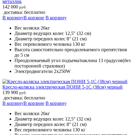
металлик
142 000
руб.
доставка: бесплатно
В корзину
В корзине
В корзину
Вес коляски 26кг
Диаметр ведущих колес 12,5" (32 см)
Диаметр передних колес 8" (21 см)
Вес перевозимого человека 130 кг
Высота самостоятельно преодолеваемого препятствия
до 5 см
Преодолеваемый угол подъема/наклона 13 градусов(без
посторонней страховки)
Электродвигатели 2х250W
Кресло-коляска электрическая ПОНИ 5-1С (38см) черный
139 900
руб.
доставка: бесплатно
В корзину
В корзине
В корзину
Вес коляски 26кг
Диаметр ведущих колес 12,5" (32 см)
Диаметр передних колес 8" (21 см)
Вес перевозимого человека 130 кг