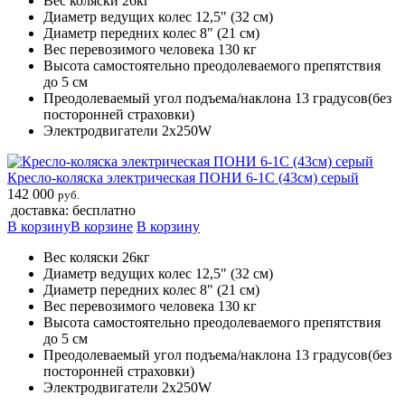
Вес коляски 26кг
Диаметр ведущих колес 12,5" (32 см)
Диаметр передних колес 8" (21 см)
Вес перевозимого человека 130 кг
Высота самостоятельно преодолеваемого препятствия
до 5 см
Преодолеваемый угол подъема/наклона 13 градусов(без
посторонней страховки)
Электродвигатели 2х250W
Кресло-коляска электрическая ПОНИ 6-1С (43см) серый
142 000
руб.
доставка: бесплатно
В корзину
В корзине
В корзину
Вес коляски 26кг
Диаметр ведущих колес 12,5" (32 см)
Диаметр передних колес 8" (21 см)
Вес перевозимого человека 130 кг
Высота самостоятельно преодолеваемого препятствия
до 5 см
Преодолеваемый угол подъема/наклона 13 градусов(без
посторонней страховки)
Электродвигатели 2х250W