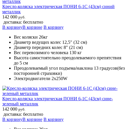
Кресло-коляска электрическая ПОНИ 6-1С (43см) синий
металлик
142 000
руб.
доставка: бесплатно
В корзину
В корзине
В корзину
Вес коляски 26кг
Диаметр ведущих колес 12,5" (32 см)
Диаметр передних колес 8" (21 см)
Вес перевозимого человека 130 кг
Высота самостоятельно преодолеваемого препятствия
до 5 см
Преодолеваемый угол подъема/наклона 13 градусов(без
посторонней страховки)
Электродвигатели 2х250W
Кресло-коляска электрическая ПОНИ 6-1С (43см) сине-
зеленый металлик
142 000
руб.
доставка: бесплатно
В корзину
В корзине
В корзину