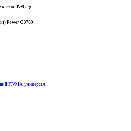
 кресло Belberg
ии) Power-Q3700
щий ПУМА-универсал