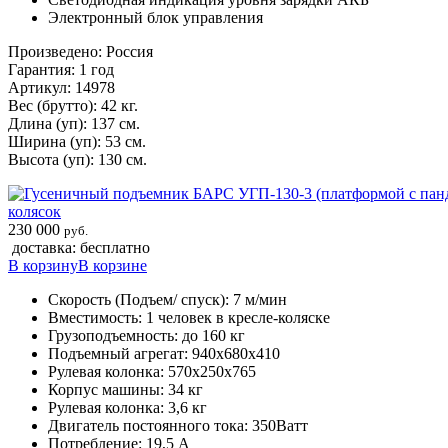
Электронный блок управления
Произведено: Россия
Гарантия: 1 год
Артикул: 14978
Вес (брутто): 42 кг.
Длина (уп): 137 см.
Ширина (уп): 53 см.
Высота (уп): 130 см.
колясок
230 000
руб.
доставка: бесплатно
В корзину
В корзине
Скорость (Подъем/ спуск): 7 м/мин
Вместимость: 1 человек в кресле-коляске
Грузоподъемность: до 160 кг
Подъемный агрегат: 940х680х410
Рулевая колонка: 570х250х765
Корпус машины: 34 кг
Рулевая колонка: 3,6 кг
Двигатель постоянного тока: 350Ватт
Потребление: 19,5 А