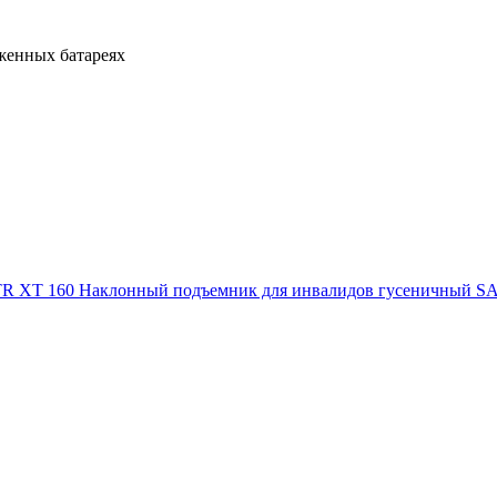
яженных батареях
Наклонный подъемник для инвалидов гусеничный S