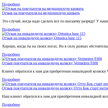
Подробнее
Отзыв на покупателя на медицинскую кровать
Это случай, когда надо сделать все по высшему разряду! У наш
Подробнее
Отзыв на инвалидную коляску Ortonica base 115
Хорошо, когда ты на своих ногах. Но в силу разных обстоятель
Подробнее
Отзыв покупателя на инвалидную коляску Vermeiren 9300
Клиент обратился к нам для прибретения инвалидной коляски Ve
Подробнее
Отзыв покупателя на инвалидную коляску Отто Бок старт интр
Наш клиент обратился к нам для приобретения инвалидной коля
Подробнее