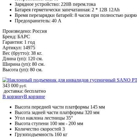
Зарядное устройство: 220В перем.тока
Батарея герметически запечатанная: 2 * 12В 12Ah
Время перезарядки батарей: 8 часов при полностью разр
Предохранитель: 40 A
Произведено: Россия
Бренд: БАРС
Гарантия: 1 год
Артикул: 14975
Вес (брутто): 38 кг.
Длина (уп): 120 см.
Ширина (уп): 80 см.
Высота (уп): 80 см.
343 000
руб.
доставка: бесплатно
В корзину
В корзине
Высота передней части платформы 145 мм
Высота задней части платформы 320 мм
Угол наклона лестницы 35°
Высота ступени 100 мм - 200 мм
Количество скоростей 3
Грузоподъемность 160 кг