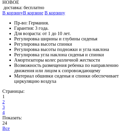
НОВОЕ
доставка: бесплатно
В корзину
В корзине
В корзину
Пр-во: Германия.
Гарантия: 3 года.
Для возраста: от 1 до 10 лет.
Регулировка ширины и глубины сиденья
Регулировка высоты спинки
Регулировка высоты подножки и угла наклона
Регулировка угла наклона сиденья и спинки
Амортизаторы колес различной жесткости
Возможность размещения ребенка по направлению
движения или лицом к сопровождающему
Материал обшивки сиденья и спинки обеспечивает
циркуляцию воздуха
Страницы:
1
2
3
4
Показать:
24
Все