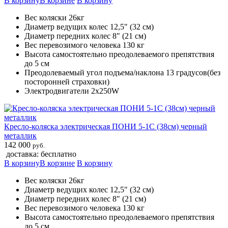
В корзину
В корзине
В корзину
Вес коляски 26кг
Диаметр ведущих колес 12,5" (32 см)
Диаметр передних колес 8" (21 см)
Вес перевозимого человека 130 кг
Высота самостоятельно преодолеваемого препятствия
до 5 см
Преодолеваемый угол подъема/наклона 13 градусов(без
посторонней страховки)
Электродвигатели 2х250W
Кресло-коляска электрическая ПОНИ 5-1С (38см) черный
металлик
142 000
руб.
доставка: бесплатно
В корзину
В корзине
В корзину
Вес коляски 26кг
Диаметр ведущих колес 12,5" (32 см)
Диаметр передних колес 8" (21 см)
Вес перевозимого человека 130 кг
Высота самостоятельно преодолеваемого препятствия
до 5 см