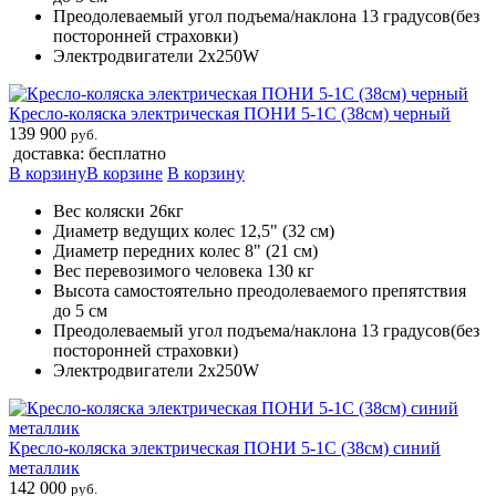
Преодолеваемый угол подъема/наклона 13 градусов(без
посторонней страховки)
Электродвигатели 2х250W
Кресло-коляска электрическая ПОНИ 5-1С (38см) черный
139 900
руб.
доставка: бесплатно
В корзину
В корзине
В корзину
Вес коляски 26кг
Диаметр ведущих колес 12,5" (32 см)
Диаметр передних колес 8" (21 см)
Вес перевозимого человека 130 кг
Высота самостоятельно преодолеваемого препятствия
до 5 см
Преодолеваемый угол подъема/наклона 13 градусов(без
посторонней страховки)
Электродвигатели 2х250W
Кресло-коляска электрическая ПОНИ 5-1С (38см) синий
металлик
142 000
руб.