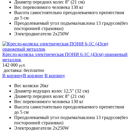
Диаметр передних колес 8" (21 см)
Вес перевозимого человека 130 кг
Высота самостоятельно преодолеваемого препятствия
до 5 см
Преодолеваемый угол подъема/наклона 13 градусов(без
посторонней страховки)
Электродвигатели 2х250W
Кресло-коляска электрическая ПОНИ 6-1С (43см) оранжевый
металлик
142 000
руб.
доставка: бесплатно
В корзину
В корзине
В корзину
Вес коляски 26кг
Диаметр ведущих колес 12,5" (32 см)
Диаметр передних колес 8" (21 см)
Вес перевозимого человека 130 кг
Высота самостоятельно преодолеваемого препятствия
до 5 см
Преодолеваемый угол подъема/наклона 13 градусов(без
посторонней страховки)
Электродвигатели 2х250W