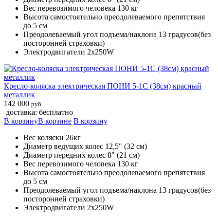
Вес перевозимого человека 130 кг
Высота самостоятельно преодолеваемого препятствия
до 5 см
Преодолеваемый угол подъема/наклона 13 градусов(без
посторонней страховки)
Электродвигатели 2х250W
Кресло-коляска электрическая ПОНИ 5-1С (38см) красный
металлик
142 000
руб.
доставка: бесплатно
В корзину
В корзине
В корзину
Вес коляски 26кг
Диаметр ведущих колес 12,5" (32 см)
Диаметр передних колес 8" (21 см)
Вес перевозимого человека 130 кг
Высота самостоятельно преодолеваемого препятствия
до 5 см
Преодолеваемый угол подъема/наклона 13 градусов(без
посторонней страховки)
Электродвигатели 2х250W