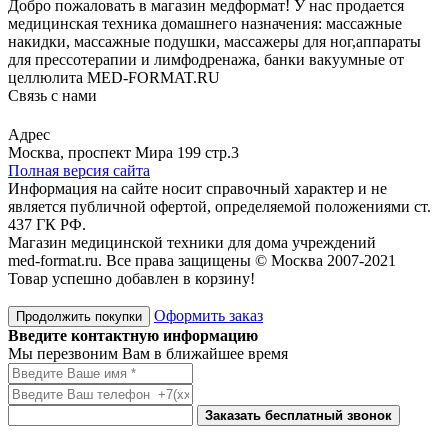
Добро пожаловать в магазин медформат! У нас продается
медицинская техника домашнего назначения: массажные
накидки, массажные подушки, массажеры для ног,аппараты
для прессотерапии и лимфодренажа, банки вакуумные от
целлюлита MED-FORMAT.RU
Связь с нами
Viber
Whatsapp
Адрес
Москва, проспект Мира 199 стр.3
Полная версия сайта
Информация на сайте носит справочный характер и не
является публичной офертой, определяемой положениями ст.
437 ГК РФ.
Магазин медицинской техники для дома учреждений
med-format.ru. Все права защищены © Москва 2007-2021
Товар успешно добавлен в корзину!
Оформить заказ
Продолжить покупки
Введите контактную информацию
Мы перезвоним Вам в ближайшее время
Заказать бесплатный звонок