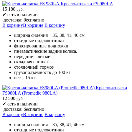
Кресло-коляска FS 980LA
15 180
руб.
✔
есть в наличии
доставка: бесплатно
В корзину
В корзине
В корзину
ширина сидения – 35, 38, 41, 46 см
откидные подлокотники
фиксированные подножки
пневматические задние колеса,
передние – литые
складная спинка
стояночный тормоз
грузоподъемность до 100 кг
вес – 15 кг
Кресло-коляска
FS980LA (Promedic 980LA)
12 500
руб.
✔
есть в наличии
доставка: бесплатно
В корзину
В корзине
В корзину
ширина сидения – 35, 38, 41, 46 см
откидные подлокотники