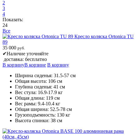
2
3
4
Показать:
24
Все
Кресло коляска Ortonica TU
89
35 000
руб.
✔
Наличие уточняйте
доставка: бесплатно
В корзину
В корзине
В корзину
Ширина сиденья: 31.5-57 см
Общая высота: 106 см
Глубина сиденья: 41 см
Вес стула: 16.9-17.9 кг
Общая длина: 119 см
Вес рамы: 9.4-10.4 кг
Общая ширина: 52.5-78 см
Грузоподъемность: 130 кг
Высота спинки: 38 см