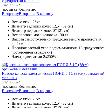
серебристый металлик
142 000
руб.
доставка: бесплатно
В корзину
В корзине
В корзину
Вес коляски 26кг
Диаметр ведущих колес 12,5" (32 см)
Диаметр передних колес 8" (21 см)
Вес перевозимого человека 130 кг
Высота самостоятельно преодолеваемого препятствия
до 5 см
Преодолеваемый угол подъема/наклона 13 градусов(без
посторонней страховки)
Электродвигатели 2х250W
Кресло-коляска электрическая ПОНИ 5-1С (38см) оранжевый
металлик
142 000
руб.
доставка: бесплатно
В корзину
В корзине
В корзину
Вес коляски 26кг
Диаметр ведущих колес 12,5" (32 см)
Диаметр передних колес 8" (21 см)