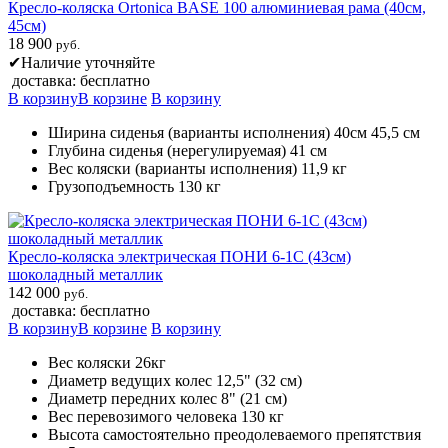
Кресло-коляска Ortonica BASE 100 алюминиевая рама (40см,
45см)
18 900
руб.
✔
Наличие уточняйте
доставка: бесплатно
В корзину
В корзине
В корзину
Ширина сиденья (варианты исполнения) 40см 45,5 см
Глубина сиденья (нерегулируемая) 41 см
Вес коляски (варианты исполнения) 11,9 кг
Грузоподъемность 130 кг
Кресло-коляска электрическая ПОНИ 6-1С (43см)
шоколадный металлик
142 000
руб.
доставка: бесплатно
В корзину
В корзине
В корзину
Вес коляски 26кг
Диаметр ведущих колес 12,5" (32 см)
Диаметр передних колес 8" (21 см)
Вес перевозимого человека 130 кг
Высота самостоятельно преодолеваемого препятствия