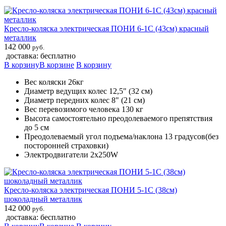
Кресло-коляска электрическая ПОНИ 6-1С (43см) красный
металлик
142 000
руб.
доставка: бесплатно
В корзину
В корзине
В корзину
Вес коляски 26кг
Диаметр ведущих колес 12,5" (32 см)
Диаметр передних колес 8" (21 см)
Вес перевозимого человека 130 кг
Высота самостоятельно преодолеваемого препятствия
до 5 см
Преодолеваемый угол подъема/наклона 13 градусов(без
посторонней страховки)
Электродвигатели 2х250W
Кресло-коляска электрическая ПОНИ 5-1С (38см)
шоколадный металлик
142 000
руб.
доставка: бесплатно