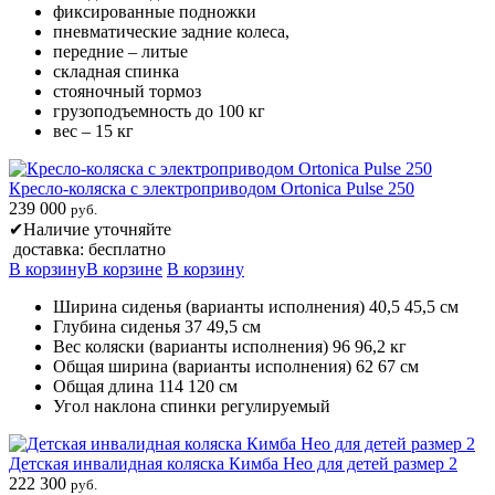
фиксированные подножки
пневматические задние колеса,
передние – литые
складная спинка
стояночный тормоз
грузоподъемность до 100 кг
вес – 15 кг
Кресло-коляска с электроприводом Ortonica Pulse 250
239 000
руб.
✔
Наличие уточняйте
доставка: бесплатно
В корзину
В корзине
В корзину
Ширина сиденья (варианты исполнения) 40,5 45,5 см
Глубина сиденья 37 49,5 см
Вес коляски (варианты исполнения) 96 96,2 кг
Общая ширина (варианты исполнения) 62 67 см
Общая длина 114 120 см
Угол наклона спинки регулируемый
Детская инвалидная коляска Кимба Нео для детей размер 2
222 300
руб.