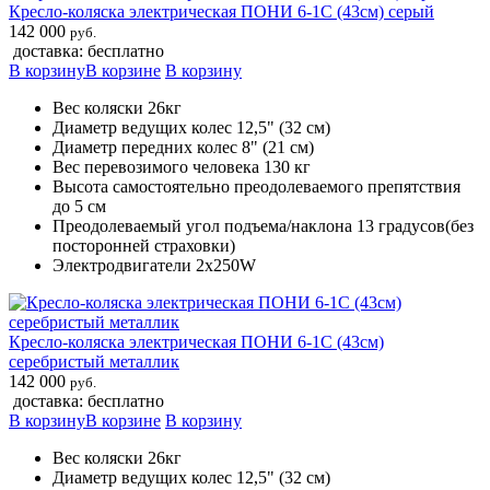
Кресло-коляска электрическая ПОНИ 6-1С (43см) серый
142 000
руб.
доставка: бесплатно
В корзину
В корзине
В корзину
Вес коляски 26кг
Диаметр ведущих колес 12,5" (32 см)
Диаметр передних колес 8" (21 см)
Вес перевозимого человека 130 кг
Высота самостоятельно преодолеваемого препятствия
до 5 см
Преодолеваемый угол подъема/наклона 13 градусов(без
посторонней страховки)
Электродвигатели 2х250W
Кресло-коляска электрическая ПОНИ 6-1С (43см)
серебристый металлик
142 000
руб.
доставка: бесплатно
В корзину
В корзине
В корзину
Вес коляски 26кг
Диаметр ведущих колес 12,5" (32 см)