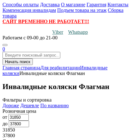
Способы оплаты
Доставка
О магазине
Гарантия
Контакты
Компенсация инвалидам
Подъем товара на этаж
Сборка
товара
САЙТ ВРЕМЕННО НЕ РАБОТАЕТ!!!
Viber
Whatsapp
Работаем
с 09-00 до 21-00
0
Начать поиск
Главная страница
Для реабилитации
Инвалидные
коляски
Инвалидные коляски Флагман
Инвалидные коляски Флагман
Фильтры и сортировка
Дороже
Дешевле
По названию
Розничная цена
от
до
31850
37800