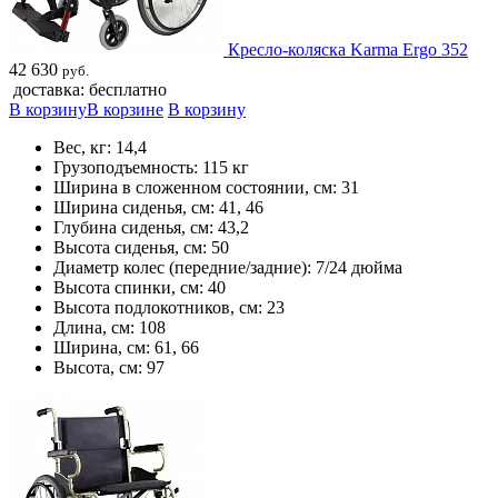
Кресло-коляска Karma Ergo 352
42 630
руб.
доставка: бесплатно
В корзину
В корзине
В корзину
Вес, кг: 14,4
Грузоподъемность: 115 кг
Ширина в сложенном состоянии, см: 31
Ширина сиденья, см: 41, 46
Глубина сиденья, см: 43,2
Высота сиденья, см: 50
Диаметр колес (передние/задние): 7/24 дюйма
Высота спинки, см: 40
Высота подлокотников, см: 23
Длина, см: 108
Ширина, см: 61, 66
Высота, см: 97