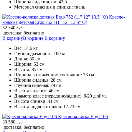
Ширина сидения, см: 42,5
Материал сидения и спинки: ткань
Кресло-
коляска детская Ergo 752 (11" 12" 13.5" Q)
32 340
руб.
доставка: бесплатно
В корзину
В корзине
В корзину
Вес: 14,6 кг
Грузоподъемность: 100 кг
Длина: 80 см
Ширина: 53 см
Высота: 85 см
Ширина в сложенном состоянии: 33 см
Ширина сиденья: 28 см
Глубина сиденья: 29 см
Высота сиденья: 46 см
Диаметр колес (передние/задние): 6/20 дюйма
Высота спинки: 41 см
Высота подлокотников: 17-23 см
Кресло-коляска Ergo 106
30 580
руб.
доставка: бесплатно