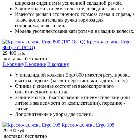
широким сидением и усиленной складной рамой.
Задние колёса - пневматические, передние - литые.
Имеются рычаги стояночного тормоза слева и справа, а
также дополнительная ручка тормоза для
сопровождающего лица.
Модель укомплектована катафотами на задних колесах.
Кресло-коляска Ergo
800 (16" 18" Q)
29 400
руб.
доставка: бесплатно
В корзину
В корзине
В корзину
У инвалидной коляски Ergo 800 имеется регулировка
высоты сиденья (за счет перестановки задних колес).
Спинка и сиденье состоят из высокопрочного
синтетического полотна.
Задние колёса - быстросъемные пневматические (или
литые в зависимости от комплектации), передние -
литые.
Дополнительные упоры для голени.
Кресло-коляска Ergo 105
29 700
руб.
доставка: бесплатно