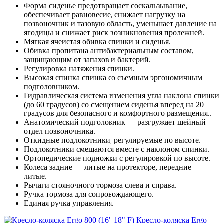
Форма сиденье предотвращает соскальзывание,
обеспечивает равновесие, снижает нагрузку на
позвоночник и тазовую область, уменьшает давление на
ягодицы и снижает риск возникновения пролежней.
Мягкая ячеистая обивка спинки и сиденья.
Обивка пропитана антибактериальным составом,
защищающим от запахов и бактерий.
Регулировка натяжения спинки.
Высокая спинка спинка со съемным эргономичным
подголовником.
Гидравлическая система изменения угла наклона спинки
(до 60 градусов) со смещением сиденья вперед на 20
градусов для безопасного и комфортного размещения..
Анатомический подголовник — разгружает шейный
отдел позвоночника.
Откидные подлокотники, регулируемые по высоте.
Подлокотники смещаются вместе с наклоном спинки.
Ортопедические подножки с регулировкой по высоте.
Колеса задние — литые на протекторе, передние —
литые.
Рычаги стояночного тормоза слева и справа.
Ручка тормоза для сопровождающего.
Единая ручка управления.
Кресло-коляска Ergo