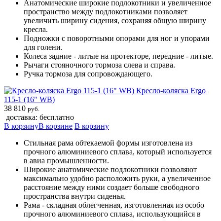
Анатомические широкие подлокотники и увеличенное
пространство между подлокотниками позволяет
увеличить ширину сидения, сохраняя общую ширину
кресла.
Подножки с поворотными опорами для ног и упорами
для голени.
Колеса задние - литые на протекторе, передние - литые.
Рычаги стояночного тормоза слева и справа.
Ручка тормоза для сопровождающего.
Кресло-коляска Ergo
115-1 (16" WB)
38 810
руб.
доставка: бесплатно
В корзину
В корзине
В корзину
Стильная рама обтекаемой формы изготовлена из
прочного алюминиевого сплава, который используется
в авиа промышленности.
Широкие анатомические подлокотники позволяют
максимально удобно расположить руки, а увеличенное
расстояние между ними создает больше свободного
пространства внутри сиденья.
Рама - складная облегченная, изготовленная из особо
прочного алюминиевого сплава, использующийся в