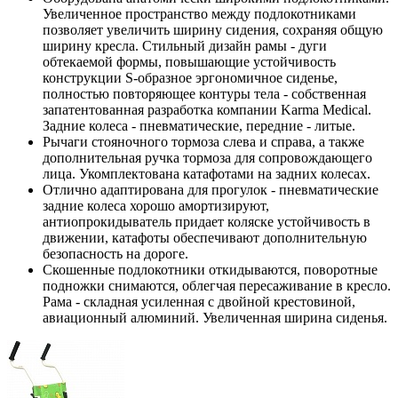
Увеличенное пространство между подлокотниками
позволяет увеличить ширину сидения, сохраняя общую
ширину кресла. Стильный дизайн рамы - дуги
обтекаемой формы, повышающие устойчивость
конструкции S-образное эргономичное сиденье,
полностью повторяющее контуры тела - собственная
запатентованная разработка компании Karma Medical.
Задние колеса - пневматические, передние - литые.
Рычаги стояночного тормоза слева и справа, а также
дополнительная ручка тормоза для сопровождающего
лица. Укомплектована катафотами на задних колесах.
Отлично адаптирована для прогулок - пневматические
задние колеса хорошо амортизируют,
антиопрокидыватель придает коляске устойчивость в
движении, катафоты обеспечивают дополнительную
безопасность на дороге.
Скошенные подлокотники откидываются, поворотные
подножки снимаются, облегчая пересаживание в кресло.
Рама - складная усиленная с двойной крестовиной,
авиационный алюминий. Увеличенная ширина сиденья.