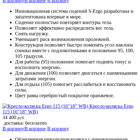
В корзину
В корзине
В корзину
Инновационная система сидений S-Ergo разработана и
запатентована впервые в мире.
Сидение полностью повторяет контуры тела.
Позволяет эффективно распределить вес тела.
Снять нагрузку.
Уменьшает риск возникновения пролежней.
Конструкция позволяет быстро поменять угол наклона
спинки вместе с подлокотниками в положении 95, 100,
105 градусов.
Для работы (95) положение помогает поднять тонус и
восполнить энергию.
Для движения (100) позволяет двигаться с наименьшими
затратами энергии.
Для отдыха (105) помогает расслабиться и восстановить
силы.
Цвет рамы серебристый покрытие оранжевое.
Кресло-коляска Ergo
115 (16"18" WB)
34 400
руб.
доставка: бесплатно
В корзину
В корзине
В корзину
Облегченная инвалидная коляска с инновационным