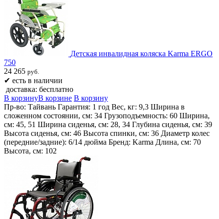
Детская инвалидная коляска Karma ERGO
750
24 265
руб.
✔
есть в наличии
доставка: бесплатно
В корзину
В корзине
В корзину
Пр-во: Тайвань Гарантия: 1 год Вес, кг: 9,3 Ширина в
сложенном состоянии, см: 34 Грузоподъемность: 60 Ширина,
см: 45, 51 Ширина сиденья, см: 28, 34 Глубина сиденья, см: 39
Высота сиденья, см: 46 Высота спинки, см: 36 Диаметр колес
(передние/задние): 6/14 дюйма Бренд: Karma Длина, см: 70
Высота, см: 102