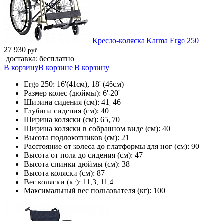
Кресло-коляска Karma Ergo 250
27 930
руб.
доставка: бесплатно
В корзину
В корзине
В корзину
Ergo 250: 16'(41см), 18' (46см)
Размер колес (дюймы): 6'-20'
Ширина сидения (см): 41, 46
Глубина сидения (см): 40
Ширина коляски (см): 65, 70
Ширина коляски в собранном виде (см): 40
Высота подлокотников (см): 21
Расстояние от колеса до платформы для ног (см): 90
Высота от пола до сидения (см): 47
Высота спинки дюймы (см): 38
Высота коляски (см): 87
Вес коляски (кг): 11,3, 11,4
Максимальный вес пользователя (кг): 100