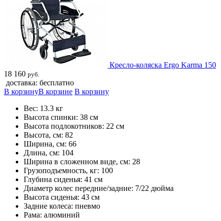
Кресло-коляска Ergo Karma 150
18 160
руб.
доставка: бесплатно
В корзину
В корзине
В корзину
Вес: 13.3 кг
Высота спинки: 38 см
Высота подлокотников: 22 см
Высота, см: 82
Ширина, см: 66
Длина, см: 104
Ширина в сложенном виде, см: 28
Грузоподъемность, кг: 100
Глубина сиденья: 41 см
Диаметр колес передние/задние: 7/22 дюйма
Высота сиденья: 43 см
Задние колеса: пневмо
Рама: алюминий