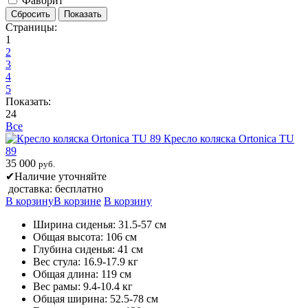
Фаворит
Страницы:
1
2
3
4
5
Показать:
24
Все
Кресло коляска Ortonica TU
89
35 000
руб.
✔
Наличие уточняйте
доставка: бесплатно
В корзину
В корзине
В корзину
Ширина сиденья: 31.5-57 см
Общая высота: 106 см
Глубина сиденья: 41 см
Вес стула: 16.9-17.9 кг
Общая длина: 119 см
Вес рамы: 9.4-10.4 кг
Общая ширина: 52.5-78 см