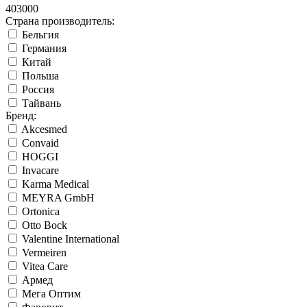
403000
Страна производитель:
Бельгия
Германия
Китай
Польша
Россия
Тайвань
Бренд:
Akcesmed
Convaid
HOGGI
Invacare
Karma Medical
MEYRA GmbH
Ortonica
Otto Bock
Valentine International
Vermeiren
Vitea Care
Армед
Мега Оптим