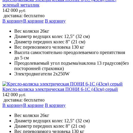
зеленый металлик
142 000
руб.
доставка: бесплатно
В корзину
В корзине
В корзину
Вес коляски 26кг
Диаметр ведущих колес 12,5" (32 см)
Диаметр передних колес 8" (21 см)
Вес перевозимого человека 130 кг
Высота самостоятельно преодолеваемого препятствия
до 5 см
Преодолеваемый угол подъема/наклона 13 градусов(без
посторонней страховки)
Электродвигатели 2х250W
Кресло-коляска электрическая ПОНИ 6-1С (43см) серый
142 000
руб.
доставка: бесплатно
В корзину
В корзине
В корзину
Вес коляски 26кг
Диаметр ведущих колес 12,5" (32 см)
Диаметр передних колес 8" (21 см)
Вес перевозимого человека 130 кг