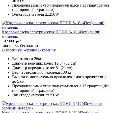
до 5 см
Преодолеваемый угол подъема/наклона 13 градусов(без
посторонней страховки)
Электродвигатели 2х250W
Кресло-коляска электрическая ПОНИ 6-1С (43см) синий
металлик
142 000
руб.
доставка: бесплатно
В корзину
В корзине
В корзину
Вес коляски 26кг
Диаметр ведущих колес 12,5" (32 см)
Диаметр передних колес 8" (21 см)
Вес перевозимого человека 130 кг
Высота самостоятельно преодолеваемого препятствия
до 5 см
Преодолеваемый угол подъема/наклона 13 градусов(без
посторонней страховки)
Электродвигатели 2х250W
Кресло-коляска электрическая ПОНИ 6-1С (43см) сине-