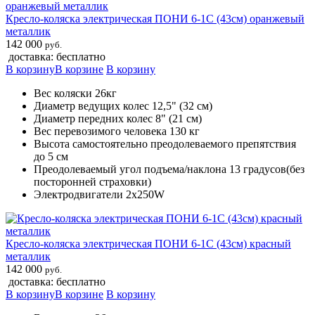
Кресло-коляска электрическая ПОНИ 6-1С (43см) оранжевый
металлик
142 000
руб.
доставка: бесплатно
В корзину
В корзине
В корзину
Вес коляски 26кг
Диаметр ведущих колес 12,5" (32 см)
Диаметр передних колес 8" (21 см)
Вес перевозимого человека 130 кг
Высота самостоятельно преодолеваемого препятствия
до 5 см
Преодолеваемый угол подъема/наклона 13 градусов(без
посторонней страховки)
Электродвигатели 2х250W
Кресло-коляска электрическая ПОНИ 6-1С (43см) красный
металлик
142 000
руб.
доставка: бесплатно
В корзину
В корзине
В корзину