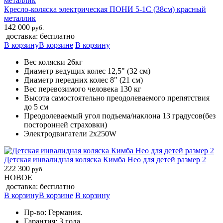
Кресло-коляска электрическая ПОНИ 5-1С (38см) красный
металлик
142 000
руб.
доставка: бесплатно
В корзину
В корзине
В корзину
Вес коляски 26кг
Диаметр ведущих колес 12,5" (32 см)
Диаметр передних колес 8" (21 см)
Вес перевозимого человека 130 кг
Высота самостоятельно преодолеваемого препятствия
до 5 см
Преодолеваемый угол подъема/наклона 13 градусов(без
посторонней страховки)
Электродвигатели 2х250W
Детская инвалидная коляска Кимба Нео для детей размер 2
222 300
руб.
НОВОЕ
доставка: бесплатно
В корзину
В корзине
В корзину
Пр-во: Германия.
Гарантия: 3 года.