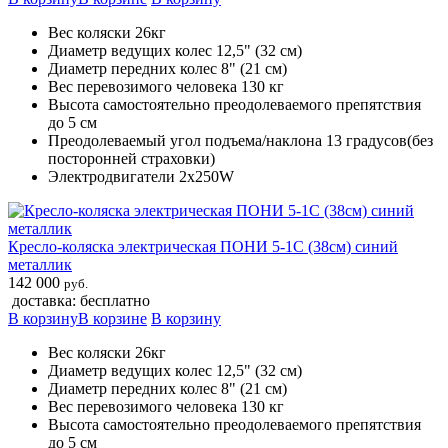
Вес коляски 26кг
Диаметр ведущих колес 12,5" (32 см)
Диаметр передних колес 8" (21 см)
Вес перевозимого человека 130 кг
Высота самостоятельно преодолеваемого препятствия
до 5 см
Преодолеваемый угол подъема/наклона 13 градусов(без
посторонней страховки)
Электродвигатели 2х250W
Кресло-коляска электрическая ПОНИ 5-1С (38см) синий
металлик
142 000
руб.
доставка: бесплатно
В корзину
В корзине
В корзину
Вес коляски 26кг
Диаметр ведущих колес 12,5" (32 см)
Диаметр передних колес 8" (21 см)
Вес перевозимого человека 130 кг
Высота самостоятельно преодолеваемого препятствия
до 5 см