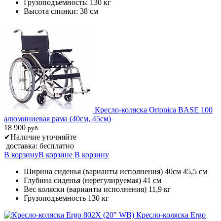
Грузоподъемность: 130 кг
Высота спинки: 38 см
Кресло-коляска Ortonica BASE 100
алюминиевая рама (40см, 45см)
18 900
руб.
✔
Наличие уточняйте
доставка: бесплатно
В корзину
В корзине
В корзину
Ширина сиденья (варианты исполнения) 40см 45,5 см
Глубина сиденья (нерегулируемая) 41 см
Вес коляски (варианты исполнения) 11,9 кг
Грузоподъемность 130 кг
Кресло-коляска Ergo