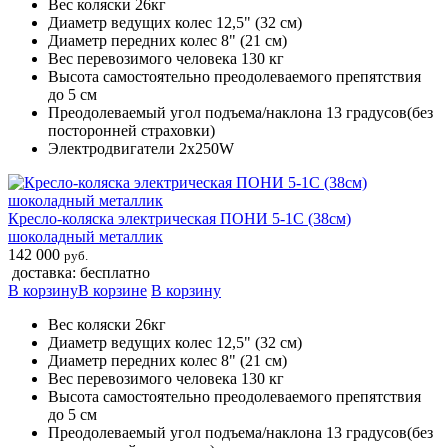
Вес коляски 26кг
Диаметр ведущих колес 12,5" (32 см)
Диаметр передних колес 8" (21 см)
Вес перевозимого человека 130 кг
Высота самостоятельно преодолеваемого препятствия
до 5 см
Преодолеваемый угол подъема/наклона 13 градусов(без
посторонней страховки)
Электродвигатели 2х250W
Кресло-коляска электрическая ПОНИ 5-1С (38см)
шоколадный металлик
142 000
руб.
доставка: бесплатно
В корзину
В корзине
В корзину
Вес коляски 26кг
Диаметр ведущих колес 12,5" (32 см)
Диаметр передних колес 8" (21 см)
Вес перевозимого человека 130 кг
Высота самостоятельно преодолеваемого препятствия
до 5 см
Преодолеваемый угол подъема/наклона 13 градусов(без