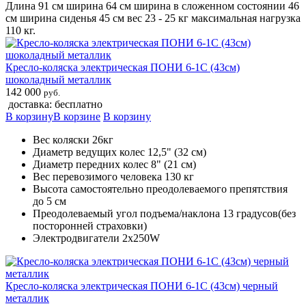
Длина 91 см ширина 64 см ширина в сложенном состоянии 46
см ширина сиденья 45 см вес 23 - 25 кг максимальная нагрузка
110 кг.
Кресло-коляска электрическая ПОНИ 6-1С (43см)
шоколадный металлик
142 000
руб.
доставка: бесплатно
В корзину
В корзине
В корзину
Вес коляски 26кг
Диаметр ведущих колес 12,5" (32 см)
Диаметр передних колес 8" (21 см)
Вес перевозимого человека 130 кг
Высота самостоятельно преодолеваемого препятствия
до 5 см
Преодолеваемый угол подъема/наклона 13 градусов(без
посторонней страховки)
Электродвигатели 2х250W
Кресло-коляска электрическая ПОНИ 6-1С (43см) черный
металлик