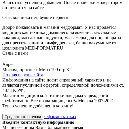
Ваш отзыв успешно добавлен. После проверки модератором
он появится на сайте
Отзывов пока нет, будьте первым!
Добро пожаловать в магазин медформат! У нас продается
медицинская техника домашнего назначения: массажные
накидки, массажные подушки, массажеры для ног,аппараты
для прессотерапии и лимфодренажа, банки вакуумные от
целлюлита MED-FORMAT.RU
Связь с нами
Viber
Whatsapp
Адрес
Москва, проспект Мира 199 стр.3
Полная версия сайта
Информация на сайте носит справочный характер и не
является публичной офертой, определяемой положениями ст.
437 ГК РФ.
Магазин медицинской техники для дома учреждений
med-format.ru. Все права защищены © Москва 2007-2021
Товар успешно добавлен в корзину!
Оформить заказ
Продолжить покупки
Введите контактную информацию
Мы перезвоним Вам в ближайшее время