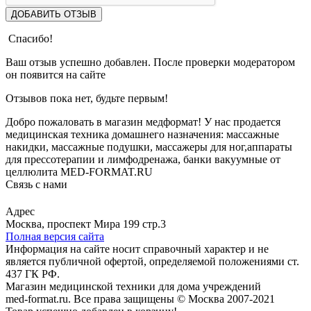
ДОБАВИТЬ ОТЗЫВ
Спасибо!
Ваш отзыв успешно добавлен. После проверки модератором
он появится на сайте
Отзывов пока нет, будьте первым!
Добро пожаловать в магазин медформат! У нас продается
медицинская техника домашнего назначения: массажные
накидки, массажные подушки, массажеры для ног,аппараты
для прессотерапии и лимфодренажа, банки вакуумные от
целлюлита MED-FORMAT.RU
Связь с нами
Viber
Whatsapp
Адрес
Москва, проспект Мира 199 стр.3
Полная версия сайта
Информация на сайте носит справочный характер и не
является публичной офертой, определяемой положениями ст.
437 ГК РФ.
Магазин медицинской техники для дома учреждений
med-format.ru. Все права защищены © Москва 2007-2021