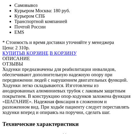
Самовывоз
Курьером Москва:
180 руб.
Курьером СПБ
Транспортной компанией
Почтой России
EMS
* Стоимость и время доставки уточняйте у менеджера
Цена:
2 310
р.
КУПИТЬ
В КОРЗИНЕ
В КОРЗИНУ
ОПИСАНИЕ
ОТЗЫВЫ
Ходунки предназначены для реабилитации инвалидов,
обеспечивают дополнительную надежную опору при
передвижении людей с нарушением двигательных функций.
Ходунки легко складываются. Изготовлены из
анодированных алюминиевых трубок с лаковым защитным
покрытием. В конструкцию опор-ходунков заложена функция
«ШАГАНИЕ». Надежная фиксация в сложенном и
разложенном вид. При ходьбе пациенту следует переставлять
ходунки вперед и опираясь на поручни, сделать шаг.
Технические характеристики