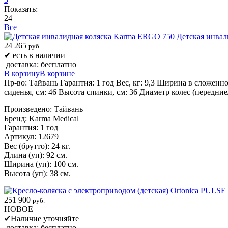
Показать:
24
Все
Детская инва
24 265
руб.
✔
есть в наличии
доставка: бесплатно
В корзину
В корзине
Пр-во: Тайвань Гарантия: 1 год Вес, кг: 9,3 Ширина в сложенно
сиденья, см: 46 Высота спинки, см: 36 Диаметр колес (передние
Произведено: Тайвань
Бренд: Karma Medical
Гарантия: 1 год
Артикул: 12679
Вес (брутто): 24 кг.
Длина (уп): 92 см.
Ширина (уп): 100 см.
Высота (уп): 38 см.
251 900
руб.
НОВОЕ
✔
Наличие уточняйте
доставка: бесплатно