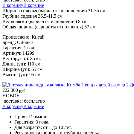
В корзину
В корзине
Ширина сиденья (варианты исполнения) 31-35 см
Глубина сиденья 36,5-41,5 см
Вес коляски (варианты исполнения) 85 кг
Общая ширина (варианты исполнения) 57 см
Произведено: Китай
Бренд: Ortonica
Гарантия: 1 год
Артикул: 14299
Вес (брутто): 85 кг.
Длина (уп): 110 см.
Ширина (уп): 65 см.
Высота (уп): 95 см.
Д
222 300
руб.
НОВОЕ
доставка: бесплатно
В корзину
В корзине
Пр-во: Германия.
Гарантия: 3 года.
Для возраста: от 1 до 10 лет.
Регулировка ширины и глубины сиденья