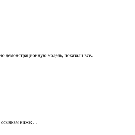
емонстрационную модель, показали все...
ссылкам ниже: ...