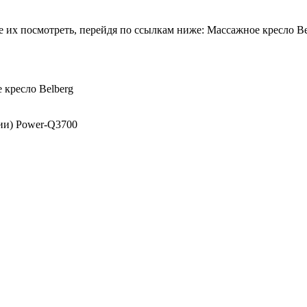
 их посмотреть, перейдя по ссылкам ниже: Массажное кресло Beu
 кресло Belberg
ии) Power-Q3700