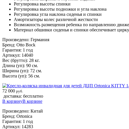
Регулировка высоты спинки
Регулировка высоты подножки и угла наклона
Регулировка угла наклона сиденья и спинки
Амортизаторы колес различной жесткости
Возможность размещения ребенка по направлению движ
Материал обшивки сиденья и спинки обеспечивает цирк
Произведено: Германия
Бренд: Otto Bock
Гарантия: 1 год
Артикул: 14040
Вес (брутто): 28 кг.
Длина (уп): 90 см.
Ширина (уп): 72 см.
Высота (уп): 56 см.
72 000
руб.
доставка: бесплатно
В корзину
В корзине
Произведено: Китай
Бренд: Ortonica
Гарантия: 1 год
Артикул: 14283