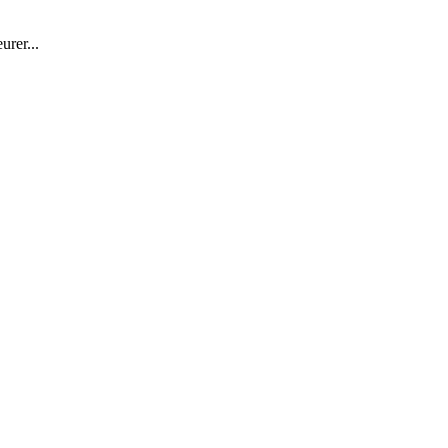
rer...