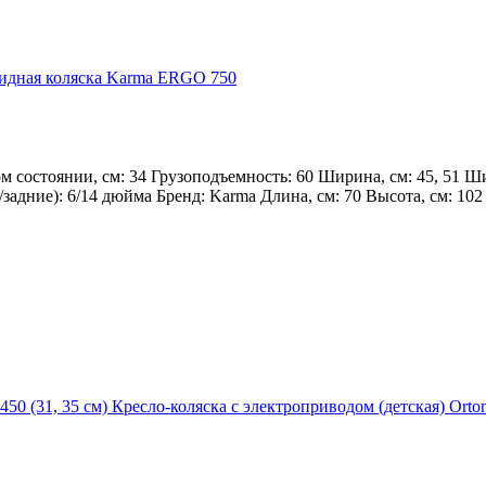
лидная коляска Karma ERGO 750
м состоянии, см: 34 Грузоподъемность: 60 Ширина, см: 45, 51 Ши
/задние): 6/14 дюйма Бренд: Karma Длина, см: 70 Высота, см: 102
Кресло-коляска с электроприводом (детская) Orton