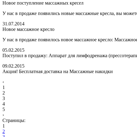
Новое поступление массажных кресел
У нас в продаже появились новые массажные кресла, вы можете
31.07.2014
Новое массажное кресло
У нас в продаже появилось новое массажное кресло: Массажное
05.02.2015
Поступил в продажу: Аппарат для лимфодренажа (прессотерап
09.02.2015
Акция! Бесплатная доставка на Массажные накидки
‹
1
2
3
4
5
›
Страницы:
1
2
3