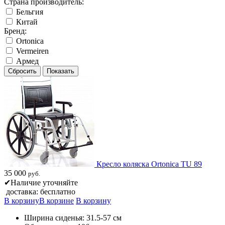
Страна производитель:
Бельгия
Китай
Бренд:
Ortonica
Vermeiren
Армед
Кресло коляска Ortonica TU 89
35 000
руб.
✔
Наличие уточняйте
доставка: бесплатно
В корзину
В корзине
В корзину
Ширина сиденья: 31.5-57 см