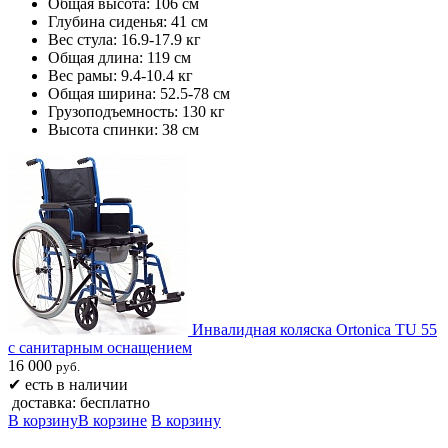
Общая высота: 106 см
Глубина сиденья: 41 см
Вес стула: 16.9-17.9 кг
Общая длина: 119 см
Вес рамы: 9.4-10.4 кг
Общая ширина: 52.5-78 см
Грузоподъемность: 130 кг
Высота спинки: 38 см
Инвалидная коляска Ortonica TU 55
с санитарным оснащением
16 000
руб.
✔
есть в наличии
доставка: бесплатно
В корзину
В корзине
В корзину