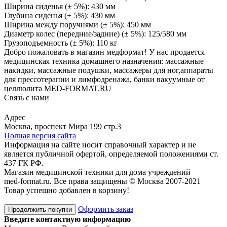
Ширина сиденья (± 5%): 430 мм
Глубина сиденья (± 5%): 430 мм
Ширина между поручнями (± 5%): 450 мм
Диаметр колес (передние/задние) (± 5%): 125/580 мм
Грузоподъемность (± 5%): 110 кг
Добро пожаловать в магазин медформат! У нас продается
медицинская техника домашнего назначения: массажные
накидки, массажные подушки, массажеры для ног,аппараты
для прессотерапии и лимфодренажа, банки вакуумные от
целлюлита MED-FORMAT.RU
Связь с нами
Viber
Whatsapp
Адрес
Москва, проспект Мира 199 стр.3
Полная версия сайта
Информация на сайте носит справочный характер и не
является публичной офертой, определяемой положениями ст.
437 ГК РФ.
Магазин медицинской техники для дома учреждений
med-format.ru. Все права защищены © Москва 2007-2021
Товар успешно добавлен в корзину!
Оформить заказ
Продолжить покупки
Введите контактную информацию