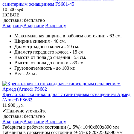
санитарным оснащением FS681-45
10 500
руб.
НОВОЕ
доставка: бесплатно
В корзину
В корзине
В корзину
Максимальная ширина в рабочем состоянии - 63 см.
Ширина сидения - 46 см.
Диаметр заднего колеса - 59 см.
Диаметр переднего колеса - 15 см.
Высота от пола до сидения - 53 см.
Высота от пола до спинки - 89 см.
Грузоподъемность - до 100 кг.
Вес - 23 кг.
Кресло-коляска инвалидная с санитарным оснащением Армед
(Armed) FS682
11 900
руб.
✔
Наличие уточняйте
доставка: бесплатно
В корзину
В корзине
В корзину
Габариты в рабочем состоянии (± 5%): 1040х600х890 мм
Габариты в сложенном состоянии (± 5%): 820х250х890 мм