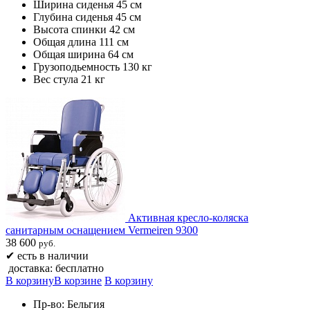
Ширина сиденья 45 см
Глубина сиденья 45 см
Высота спинки 42 см
Общая длина 111 см
Общая ширина 64 см
Грузоподьемность 130 кг
Вес стула 21 кг
Активная кресло-коляска
санитарным оснащением Vermeiren 9300
38 600
руб.
✔
есть в наличии
доставка: бесплатно
В корзину
В корзине
В корзину
Пр-во: Бельгия