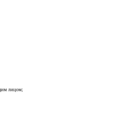
щим лицом;