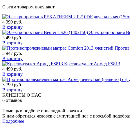
С этим товаром покупают
4 990
руб.
В корзину
Электропростыня Be
5 490
руб.
В корзину
Против
3 947
руб.
В корзину
Кресло-туалет Армед FS813
4 490
руб.
В корзину
3 790
руб.
В корзину
КЛИЕНТЫ О НАС
6
отзывов
Помощь в подборе инвалидной коляски
К нам обратился человек с ампутацией ног с просьбой подобра
Подробнее