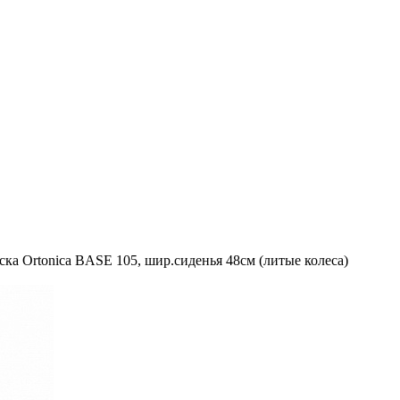
ска Ortonica BASE 105, шир.сиденья 48см (литые колеса)