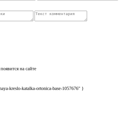
появится на сайте
aya-kreslo-katalka-ortonica-base-1057676" }