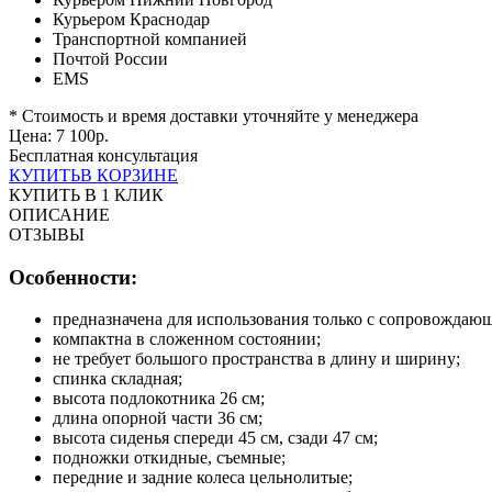
Курьером Краснодар
Транспортной компанией
Почтой России
EMS
* Стоимость и время доставки уточняйте у менеджера
Цена:
7 100
р.
Бесплатная консультация
КУПИТЬ
В КОРЗИНЕ
КУПИТЬ В 1 КЛИК
ОПИСАНИЕ
ОТЗЫВЫ
Особенности:
предназначена для использования только с сопровождаю
компактна в сложенном состоянии;
не требует большого пространства в длину и ширину;
спинка складная;
высота подлокотника 26 см;
длина опорной части 36 см;
высота сиденья спереди 45 см, сзади 47 см;
подножки откидные, съемные;
передние и задние колеса цельнолитые;