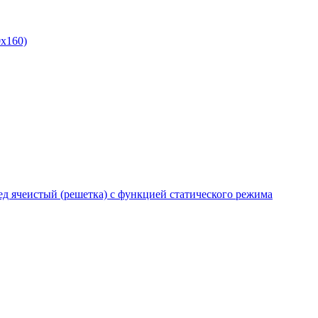
x160)
 ячеистый (решетка) с функцией статического режима