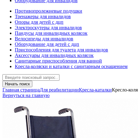
Оборудование для инвалидов
Противопролежневые подушки
Тренажеры для инвалидов
Опоры для детей с дцп
Электроскутеры для инвалидов
Пандусы для инвалидных колясок
Велосипеды для инвалидов
Оборудование для детей с дцп
Приспособления для туалета для инвалидов
Аксессуары для инвалидных колясок
Санитарные приспособления для ванной
Кресла-коляски и каталки с санитарным оснащением
Начать поиск
Главная страница
Для реабилитации
Кресла-каталки
Кресло-коля
Вернуться на главную